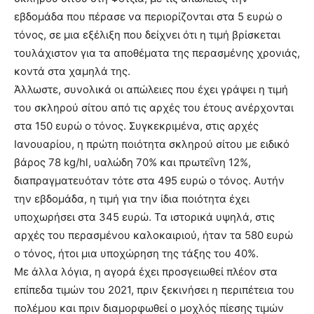
εβδομάδα που πέρασε να περιορίζονται στα 5 ευρώ ο
τόνος, σε μια εξέλιξη που δείχνει ότι η τιμή βρίσκεται
τουλάχιστον για τα αποθέματα της περασμένης χρονιάς,
κοντά στα χαμηλά της.
Άλλωστε, συνολικά οι απώλειες που έχει γράψει η τιμή
του σκληρού σίτου από τις αρχές του έτους ανέρχονται
στα 150 ευρώ ο τόνος. Συγκεκριμένα, στις αρχές
Ιανουαρίου, η πρώτη ποιότητα σκληρού σίτου με ειδικό
βάρος 78 kg/hl, υαλώδη 70% και πρωτεΐνη 12%,
διαπραγματευόταν τότε στα 495 ευρώ ο τόνος. Αυτήν
την εβδομάδα, η τιμή για την ίδια ποιότητα έχει
υποχωρήσει στα 345 ευρώ. Τα ιστορικά υψηλά, στις
αρχές του περασμένου καλοκαιριού, ήταν τα 580 ευρώ
ο τόνος, ήτοι μια υποχώρηση της τάξης του 40%.
Με άλλα λόγια, η αγορά έχει προσγειωθεί πλέον στα
επίπεδα τιμών του 2021, πριν ξεκινήσει η περιπέτεια του
πολέμου και πριν διαμορφωθεί ο μοχλός πίεσης τιμών