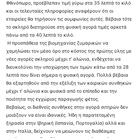
Φθινόπωρο, προέβλεπαν τιμή γύρω στα 35 λεπτά το κιλό
και οι τελευταίες πληροφορίες αναφέρουν ότι οι
εταιρείες θα τηρήσουν τις συμφωνίες αυτές. Βέβαια τότε
το σκληρό διατηρούσε στη φυσική αγορά τιμές αρκετά
πάνω από τα 40 λεπτά το κιλό.
Η προσπάθεια της βιομηχανίας ζυμαρικών να
χαμηλώσει τον μέσο όρο στο κόστος της πρώτης ύλης με
νέες αγορές σκληρού μέχρι τ’ αλώνια, ενδέχεται να
διευκολύνει την υποχώρηση των τιμών κάτω από τα 28
λεπτά που δίνει σήμερα η φυσική αγορά. Πολλά βέβαια
θα εξαρτηθούν από την εξέλιξη των καιρικών συνθηκών
μέχρι τ’ αλώνια και φυσικά από το επίπεδο και την
ποιότητα της εγχώριας παραγωγής φέτος.
Βεβαίως, οι διεθνείς συνθήκες στην αγορά σιτηρών δεν
μοιάζουν να είναι ιδανικές. Ήδη η παρατεταμένη
ξηρασία στην Ιβηρική (Ισπανία, Πορτογαλία) αλλά και
στην Ιταλία, δείχνουν να μειώνουν τις διαθέσιμες