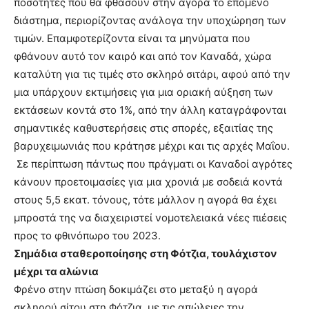
ποσότητες που θα φθάσουν στην αγορά το επόμενο
διάστημα, περιορίζοντας ανάλογα την υποχώρηση των
τιμών. Επαμφοτερίζοντα είναι τα μηνύματα που
φθάνουν αυτό τον καιρό και από τον Καναδά, χώρα
καταλύτη για τις τιμές στο σκληρό σιτάρι, αφού από την
μια υπάρχουν εκτιμήσεις για μια οριακή αύξηση των
εκτάσεων κοντά στο 1%, από την άλλη καταγράφονται
σημαντικές καθυστερήσεις στις σπορές, εξαιτίας της
βαρυχειμωνιάς που κράτησε μέχρι και τις αρχές Μαΐου.
Σε περίπτωση πάντως που πράγματι οι Καναδοί αγρότες
κάνουν προετοιμασίες για μια χρονιά με σοδειά κοντά
στους 5,5 εκατ. τόνους, τότε μάλλον η αγορά θα έχει
μπροστά της να διαχειριστεί νομοτελειακά νέες πιέσεις
προς το φθινόπωρο του 2023.
Σημάδια σταθεροποίησης στη Φότζια, τουλάχιστον
μέχρι τα αλώνια
Φρένο στην πτώση δοκιμάζει στο μεταξύ η αγορά
σκληρού σίτου στη Φότζια, με τις απώλειες την