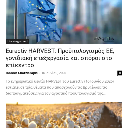
Uncategorized
Euractiv HARVEST: Προϋπολογισμός ΕΕ,
γονιδιακή επεξεργασία και σπόροι στο
επίκεντρο
Ioannis Chatziarapis
-
16 Ιουνίου, 2026
0
Το ενημερωτικό δελτίο HARVEST του Euractiv (16 Ιουνίου 2026)
εστιάζει σε τρία θέματα που απασχολούν τις Βρυξέλλες: τις
διαπραγματεύσεις για τον αγροτικό προϋπολογισμό της...