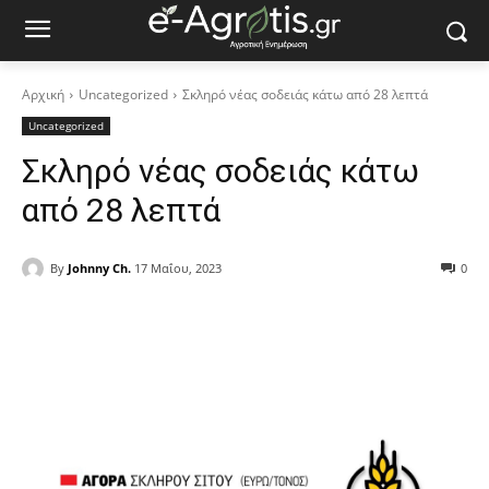
Αρχική
Uncategorized
Σκληρό νέας σοδειάς κάτω από 28 λεπτά
Uncategorized
Σκληρό νέας σοδειάς κάτω
από 28 λεπτά
By
Johnny Ch.
17 Μαΐου, 2023
0
Facebook
Copy URL