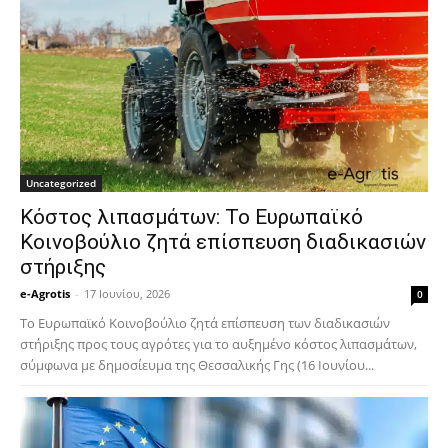
Uncategorized
Κόστος λιπασμάτων: Το Ευρωπαϊκό
Κοινοβούλιο ζητά επίσπευση διαδικασιών
στήριξης
e-Agrotis
-
17 Ιουνίου, 2026
0
Το Ευρωπαϊκό Κοινοβούλιο ζητά επίσπευση των διαδικασιών
στήριξης προς τους αγρότες για το αυξημένο κόστος λιπασμάτων,
σύμφωνα με δημοσίευμα της Θεσσαλικής Γης (16 Ιουνίου...