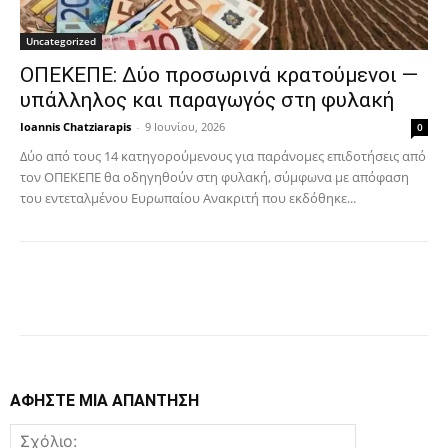
Uncategorized
ΟΠΕΚΕΠΕ: Δύο προσωρινά κρατούμενοι —
υπάλληλος και παραγωγός στη φυλακή
Ioannis Chatziarapis
-
9 Ιουνίου, 2026
0
Δύο από τους 14 κατηγορούμενους για παράνομες επιδοτήσεις από
τον ΟΠΕΚΕΠΕ θα οδηγηθούν στη φυλακή, σύμφωνα με απόφαση
του εντεταλμένου Ευρωπαίου Ανακριτή που εκδόθηκε...
Facebook
Copy URL
ΑΦΗΣΤΕ ΜΙΑ ΑΠΑΝΤΗΣΗ