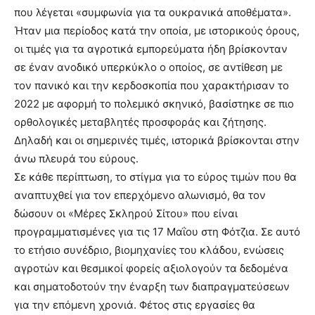
που λέγεται «συμφωνία για τα ουκρανικά αποθέματα».
Ήταν μια περίοδος κατά την οποία, με ιστορικούς όρους,
οι τιμές για τα αγροτικά εμπορεύματα ήδη βρίσκονταν
σε έναν ανοδικό υπερκύκλο ο οποίος, σε αντίθεση με
τον πανικό και την κερδοσκοπία που χαρακτήρισαν το
2022 με αφορμή το πολεμικό σκηνικό, βασίστηκε σε πιο
ορθολογικές μεταβλητές προσφοράς και ζήτησης.
Δηλαδή και οι σημερινές τιμές, ιστορικά βρίσκονται στην
άνω πλευρά του εύρους.
Σε κάθε περίπτωση, το στίγμα για το εύρος τιμών που θα
αναπτυχθεί για τον επερχόμενο αλωνισμό, θα τον
δώσουν οι «Μέρες Σκληρού Σίτου» που είναι
προγραμματισμένες για τις 17 Μαΐου στη Φότζια. Σε αυτό
το ετήσιο συνέδριο, βιομηχανίες του κλάδου, ενώσεις
αγροτών και θεσμικοί φορείς αξιολογούν τα δεδομένα
και σηματοδοτούν την έναρξη των διαπραγματεύσεων
για την επόμενη χρονιά. Φέτος στις εργασίες θα