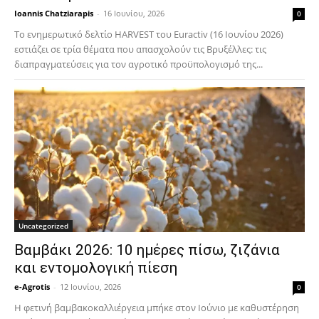
Ioannis Chatziarapis
-
16 Ιουνίου, 2026
0
Το ενημερωτικό δελτίο HARVEST του Euractiv (16 Ιουνίου 2026)
εστιάζει σε τρία θέματα που απασχολούν τις Βρυξέλλες: τις
διαπραγματεύσεις για τον αγροτικό προϋπολογισμό της...
Uncategorized
Βαμβάκι 2026: 10 ημέρες πίσω, ζιζάνια
και εντομολογική πίεση
e-Agrotis
-
12 Ιουνίου, 2026
0
Η φετινή βαμβακοκαλλιέργεια μπήκε στον Ιούνιο με καθυστέρηση