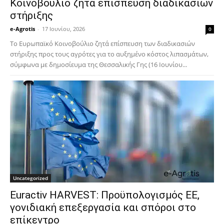
Κοινοβούλιο ζητά επίσπευση διαδικασιών
στήριξης
e-Agrotis
-
17 Ιουνίου, 2026
0
Το Ευρωπαϊκό Κοινοβούλιο ζητά επίσπευση των διαδικασιών
στήριξης προς τους αγρότες για το αυξημένο κόστος λιπασμάτων,
σύμφωνα με δημοσίευμα της Θεσσαλικής Γης (16 Ιουνίου...
Uncategorized
Euractiv HARVEST: Προϋπολογισμός ΕΕ,
γονιδιακή επεξεργασία και σπόροι στο
επίκεντρο