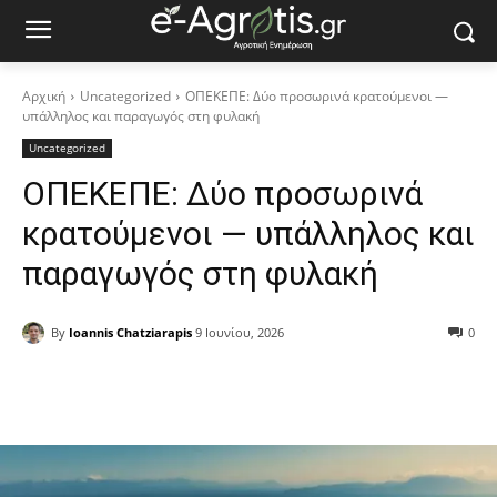
Αρχική
Uncategorized
ΟΠΕΚΕΠΕ: Δύο προσωρινά κρατούμενοι —
υπάλληλος και παραγωγός στη φυλακή
Uncategorized
ΟΠΕΚΕΠΕ: Δύο προσωρινά
κρατούμενοι — υπάλληλος και
παραγωγός στη φυλακή
By
Ioannis Chatziarapis
9 Ιουνίου, 2026
0
Facebook
Copy URL