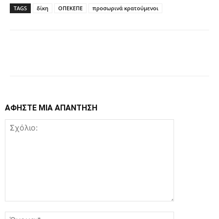
TAGS
δίκη
ΟΠΕΚΕΠΕ
προσωρινά κρατούμενοι
Facebook
Copy URL
ΑΦΗΣΤΕ ΜΙΑ ΑΠΑΝΤΗΣΗ
Σχόλιο:
Όνομα:*