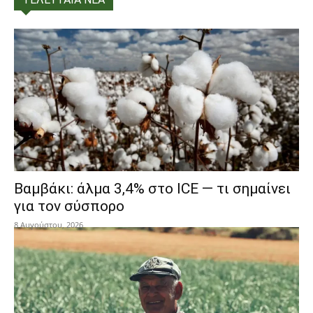
Βαμβάκι: άλμα 3,4% στο ICE — τι σημαίνει
για τον σύσπορο
8 Αυγούστου, 2026