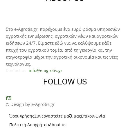
Στο e-Agrotis.gr, παρέχουμε ένα ευρύ φάσμα υπηρεσιών
αγροτικής ενημέρωσης, αγροτικών νέων και αγροτικών
ειδήσεων 24/7. Είμαστε εδώ για να καλύψουμε κάθε
πτυχή του αγροτικού τομέα, από τη γεωργία και την
κτηνοτροφία μέχρι την αγροτική οικονομία και τις νέες
τεχνολογίες.
Contact us:
info@e-agrotis.gr
FOLLOW US
© Design by e-Agrotis.gr
Όροι Χρήσης
Συνεργαστείτε μαζί μας
Επικοινωνία
Πολιτική Απορρήτου
About us