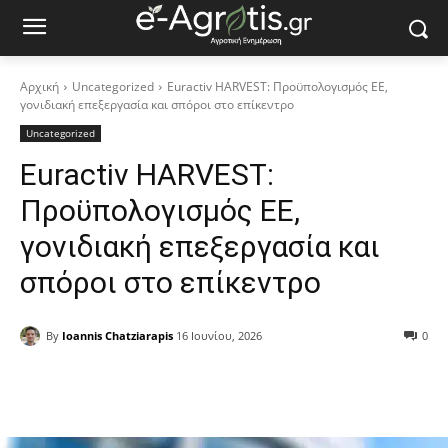
Αρχική
Uncategorized
Euractiv HARVEST: Προϋπολογισμός ΕΕ,
γονιδιακή επεξεργασία και σπόροι στο επίκεντρο
Uncategorized
Euractiv HARVEST:
Προϋπολογισμός ΕΕ,
γονιδιακή επεξεργασία και
σπόροι στο επίκεντρο
By
Ioannis Chatziarapis
16 Ιουνίου, 2026
0
Facebook
Copy URL