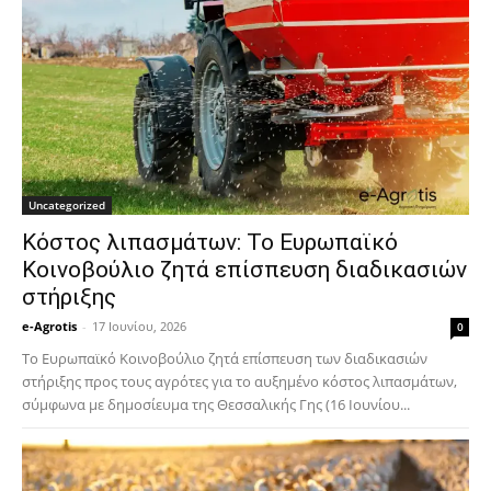
Uncategorized
Κόστος λιπασμάτων: Το Ευρωπαϊκό
Κοινοβούλιο ζητά επίσπευση διαδικασιών
στήριξης
e-Agrotis
-
17 Ιουνίου, 2026
0
Το Ευρωπαϊκό Κοινοβούλιο ζητά επίσπευση των διαδικασιών
στήριξης προς τους αγρότες για το αυξημένο κόστος λιπασμάτων,
σύμφωνα με δημοσίευμα της Θεσσαλικής Γης (16 Ιουνίου...