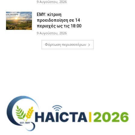
9 Αυγούστου, 2026
ΕΜΥ: κίτρινη
προειδοποίηση σε 14
περιοχές ως τις 18:00
9 Αυγούστου, 2026
Φόρτωση περισσοτέρων