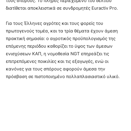
τους σπόρους. Το πλήρες περιεχόμενο του δελτίου
διατίθεται αποκλειστικά σε συνδρομητές Euractiv Pro.
Για τους Έλληνες αγρότες και τους φορείς του
πρωτογενούς τομέα, και τα τρία θέματα έχουν άμεση
πρακτική σημασία: ο αγροτικός προϋπολογισμός της
επόμενης περιόδου καθορίζει το ύψος των άμεσων
ενισχύσεων ΚΑΠ, η νομοθεσία NGT επηρεάζει τις
επιτρεπόμενες ποικιλίες και τις εξαγωγές, ενώ οι
κανόνες για τους σπόρους αφορούν άμεσα την
πρόσβαση σε πιστοποιημένο πολλαπλασιαστικό υλικό.