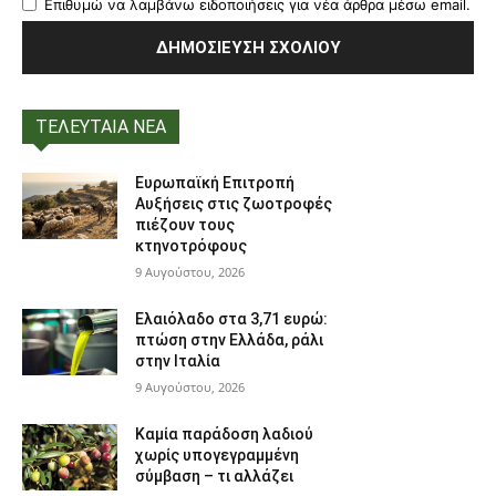
Επιθυμώ να λαμβάνω ειδοποιήσεις για νέα άρθρα μέσω email.
ΤΕΛΕΥΤΑΙΑ ΝΕΑ
Ευρωπαϊκή Επιτροπή
Αυξήσεις στις ζωοτροφές
πιέζουν τους
κτηνοτρόφους
9 Αυγούστου, 2026
Ελαιόλαδο στα 3,71 ευρώ:
πτώση στην Ελλάδα, ράλι
στην Ιταλία
9 Αυγούστου, 2026
Καμία παράδοση λαδιού
χωρίς υπογεγραμμένη
σύμβαση – τι αλλάζει