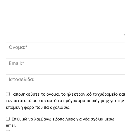
Σχόλιο:
Όν
Ema
Ισ
αποθηκεύστε το όνομα, το ηλεκτρονικό ταχυδρομείο και
τον ιστότοπό μου σε αυτό το πρόγραμμα περιήγησης για την
επόμενη φορά που θα σχολιάσω.
Επιθυμώ να λαμβάνω ειδοποιήσεις για νέα σχόλια μέσω
email.