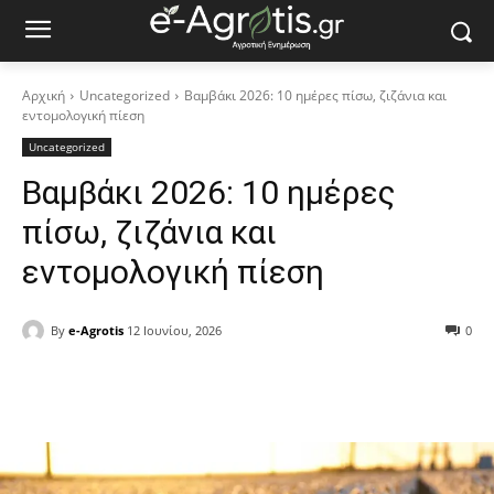
Αρχική
Uncategorized
Βαμβάκι 2026: 10 ημέρες πίσω, ζιζάνια και
εντομολογική πίεση
Uncategorized
Βαμβάκι 2026: 10 ημέρες
πίσω, ζιζάνια και
εντομολογική πίεση
By
e-Agrotis
12 Ιουνίου, 2026
0
Facebook
Copy URL