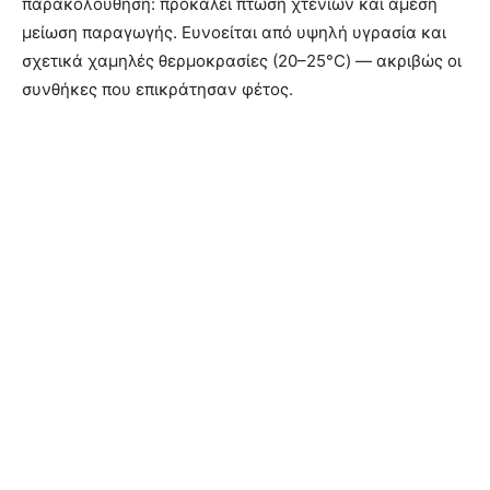
παρακολούθηση: προκαλεί πτώση χτενιών και άμεση
μείωση παραγωγής. Ευνοείται από υψηλή υγρασία και
σχετικά χαμηλές θερμοκρασίες (20–25°C) — ακριβώς οι
συνθήκες που επικράτησαν φέτος.