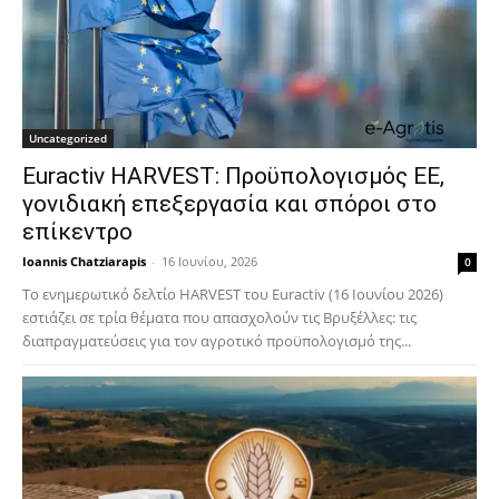
Uncategorized
Euractiv HARVEST: Προϋπολογισμός ΕΕ,
γονιδιακή επεξεργασία και σπόροι στο
επίκεντρο
Ioannis Chatziarapis
-
16 Ιουνίου, 2026
0
Το ενημερωτικό δελτίο HARVEST του Euractiv (16 Ιουνίου 2026)
εστιάζει σε τρία θέματα που απασχολούν τις Βρυξέλλες: τις
διαπραγματεύσεις για τον αγροτικό προϋπολογισμό της...