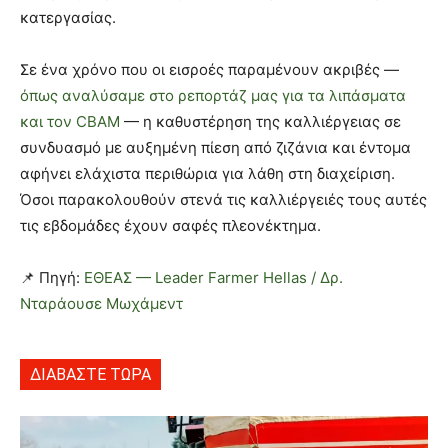
κατεργασίας.
Σε ένα χρόνο που οι εισροές παραμένουν ακριβές —
όπως αναλύσαμε στο ρεπορτάζ μας για τα λιπάσματα
και τον CBAM
— η καθυστέρηση της καλλιέργειας σε
συνδυασμό με αυξημένη πίεση από ζιζάνια και έντομα
αφήνει ελάχιστα περιθώρια για λάθη στη διαχείριση.
Όσοι παρακολουθούν στενά τις καλλιέργειές τους αυτές
τις εβδομάδες έχουν σαφές πλεονέκτημα.
📌 Πηγή:
ΕΘΕΑΣ — Leader Farmer Hellas / Δρ.
Νταράουσε Μωχάμεντ
ΔΙΑΒΑΣΤΕ ΤΩΡΑ