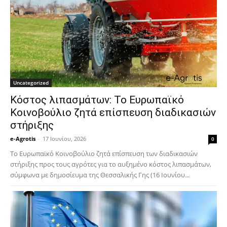
Uncategorized
Κόστος λιπασμάτων: Το Ευρωπαϊκό
Κοινοβούλιο ζητά επίσπευση διαδικασιών
στήριξης
e-Agrotis
-
17 Ιουνίου, 2026
0
Το Ευρωπαϊκό Κοινοβούλιο ζητά επίσπευση των διαδικασιών
στήριξης προς τους αγρότες για το αυξημένο κόστος λιπασμάτων,
σύμφωνα με δημοσίευμα της Θεσσαλικής Γης (16 Ιουνίου...