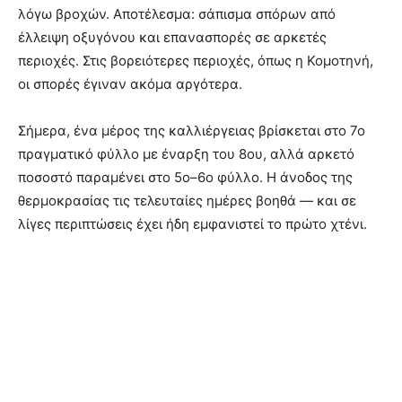
λόγω βροχών. Αποτέλεσμα: σάπισμα σπόρων από
έλλειψη οξυγόνου και επανασπορές σε αρκετές
περιοχές. Στις βορειότερες περιοχές, όπως η Κομοτηνή,
οι σπορές έγιναν ακόμα αργότερα.
Σήμερα, ένα μέρος της καλλιέργειας βρίσκεται στο 7ο
πραγματικό φύλλο με έναρξη του 8ου, αλλά αρκετό
ποσοστό παραμένει στο 5ο–6ο φύλλο. Η άνοδος της
θερμοκρασίας τις τελευταίες ημέρες βοηθά — και σε
λίγες περιπτώσεις έχει ήδη εμφανιστεί το πρώτο χτένι.