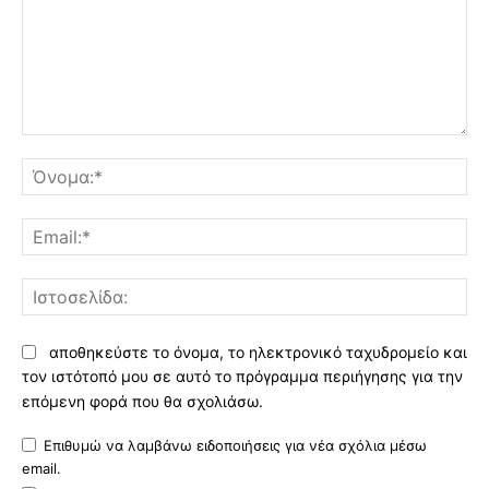
Σχόλιο:
Όν
Ema
Ισ
αποθηκεύστε το όνομα, το ηλεκτρονικό ταχυδρομείο και
τον ιστότοπό μου σε αυτό το πρόγραμμα περιήγησης για την
επόμενη φορά που θα σχολιάσω.
Επιθυμώ να λαμβάνω ειδοποιήσεις για νέα σχόλια μέσω
email.