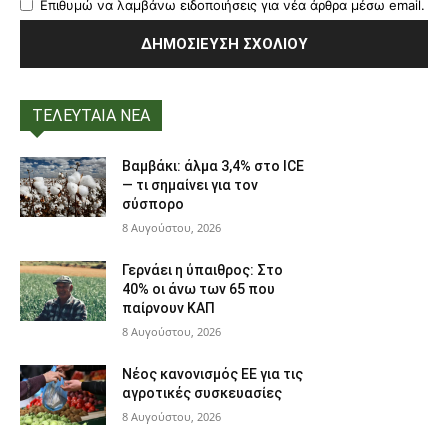
Επιθυμώ να λαμβάνω ειδοποιήσεις για νέα άρθρα μέσω email.
ΤΕΛΕΥΤΑΙΑ ΝΕΑ
Βαμβάκι: άλμα 3,4% στο ICE
— τι σημαίνει για τον
σύσπορο
8 Αυγούστου, 2026
Γερνάει η ύπαιθρος: Στο
40% οι άνω των 65 που
παίρνουν ΚΑΠ
8 Αυγούστου, 2026
Νέος κανονισμός ΕΕ για τις
αγροτικές συσκευασίες
8 Αυγούστου, 2026