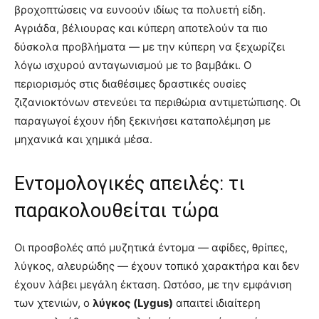
βροχοπτώσεις να ευνοούν ιδίως τα πολυετή είδη.
Αγριάδα, βέλιουρας και κύπερη αποτελούν τα πιο
δύσκολα προβλήματα — με την κύπερη να ξεχωρίζει
λόγω ισχυρού ανταγωνισμού με το βαμβάκι. Ο
περιορισμός στις διαθέσιμες δραστικές ουσίες
ζιζανιοκτόνων στενεύει τα περιθώρια αντιμετώπισης. Οι
παραγωγοί έχουν ήδη ξεκινήσει καταπολέμηση με
μηχανικά και χημικά μέσα.
Εντομολογικές απειλές: τι
παρακολουθείται τώρα
Οι προσβολές από μυζητικά έντομα — αφίδες, θρίπες,
λύγκος, αλευρώδης — έχουν τοπικό χαρακτήρα και δεν
έχουν λάβει μεγάλη έκταση. Ωστόσο, με την εμφάνιση
των χτενιών, ο
λύγκος (Lygus)
απαιτεί ιδιαίτερη