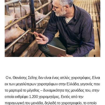
Ο κ. Θανάσης Σεΐτης δεν είναι ένας απλός χοιροτρόφος. Είναι
εκ των μεγαλύτερων χοιροτρόφων στην Ελλάδα, γεγονός που
το μαρτυρά το μέγεθος – δυναμικότητα της μονάδας του, στην
οποία εκθρέφει 1.200 χοιρομητέρες. Εκτός από την
παραγωγική του μονάδα, δηλαδή το χοιροτροφείο, το οποίο