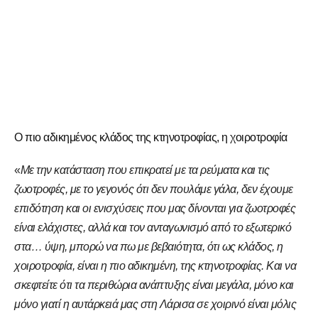
Ο πιο αδικημένος κλάδος της κτηνοτροφίας, η χοιροτροφία
«
Με την κατάσταση που επικρατεί με τα ρεύματα και τις
ζωοτροφές, με το γεγονός ότι δεν πουλάμε γάλα, δεν έχουμε
επιδότηση και οι ενισχύσεις που μας δίνονται για ζωοτροφές
είναι ελάχιστες, αλλά και τον ανταγωνισμό από το εξωτερικό
στα… ύψη, μπορώ να πω με βεβαιότητα, ότι ως κλάδος, η
χοιροτροφία, είναι η πιο αδικημένη, της κτηνοτροφίας. Και να
σκεφτείτε ότι τα περιθώρια ανάπτυξης είναι μεγάλα, μόνο και
μόνο γιατί η αυτάρκειά μας στη Λάρισα σε χοιρινό είναι μόλις