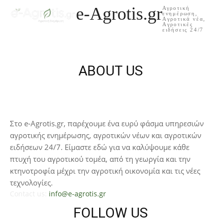
e-Agrotis.gr
Αγροτική
ενημέρωση,
Aγροτικά νέα,
Aγροτικές
ειδήσεις 24/7
ABOUT US
Στο e-Agrotis.gr, παρέχουμε ένα ευρύ φάσμα υπηρεσιών
αγροτικής ενημέρωσης, αγροτικών νέων και αγροτικών
ειδήσεων 24/7. Είμαστε εδώ για να καλύψουμε κάθε
πτυχή του αγροτικού τομέα, από τη γεωργία και την
κτηνοτροφία μέχρι την αγροτική οικονομία και τις νέες
τεχνολογίες.
Contact us:
info@e-agrotis.gr
FOLLOW US