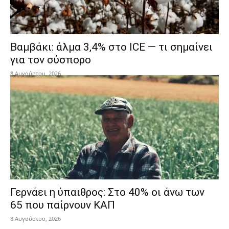
Βαμβάκι: άλμα 3,4% στο ICE — τι σημαίνει
για τον σύσπορο
8 Αυγούστου, 2026
Γερνάει η ύπαιθρος: Στο 40% οι άνω των
65 που παίρνουν ΚΑΠ
8 Αυγούστου, 2026