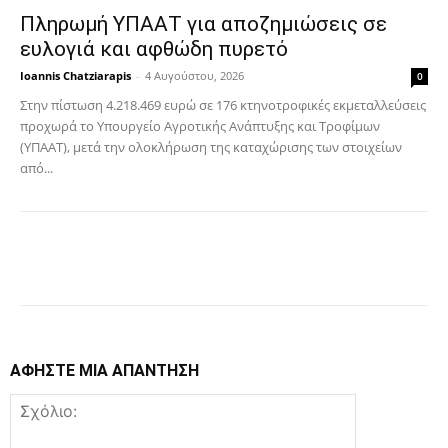
Πληρωμή ΥΠΑΑΤ για αποζημιώσεις σε
ευλογιά και αφθώδη πυρετό
Ioannis Chatziarapis
-
4 Αυγούστου, 2026
0
Στην πίστωση 4.218.469 ευρώ σε 176 κτηνοτροφικές εκμεταλλεύσεις
προχωρά το Υπουργείο Αγροτικής Ανάπτυξης και Τροφίμων
(ΥΠΑΑΤ), μετά την ολοκλήρωση της καταχώρισης των στοιχείων
από...
Facebook
Copy URL
ΑΦΗΣΤΕ ΜΙΑ ΑΠΑΝΤΗΣΗ