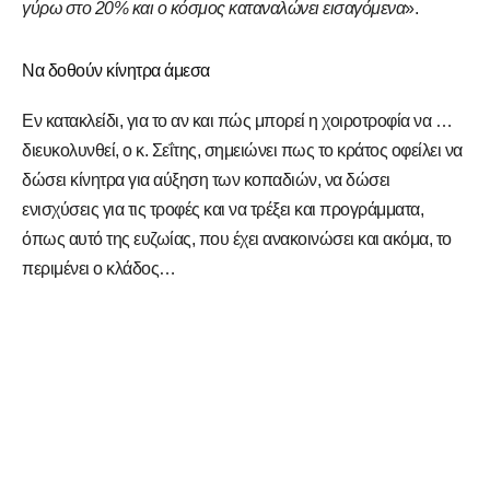
γύρω στο 20% και ο κόσμος καταναλώνει εισαγόμενα
».
Να δοθούν κίνητρα άμεσα
Εν κατακλείδι, για το αν και πώς μπορεί η χοιροτροφία να …
διευκολυνθεί, ο κ. Σεΐτης, σημειώνει πως το κράτος οφείλει να
δώσει κίνητρα για αύξηση των κοπαδιών, να δώσει
ενισχύσεις για τις τροφές και να τρέξει και προγράμματα,
όπως αυτό της ευζωίας, που έχει ανακοινώσει και ακόμα, το
περιμένει ο κλάδος…