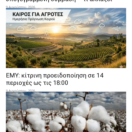
9 Αυγούστου, 2026
ΕΜΥ: κίτρινη προειδοποίηση σε 14
περιοχές ως τις 18:00
9 Αυγούστου, 2026