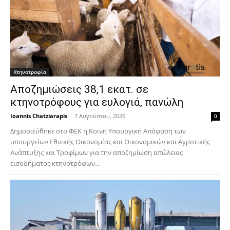
Κτηνοτροφία
Αποζημιώσεις 38,1 εκατ. σε
κτηνοτρόφους για ευλογιά, πανώλη
Ioannis Chatziarapis
-
7 Αυγούστου, 2026
0
Δημοσιεύθηκε στο ΦΕΚ η Κοινή Υπουργική Απόφαση των
υπουργείων Εθνικής Οικονομίας και Οικονομικών και Αγροτικής
Ανάπτυξης και Τροφίμων για την αποζημίωση απώλειας
εισοδήματος κτηνοτρόφων...