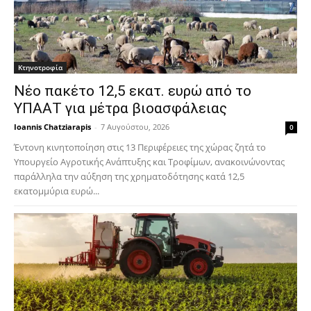
Κτηνοτροφία
Νέο πακέτο 12,5 εκατ. ευρώ από το
ΥΠΑΑΤ για μέτρα βιοασφάλειας
Ioannis Chatziarapis
-
7 Αυγούστου, 2026
0
Έντονη κινητοποίηση στις 13 Περιφέρειες της χώρας ζητά το
Υπουργείο Αγροτικής Ανάπτυξης και Τροφίμων, ανακοινώνοντας
παράλληλα την αύξηση της χρηματοδότησης κατά 12,5
εκατομμύρια ευρώ...