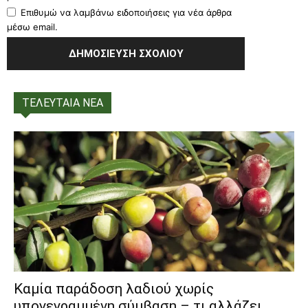
Επιθυμώ να λαμβάνω ειδοποιήσεις για νέα άρθρα
μέσω email.
ΤΕΛΕΥΤΑΙΑ ΝΕΑ
Καμία παράδοση λαδιού χωρίς
υπογεγραμμένη σύμβαση – τι αλλάζει