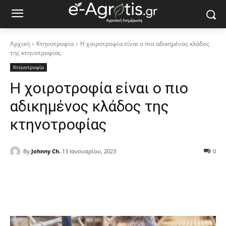
Αρχική
Κτηνοτροφία
Η χοιροτροφία είναι ο πιο αδικημένος κλάδος
της κτηνοτροφίας
Κτηνοτροφία
Η χοιροτροφία είναι ο πιο
αδικημένος κλάδος της
κτηνοτροφίας
By
Johnny Ch.
13 Ιανουαρίου, 2023
0
Facebook
Copy URL