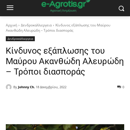
Αρχική
Δενδροκαλλιεργεια
Κίνδυνος εξάπλωσης του Μαύρου
Ακανθώδη Αλευρώδη – Τρόποι διασποράς
Δενδροκαλλιεργεια
Κίνδυνος εξάπλωσης του
Μαύρου Ακανθώδη Αλευρώδη
– Τρόποι διασποράς
By
Johnny Ch.
18 Δεκεμβρίου, 2022
0
Facebook
Copy URL