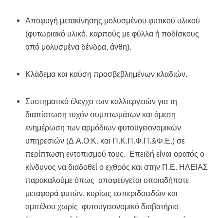
Αποφυγή μετακίνησης μολυσμένου φυτικού υλικού
(φυτωριακό υλικό, καρπούς με φύλλα ή ποδίσκους
από μολυσμένα δένδρα, άνθη).
Κλάδεμα και καύση προσβεβλημένων κλαδιών.
Συστηματικό έλεγχο των καλλιεργειών για τη
διαπίστωση τυχόν συμπτωμάτων και άμεση
ενημέρωση των αρμόδιων φυτοϋγειονομικών
υπηρεσιών (Δ.Α.Ο.Κ. και Π.Κ.Π.Φ.Π.&Φ.Ε.) σε
περίπτωση εντοπισμού τους. Επειδή είναι ορατός ο
κίνδυνος να διαδοθεί ο εχθρός και στην Π.Ε. ΗΛΕΙΑΣ
παρακαλούμε όπως αποφεύγεται οποιαδήποτε
μεταφορά φυτών, κυρίως εσπεριδοειδών και
αμπέλου χωρίς φυτοϋγειονομικό διαβατήριο