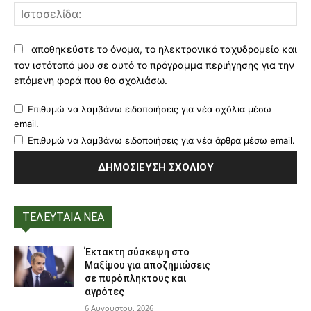
Ισ
αποθηκεύστε το όνομα, το ηλεκτρονικό ταχυδρομείο και
τον ιστότοπό μου σε αυτό το πρόγραμμα περιήγησης για την
επόμενη φορά που θα σχολιάσω.
Επιθυμώ να λαμβάνω ειδοποιήσεις για νέα σχόλια μέσω
email.
Επιθυμώ να λαμβάνω ειδοποιήσεις για νέα άρθρα μέσω email.
ΤΕΛΕΥΤΑΙΑ ΝΕΑ
Έκτακτη σύσκεψη στο
Μαξίμου για αποζημιώσεις
σε πυρόπληκτους και
αγρότες
6 Αυγούστου, 2026