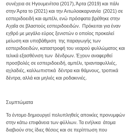
συνέχεια σε Ηγουμενίτσα (2017), Άρτα (2019) και πάλι
στην Άρτα το (2021) και την Αιτωλοακαρνανία (2021) σε
εσπεριδοειδή και αμπέλι, ενώ πρόσφατα βρέθηκε στην
Αχαΐα σε βλαστούς εσπεριδοειδών. Πρόκειται για έναν
εχθρό με μεγάλο εύρος ξενιστών ο οποίος προκαλεί
μείωση και υποβάθμιση της παραγωγής των
εσπεριδοειδών, καταστροφή του νεαρού φυλλώματος και
τελικά εξασθένιση των δένδρων. Έχουν αναφερθεί
προσβολές σε εσπεριδοειδή, αμπέλι, τριανταφυλλιές,
αχλαδιές, καλλωπιστικά δέντρα και θάμνους, τροπικά
δέντρα, αλλά και μηλιές και ροδακινιές.
Συμπτώματα
Το έντομο δημιουργεί πολυπληθείς αποικίες προνυμφών
στην κάτω επιφάνεια των φύλλων. Τα ενήλικα άτομα
διαβιούν στις ίδιες θέσεις και σε περίπτωση που