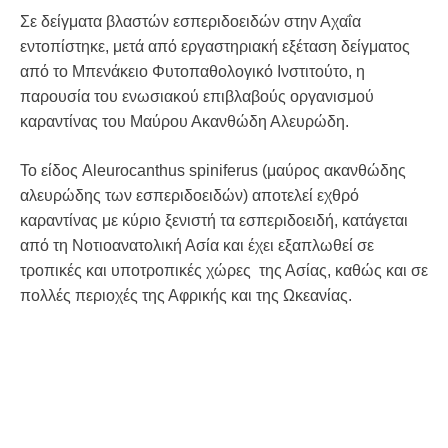
Σε δείγματα βλαστών εσπεριδοειδών στην Αχαΐα
εντοπίστηκε, μετά από εργαστηριακή εξέταση δείγματος
από το Μπενάκειο Φυτοπαθολογικό Ινστιτούτο, η
παρουσία του ενωσιακού επιβλαβούς οργανισμού
καραντίνας του Μαύρου Ακανθώδη Αλευρώδη.
Το είδος Aleurocanthus spiniferus (μαύρος ακανθώδης
αλευρώδης των εσπεριδοειδών) αποτελεί εχθρό
καραντίνας με κύριο ξενιστή τα εσπεριδοειδή, κατάγεται
από τη Νοτιοανατολική Ασία και έχει εξαπλωθεί σε
τροπικές και υποτροπικές χώρες της Ασίας, καθώς και σε
πολλές περιοχές της Αφρικής και της Ωκεανίας.