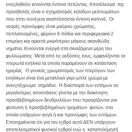
ενοχληθούν κινούνται έντονα πετώντας. Αποτέλεσμα της
προσβολής είναι ο σχηματισμός κηλίδων μελιτωμάτων
που στην συνέχεια αναπτύσσεται έντονη καπνιά. Οι
νεαρές προνύμφες είναι μαύρου χρώματος,
πεπλατυσμένες, φέρουν 6 πόδια και περιφερειακά 2
επιμήκη και αρκετά μικρότερου μήκους ακανθώδη
νημάτια. Κινούνται ενεργά στα σκιαζόμενα μέρη του
φυλλώματος Μετά από τις εκδύσεις τους, εμφανίζονται τα
πτερωτά ενήλικα τα οποία παραμένουν σε κατάσταση
ηρεμίας. Ο γενικός χρωματισμός των πτερύγων των
ενηλίκων είναι ένα μεταλλικό γκρι-μπλέ χρώμα µε
ανοιχτόχρωμα σημάδια. Η διασπορά των εντόμων σε
μεγαλύτερες αποστάσεις γίνεται µε την διακίνηση
προσβεβλημένων δενδρυλλίων που προορίζονται για
φύτευση ή προσβεβλημένων τμημάτων φυτών, στα
οποία υπάρχουν αυγά ή και προνύμφες των εντόμων.
Επισημαίνεται ότι για τον εχθρό αυτό ΔΕΝ υπάρχουν
αποτελεσματικοί φυσικοί εχθροί ενώ η καταπολέμησή