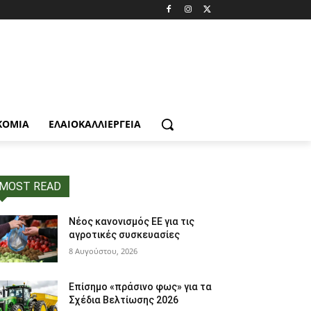
ΚΟΜΙΑ
ΕΛΑΙΟΚΑΛΛΙΈΡΓΕΙΑ
MOST READ
Νέος κανονισμός ΕΕ για τις
αγροτικές συσκευασίες
8 Αυγούστου, 2026
Επίσημο «πράσινο φως» για τα
Σχέδια Βελτίωσης 2026