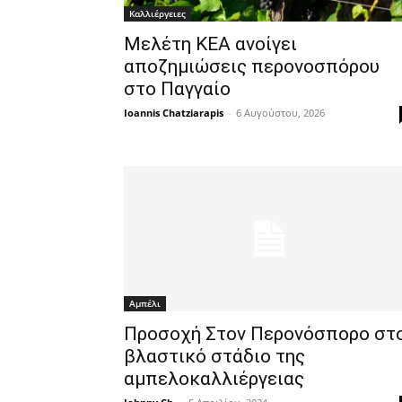
Καλλιέργειες
Μελέτη ΚΕΑ ανοίγει
αποζημιώσεις περονοσπόρου
στο Παγγαίο
Ioannis Chatziarapis
-
6 Αυγούστου, 2026
Αμπέλι
Προσοχή Στον Περονόσπορο στ
βλαστικό στάδιο της
αμπελοκαλλιέργειας