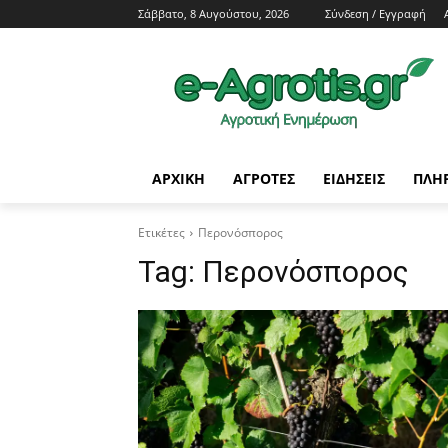
Σάββατο, 8 Αυγούστου, 2026
Σύνδεση / Εγγραφή
ΑΡΧΙΚΗ
AΓΡΟΤΕΣ
ΕΙΔΗΣΕΙΣ
ΠΛΗ
Ετικέτες
Περονόσπορος
Tag:
Περονόσπορος