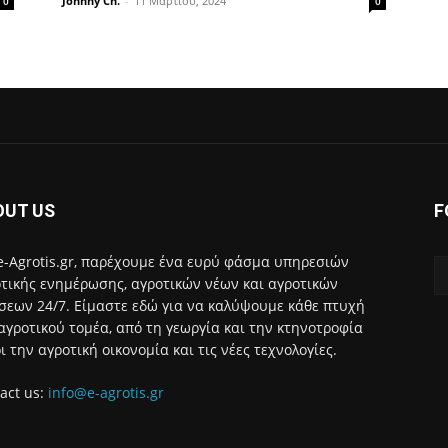
Johnny Ch.
-
11 Μαρτίου, 2024
0
0
OUT US
F
e-Agrotis.gr, παρέχουμε ένα ευρύ φάσμα υπηρεσιών
τικής ενημέρωσης, αγροτικών νέων και αγροτικών
σεων 24/7. Είμαστε εδώ για να καλύψουμε κάθε πτυχή
αγροτικού τομέα, από τη γεωργία και την κτηνοτροφία
ι την αγροτική οικονομία και τις νέες τεχνολογίες.
act us:
info@e-agrotis.gr