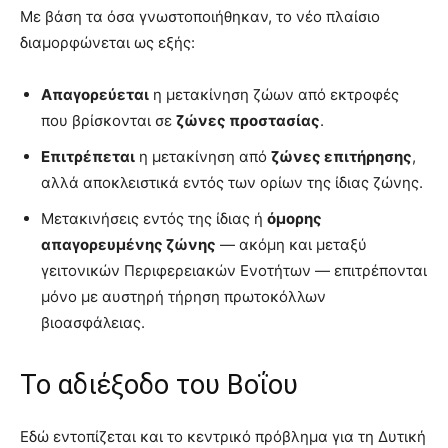
Με βάση τα όσα γνωστοποιήθηκαν, το νέο πλαίσιο
διαμορφώνεται ως εξής:
Απαγορεύεται
η μετακίνηση ζώων από εκτροφές
που βρίσκονται σε
ζώνες προστασίας
.
Επιτρέπεται
η μετακίνηση από
ζώνες επιτήρησης
,
αλλά αποκλειστικά εντός των ορίων της ίδιας ζώνης.
Μετακινήσεις εντός της ίδιας ή
όμορης
απαγορευμένης ζώνης
— ακόμη και μεταξύ
γειτονικών Περιφερειακών Ενοτήτων — επιτρέπονται
μόνο με αυστηρή τήρηση πρωτοκόλλων
βιοασφάλειας.
Το αδιέξοδο του Βοΐου
Εδώ εντοπίζεται και το κεντρικό πρόβλημα για τη Δυτική