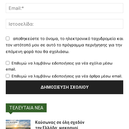
Ema
Ισ
αποθηκεύστε το όνομα, το ηλεκτρονικό ταχυδρομείο και
τον ιστότοπό μου σε αυτό το πρόγραμμα περιήγησης για την
επόμενη φορά που θα σχολιάσω.
Επιθυμώ να λαμβάνω ειδοποιήσεις για νέα σχόλια μέσω
email.
Επιθυμώ να λαμβάνω ειδοποιήσεις για νέα άρθρα μέσω email.
ΤΕΛΕΥΤΑΙΑ ΝΕΑ
Καύσωνας σε όλη σχεδόν
την Ελλάδα: ψεκασμοί