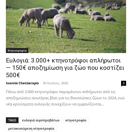
Κτηνοτροφία
Ευλογιά: 3.000+ κτηνοτρόφοι απλήρωτοι
— 150€ αποζημίωση για ζώο που κοστίζει
500€
Ioannis Chatziarapis
-
30 Ιουλίου, 2026
0
Πάνω από 3.000 κτηνοτρόφοι παραμένουν απλήρωτοι από τις
αποζημιώσεις ανωτέρας βίας για τις θανατώσεις ζώων το 2024, ενώ
νέα κρούσματα ευλογιάς συνεχίζουν να εμφανίζονται...
TAGS
ευλογιά αιγοπροβάτων
κτηνοτροφία
μετακινούμενη κτηνοτροφία