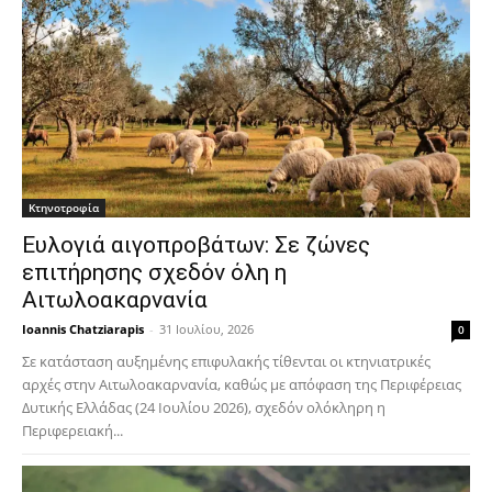
Κτηνοτροφία
Ευλογιά αιγοπροβάτων: Σε ζώνες
επιτήρησης σχεδόν όλη η
Αιτωλοακαρνανία
Ioannis Chatziarapis
-
31 Ιουλίου, 2026
0
Σε κατάσταση αυξημένης επιφυλακής τίθενται οι κτηνιατρικές
αρχές στην Αιτωλοακαρνανία, καθώς με απόφαση της Περιφέρειας
Δυτικής Ελλάδας (24 Ιουλίου 2026), σχεδόν ολόκληρη η
Περιφερειακή...