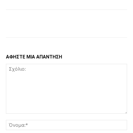
Facebook
Copy URL
ΑΦΗΣΤΕ ΜΙΑ ΑΠΑΝΤΗΣΗ
Σχόλιο:
Όν