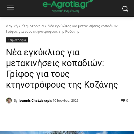
Αρχική
Κτηνοτροφία
Νέα εγκύκλιος για μετακινήσεις κοπαδιών:
Γρίφος για τους κτηνοτρόφους της Κοζάνης
Κτηνοτροφία
Νέα εγκύκλιος για
μετακινήσεις κοπαδιών:
Γρίφος για τους
κτηνοτρόφους της Κοζάνης
By
Ioannis Chatziarapis
10 Ιουνίου, 2026
0
Facebook
Copy URL