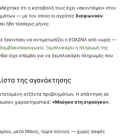
έχτηκε ότι η καταβολή τους έχει «σκοντάψει» στον
μάτων — με τον οποίο οι αγρότες
διαφωνούν
.
ει ήδη τέσσερις μήνες.
ε ξεκινήσει να αντιμετωπίζει η ΕΟΑΣΝΛ από νωρίς —
Βαμβακοπαραγωγοί: Ξεμπλοκάρει η πληρωμή της
νδία είχε επέμβει για να ξεμπλοκάρει πληρωμές που
λίστα της αγανάκτησης
κτεταμένη ατζέντα προβλημάτων. Η απάντηση σε
τύπωσαν χαρακτηριστικά:
«Μούγκα στη στρούγκα»
.
ίου, μετά Μάιος, τώρα Ιούνιος — χωρίς σαφές