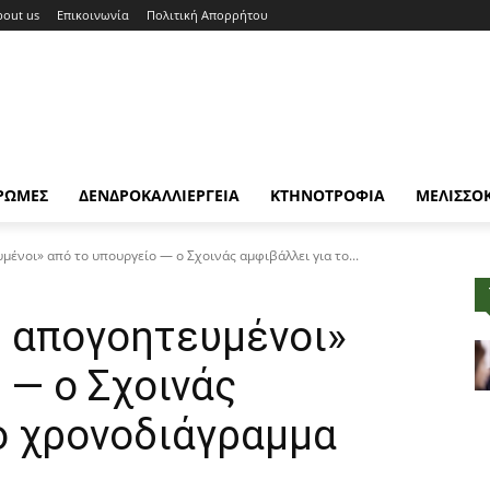
bout us
Επικοινωνία
Πολιτική Απορρήτου
ΡΩΜΕΣ
ΔΕΝΔΡΟΚΑΛΛΙΕΡΓΕΙΑ
ΚΤΗΝΟΤΡΟΦΙΑ
ΜΕΛΙΣΣΟ
ένοι» από το υπουργείο — ο Σχοινάς αμφιβάλλει για το...
 απογοητευμένοι»
 — ο Σχοινάς
ο χρονοδιάγραμμα