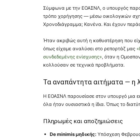
Σύμφωνα με την ΕΟΑΣΝΛ, ο υπουργός παραδ
τρόπο χορήγησης — μέσω οικολογικών σχη
Χρονοδιάγραμμα; Κανένα. Και έχουν περάσ
Ήταν ακριβώς αυτή η καθυστέρηση που είχ
όπως είχαμε αναλύσει στο ρεπορτάζ μας
«
συνδεδεμένης ενίσχυσης»
, όταν η Ομοσπο
κολλούσαν σε τεχνικά προβλήματα.
Τα αναπάντητα αιτήματα — η 
Η ΕΟΑΣΝΛ παρουσίασε στον υπουργό μια ε
όλα ήταν ουσιαστικά η ίδια. Όπως το δια
Πληρωμές και αποζημιώσεις
De minimis μηδικής:
Υπόσχεση Φεβρουαρ