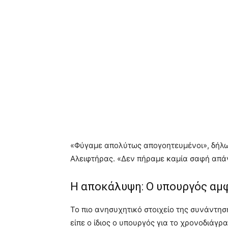
«Φύγαμε απολύτως απογοητευμένοι», δήλ
Αλειφτήρας. «Δεν πήραμε καμία σαφή απά
Η αποκάλυψη: Ο υπουργός αμφ
Το πιο ανησυχητικό στοιχείο της συνάντη
είπε ο ίδιος ο υπουργός για το χρονοδιά