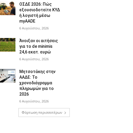
ΟΣΔΕ 2026: Πώς
εξουσιοδοτείτε ΚΥΔ
ή λογιστή μέσω
myAADE
6 Αυγούστου, 2026
Άνοιξαν οι αιτήσεις
για το de minimis
24,6 εκατ. ευρώ
6 Αυγούστου, 2026
Μητσοτάκης στην
ΑΑΔΕ: Το
χρονοδιάγραμμα
πληρωμών για το
2026
6 Αυγούστου, 2026
Φόρτωση περισσοτέρων