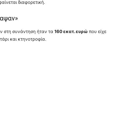
φαίνεται διαφορετική.
ταψαν»
αν στη συνάντηση ήταν τα
160 εκατ. ευρώ
που είχε
τάρι και κτηνοτροφία.