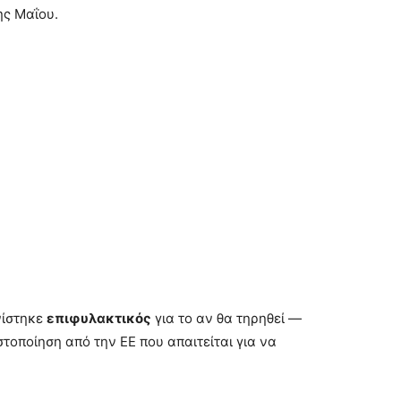
ης Μαΐου.
νίστηκε
επιφυλακτικός
για το αν θα τηρηθεί —
στοποίηση από την ΕΕ που απαιτείται για να