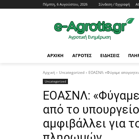
Πέμπτη, 6 Αυγούστου, 2026
Σύνδεση / Εγγραφή
A
ΑΡΧΙΚΗ
AΓΡΟΤΕΣ
ΕΙΔΗΣΕΙΣ
ΠΛΗ
Αρχική
Uncategorized
ΕΟΑΣΝΛ: «Φύγαμε απογοητευμ
Uncategorized
ΕΟΑΣΝΛ: «Φύγαμε
από το υπουργείο
αμφιβάλλει για τ
πληρωμών