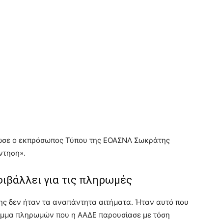
ωσε ο εκπρόσωπος Τύπου της ΕΟΑΣΝΛ Σωκράτης
ντηση».
ιβάλλει για τις πληρωμές
σης δεν ήταν τα αναπάντητα αιτήματα. Ήταν αυτό που
γραμμα πληρωμών που η ΑΑΔΕ παρουσίασε με τόση