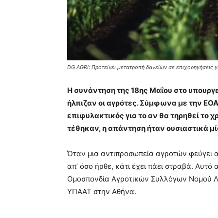
DG AGRI: Προτείνει μετατροπή δανείων σε επιχορηγήσεις γ
Η συνάντηση της 18ης Μαΐου στο υπουργ
ήλπιζαν οι αγρότες. Σύμφωνα με την ΕΟΑ
επιφυλακτικός για το αν θα τηρηθεί το
τέθηκαν, η απάντηση ήταν ουσιαστικά μί
Όταν μια αντιπροσωπεία αγροτών φεύγει 
απ’ όσο ήρθε, κάτι έχει πάει στραβά. Αυτό
Ομοσπονδία Αγροτικών Συλλόγων Νομού Λά
ΥΠΑΑΤ στην Αθήνα.