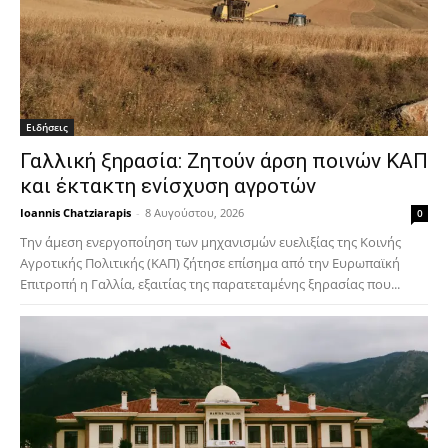
Ειδήσεις
Γαλλική ξηρασία: Ζητούν άρση ποινών ΚΑΠ
και έκτακτη ενίσχυση αγροτών
Ioannis Chatziarapis
-
8 Αυγούστου, 2026
0
Την άμεση ενεργοποίηση των μηχανισμών ευελιξίας της Κοινής
Αγροτικής Πολιτικής (ΚΑΠ) ζήτησε επίσημα από την Ευρωπαϊκή
Επιτροπή η Γαλλία, εξαιτίας της παρατεταμένης ξηρασίας που...