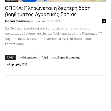
ΟΠΕΚΑ: Πληρώνεται η δεύτερη δόση
βοηθήματος Αγροτικής Εστίας
Ioannis Chatziarapis
-
7 Αυγούστου, 2026
0
Στη δεύτερη καταβολή του χρηματικού βοηθήματος του
Λογαριασμού Αγροτικής Εστίας (ΛΑΕ) προχωρά την Παρασκευή 7
Αυγούστου ο ΟΠΕΚΑ, πιστώνοντας τα σχετικά ποσά στους
τραπεζικούς...
TAGS
myΘέρμανση
ΑΑΔΕ
επίδομα θέρμανσης
πληρωμές 2026
Facebook
Copy URL