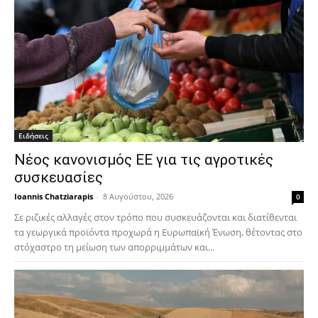
Ειδήσεις
Νέος κανονισμός ΕΕ για τις αγροτικές
συσκευασίες
Ioannis Chatziarapis
-
8 Αυγούστου, 2026
0
Σε ριζικές αλλαγές στον τρόπο που συσκευάζονται και διατίθενται
τα γεωργικά προϊόντα προχωρά η Ευρωπαϊκή Ένωση, θέτοντας στο
στόχαστρο τη μείωση των απορριμμάτων και...