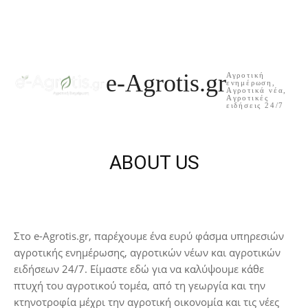
e-Agrotis.gr
Αγροτική
ενημέρωση,
Aγροτικά νέα,
Aγροτικές
ειδήσεις 24/7
ABOUT US
Στο e-Agrotis.gr, παρέχουμε ένα ευρύ φάσμα υπηρεσιών
αγροτικής ενημέρωσης, αγροτικών νέων και αγροτικών
ειδήσεων 24/7. Είμαστε εδώ για να καλύψουμε κάθε
πτυχή του αγροτικού τομέα, από τη γεωργία και την
κτηνοτροφία μέχρι την αγροτική οικονομία και τις νέες