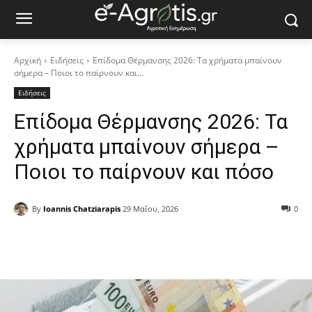
Αρχική
Ειδήσεις
Επίδομα Θέρμανσης 2026: Τα χρήματα μπαίνουν
σήμερα – Ποιοι το παίρνουν και...
Ειδήσεις
Επίδομα Θέρμανσης 2026: Τα
χρήματα μπαίνουν σήμερα –
Ποιοι το παίρνουν και πόσο
By
Ioannis Chatziarapis
29 Μαΐου, 2026
0
Facebook
Copy URL