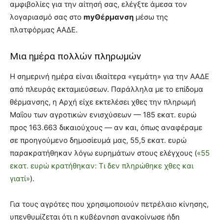
αμφιβολίες για την αίτησή σας, ελέγξτε άμεσα τον
λογαριασμό σας στο
myΘέρμανση
μέσω της
πλατφόρμας ΑΑΔΕ.
Μια ημέρα πολλών πληρωμών
Η σημερινή ημέρα είναι ιδιαίτερα «γεμάτη» για την ΑΑΔΕ
από πλευράς εκταμιεύσεων. Παράλληλα με το επίδομα
θέρμανσης, η Αρχή είχε εκτελέσει χθες την πληρωμή
Μαΐου των αγροτικών ενισχύσεων — 185 εκατ. ευρώ
προς 163.663 δικαιούχους — αν και, όπως αναφέραμε
σε προηγούμενο δημοσίευμά μας, 55,5 εκατ. ευρώ
παρακρατήθηκαν λόγω ευρημάτων στους ελέγχους (
«55
εκατ. ευρώ κρατήθηκαν: Τι δεν πληρώθηκε χθες και
γιατί»
).
Για τους αγρότες που χρησιμοποιούν πετρέλαιο κίνησης,
υπενθυμίζεται ότι η κυβέρνηση ανακοίνωσε ήδη