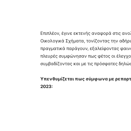
Επιπλέον, έγινε εκτενής αναφορά στις αν
Οικολογικά Σχήματα, τονίζοντας την αδή
πραγματικά παράγουν, εξαλείφοντας φαι
πλευρές συμφώνησαν πως φέτος οι έλεγχοι θ
συμβαδίζοντας και με τις πρόσφατες δηλώ
Υπενθυμίζεται πως σύμφωνα με ρεπορτ
2023: