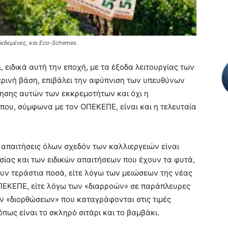
δεδεμένες, και Eco-Schemes.
 ειδικά αυτή την εποχή, με τα έξοδα λειτουργίας των
ρινή βάση, επιβάλει την αφύπνιση των υπευθύνων
ησης αυτών των εκκρεμοτήτων και όχι η
 που, σύμφωνα με τον ΟΠΕΚΕΠΕ, είναι και η τελευταία
ι απαιτήσεις όλων σχεδόν των καλλιεργειών είναι
ίας και των ειδικών απαιτήσεων που έχουν τα φυτά,
υν τεράστια ποσά, είτε λόγω των μειώσεων της νέας
ΠΕΚΕΠΕ, είτε λόγω των «διαρροών» σε παράπλευρες
ων «διορθώσεων» που καταγράφονται στις τιμές
πως είναι το σκληρό σιτάρι και το βαμβάκι.