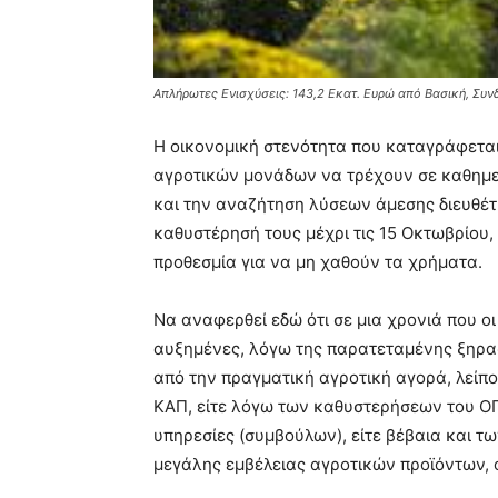
Απλήρωτες Ενισχύσεις: 143,2 Εκατ. Ευρώ από Βασική, Συν
Η οικονομική στενότητα που καταγράφεται,
αγροτικών μονάδων να τρέχουν σε καθημε
και την αναζήτηση λύσεων άμεσης διευθέτ
καθυστέρησή τους μέχρι τις 15 Οκτωβρίου,
προθεσμία για να μη χαθούν τα χρήματα.
Να αναφερθεί εδώ ότι σε μια χρονιά που ο
αυξημένες, λόγω της παρατεταμένης ξηρασ
από την πραγματική αγροτική αγορά, λείπο
ΚΑΠ, είτε λόγω των καθυστερήσεων του Ο
υπηρεσίες (συμβούλων), είτε βέβαια και τ
μεγάλης εμβέλειας αγροτικών προϊόντων, ό