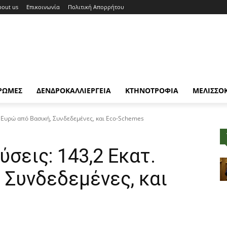
bout us
Επικοινωνία
Πολιτική Απορρήτου
ΡΩΜΕΣ
ΔΕΝΔΡΟΚΑΛΛΙΕΡΓΕΙΑ
ΚΤΗΝΟΤΡΟΦΙΑ
ΜΕΛΙΣΣΟ
. Ευρώ από Βασική, Συνδεδεμένες, και Eco-Schemes
σεις: 143,2 Εκατ.
 Συνδεδεμένες, και