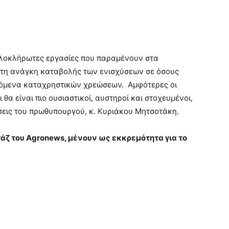
ολοκλήρωτες εργασίες που παραμένουν στα
ριτη ανάγκη καταβολής των ενισχύσεων σε όσους
νόμενα καταχρηστικών χρεώσεων. Αμφότερες οι
α είναι πιο ουσιαστικοί, αυστηροί και στοχευμένοι,
σεις του πρωθυπουργού, κ. Κυριάκου Μητσοτάκη.
άζ του
Agronews
, μένουν ως εκκρεμότητα για το