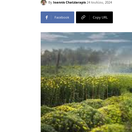
By
Ioannis Chatziarapis
24 Ιουλίου, 2024
Facebook
Copy URL