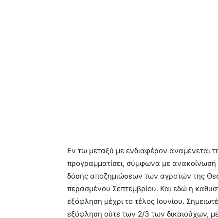
Εν τω μεταξύ με ενδιαφέρον αναμένεται τ
προγραμματίσει, σύμφωνα με ανακοίνωσή 
δόσης αποζημιώσεων των αγροτών της Θε
περασμένου Σεπτεμβρίου. Και εδώ η καθυσ
εξόφληση μέχρι το τέλος Ιουνίου. Σημειωτέ
εξόφληση ούτε των 2/3 των δικαιούχων, μ