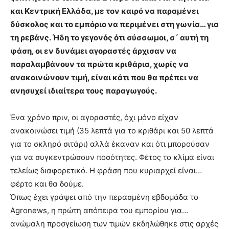
και Κεντρική Ελλάδα, με τον καιρό να παραμένει
δύσκολος και το εμπόριο να περιμένει στη γωνία… για
τη ρεβάνς. Ήδη το γεγονός ότι σύσσωμοι, σ´ αυτή τη
φάση, οι εν δυνάμει αγοραστές άρχισαν να
παραλαμβάνουν τα πρώτα κριθάρια, χωρίς να
ανακοινώνουν τιμή, είναι κάτι που θα πρέπει να
ανησυχεί ιδιαίτερα τους παραγωγούς.
Ένα χρόνο πριν, οι αγοραστές, όχι μόνο είχαν
ανακοινώσει τιμή (35 λεπτά για το κριθάρι και 50 λεπτά
για το σκληρό σιτάρι) αλλά έκαναν και ότι μπορούσαν
για να συγκεντρώσουν ποσότητες. Φέτος το κλίμα είναι
τελείως διαφορετικό. Η φράση που κυριαρχεί είναι…
φέρτο και θα δούμε.
Όπως έχει γράψει από την περασμένη εβδομάδα το
Agronews, η πρώτη απόπειρα του εμπορίου για…
ανώμαλη προσγείωση των τιμών εκδηλώθηκε στις αρχές