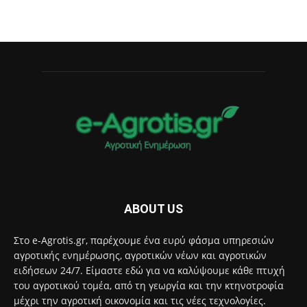
ABOUT US
Στο e-Agrotis.gr, παρέχουμε ένα ευρύ φάσμα υπηρεσιών
αγροτικής ενημέρωσης, αγροτικών νέων και αγροτικών
ειδήσεων 24/7. Είμαστε εδώ για να καλύψουμε κάθε πτυχή
του αγροτικού τομέα, από τη γεωργία και την κτηνοτροφία
μέχρι την αγροτική οικονομία και τις νέες τεχνολογίες.