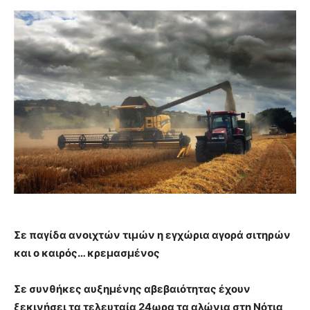
Σε παγίδα ανοιχτών τιμών η εγχώρια αγορά σιτηρών
και ο καιρός… κρεμασμένος
Σε συνθήκες αυξημένης αβεβαιότητας έχουν
ξεκινήσει τα τελευταία 24ωρα τα αλώνια στη Νότια