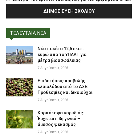
ΤΕΛΕΥΤΑΙΑ ΝΕΑ
Νέο πακέτο 12,5 εκατ.
ευρώ από το ΥΠΑΑΤ για
μέτρα βιοασφάλειας
7 Αυγούστου, 2026
Επιδοτήσεις προβολής
ελαιολάδου από το ΔΣΕ:
Προθεσμίες και δικαιούχοι
7 Αυγούστου, 2026
Καρπόκαψα καρυδιάς:
Έρχεται η 3η γενεά –
άμεσος ψεκασμός
7 Αυγούστου, 2026