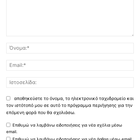
Σχόλιο:
Όν
Ema
Ισ
αποθηκεύστε το όνομα, το ηλεκτρονικό ταχυδρομείο και
τον ιστότοπό μου σε αυτό το πρόγραμμα περιήγησης για την
επόμενη φορά που θα σχολιάσω.
Επιθυμώ να λαμβάνω ειδοποιήσεις για νέα σχόλια μέσω
email.
Επιθυμώ να λαμβάνω ειδοποιήσεις για νέα άρθρα μέσω email.