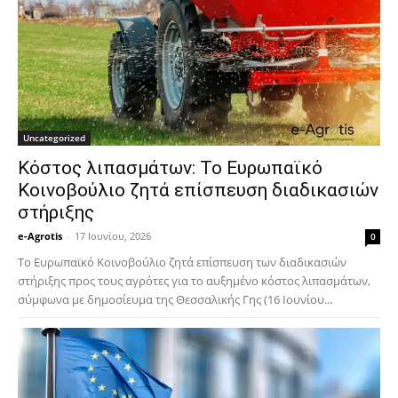
Uncategorized
Κόστος λιπασμάτων: Το Ευρωπαϊκό
Κοινοβούλιο ζητά επίσπευση διαδικασιών
στήριξης
e-Agrotis
-
17 Ιουνίου, 2026
0
Το Ευρωπαϊκό Κοινοβούλιο ζητά επίσπευση των διαδικασιών
στήριξης προς τους αγρότες για το αυξημένο κόστος λιπασμάτων,
σύμφωνα με δημοσίευμα της Θεσσαλικής Γης (16 Ιουνίου...