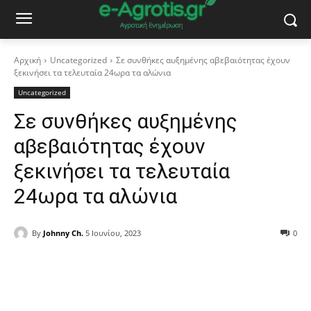
Αρχική
Uncategorized
Σε συνθήκες αυξημένης αβεβαιότητας έχουν
ξεκινήσει τα τελευταία 24ωρα τα αλώνια
Uncategorized
Σε συνθήκες αυξημένης
αβεβαιότητας έχουν
ξεκινήσει τα τελευταία
24ωρα τα αλώνια
By
Johnny Ch.
5 Ιουνίου, 2023
0
Facebook
Copy URL