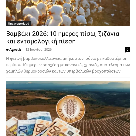
Uncategorized
Βαμβάκι 2026: 10 ημέρες πίσω, ζιζάνια
και εντομολογική πίεση
e-Agrotis
-
12 Ιουνίου, 2026
0
Η φετινή βαμβακοκαλλιέργεια μπήκε στον Ιούνιο με καθυστέρηση
περίπου 10 ημερών σε σχέση με κανονικές χρονιές, αποτέλεσμα των
χαμηλών θερμοκρασιών και των υπερβολικών βροχοπτώσεων...