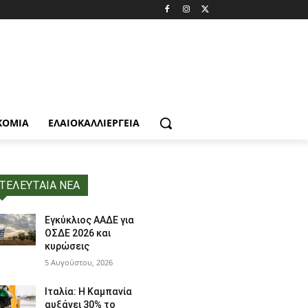
ΚΟΜΙΑ
ΕΛΑΙΟΚΑΛΛΙΈΡΓΕΙΑ
ΤΕΛΕΥΤΑΙΑ ΝΕΑ
Εγκύκλιος ΑΑΔΕ για
ΟΣΔΕ 2026 και
κυρώσεις
5 Αυγούστου, 2026
Ιταλία: Η Καμπανία
αυξάνει 30% το