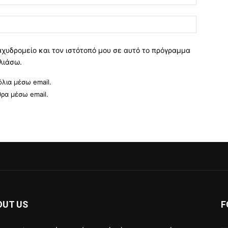
Ιστοσελί
αχυδρομείο και τον ιστότοπό μου σε αυτό το πρόγραμμα
λιάσω.
λια μέσω email.
θρα μέσω email.
OUT US
F