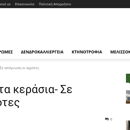
bout us
Επικοινωνία
Πολιτική Απορρήτου
ΡΩΜΕΣ
ΔΕΝΔΡΟΚΑΛΛΙΕΡΓΕΙΑ
ΚΤΗΝΟΤΡΟΦΙΑ
ΜΕΛΙΣΣΟ
 Σε απόγνωση οι αγρότες
α κεράσια- Σε
ότες
0