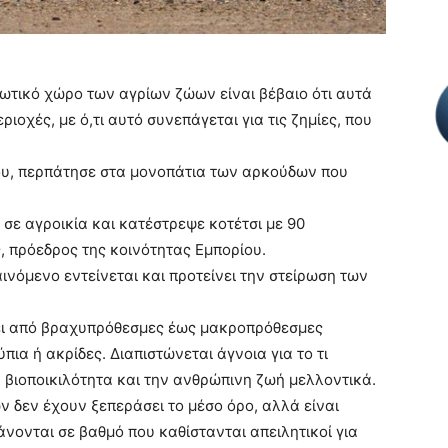
ζωτικό χώρο των αγρίων ζώων είναι βέβαιο ότι αυτά
οχές, με ό,τι αυτό συνεπάγεται για τις ζημίες, που
ου, περπάτησε στα μονοπάτια των αρκούδων που
σε αγροικία και κατέστρεψε κοτέτσι με 90
 πρόεδρος της κοινότητας Εμπορίου.
αινόμενο εντείνεται και προτείνει την στείρωση των
ει από βραχυπρόθεσμες έως μακροπρόθεσμες
πια ή ακρίδες. Διαπιστώνεται άγνοια για το τι
ην βιοποικιλότητα και την ανθρώπινη ζωή μελλοντικά.
ν δεν έχουν ξεπεράσει το μέσο όρο, αλλά είναι
άνονται σε βαθμό που καθίστανται απειλητικοί για