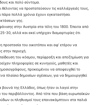
ίδους και πολύ σύντομα.
οι θέλοντας να προστατεύσουν τις καλλιέργειές τους,
αι πάρα πολλά χρόνια έχουν εγκαταστήσει
εκτάσεων γης.
άνισης στην Αυστρία στα τέλη του 1800. Έπειτα από
25-30, αλλά και εκεί υπήρχαν διαμαρτυρίες ότι
 η προστασία του οικοτόπου και αφ’ ετέρου να
ς στην περιοχή.
αίδευση του κόσμου, περίφραξη και αποζημίωση για
παρείχαν πληροφορίες σε κυνηγούς, μαθητές και
 δημοσιογράφους, προκειμένου να αποφευχθεί το
να πλαίσιο δημοσίων σχέσεων, για να δημιουργηθεί
τα βουνά της Ελλάδος, όπως ήταν οι λαγοί στην
α του περιβάλλοντος. Από τότε που βάση ευρωπαϊκών
ούδων οι πληθυσμοί τους επανακάμπτουν στα παλιά