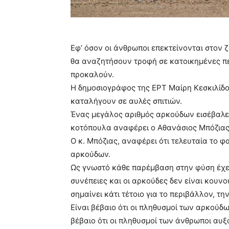
Εφ’ όσον οι άνθρωποι επεκτείνονται στον 
θα αναζητήσουν τροφή σε κατοικημένες περι
προκαλούν.
Η δημοσιογράφος της ΕΡΤ Μαίρη Κεσκιλίδ
καταλήγουν σε αυλές σπιτιών.
Ένας μεγάλος αριθμός αρκούδων εισέβαλε 
κοτόπουλα αναφέρει ο Αθανάσιος Μπόζιας,
Ο κ. Μπόζιας, αναφέρει ότι τελευταία το φ
αρκούδων.
Ως γνωστό κάθε παρέμβαση στην φύση έχ
συνέπειες και οι αρκούδες δεν είναι κουνού
σημαίνει κάτι τέτοιο για το περιβάλλον, τ
Είναι βέβαιο ότι οι πληθυσμοί των αρκούδω
βέβαιο ότι οι πληθυσμοί των άνθρωποι αυξ