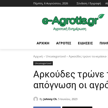
Πέμπτη, 6 Αυγούστου, 2026
Σύνδεση / Εγγραφή
A
ΑΡΧΙΚΗ
AΓΡΟΤΕΣ
ΕΙΔΗΣΕΙΣ
ΠΛΗ
Αρχική
Uncategorized
Αρκούδες τρώνε τα κεράσια-
Uncategorized
Αρκούδες τρώνε τ
απόγνωση οι αγρ
By
Johnny Ch.
5 Ιουνίου, 2023