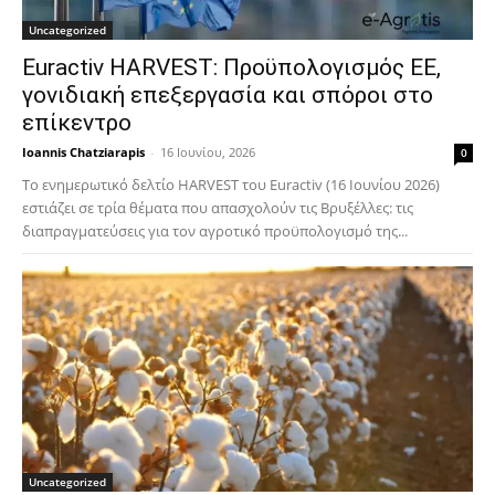
Uncategorized
Euractiv HARVEST: Προϋπολογισμός ΕΕ,
γονιδιακή επεξεργασία και σπόροι στο
επίκεντρο
Ioannis Chatziarapis
-
16 Ιουνίου, 2026
0
Το ενημερωτικό δελτίο HARVEST του Euractiv (16 Ιουνίου 2026)
εστιάζει σε τρία θέματα που απασχολούν τις Βρυξέλλες: τις
διαπραγματεύσεις για τον αγροτικό προϋπολογισμό της...
Uncategorized