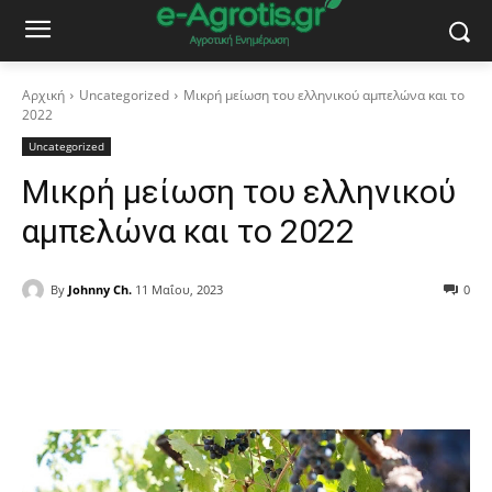
Αρχική
Uncategorized
Μικρή μείωση του ελληνικού αμπελώνα και το
2022
Uncategorized
Μικρή μείωση του ελληνικού
αμπελώνα και το 2022
By
Johnny Ch.
11 Μαΐου, 2023
0
Facebook
Copy URL