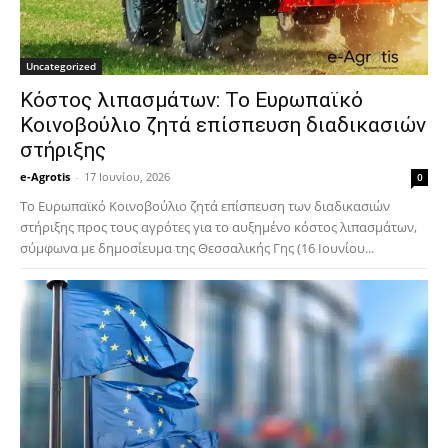
Uncategorized
Κόστος λιπασμάτων: Το Ευρωπαϊκό
Κοινοβούλιο ζητά επίσπευση διαδικασιών
στήριξης
e-Agrotis
-
17 Ιουνίου, 2026
0
Το Ευρωπαϊκό Κοινοβούλιο ζητά επίσπευση των διαδικασιών
στήριξης προς τους αγρότες για το αυξημένο κόστος λιπασμάτων,
σύμφωνα με δημοσίευμα της Θεσσαλικής Γης (16 Ιουνίου...