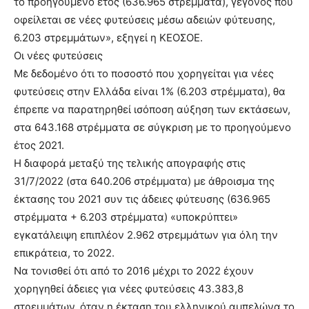
το προηγούμενο έτος (636.965 στρέμματα), γεγονός που
οφείλεται σε νέες φυτεύσεις μέσω αδειών φύτευσης,
6.203 στρεμμάτων», εξηγεί η ΚΕΟΣΟΕ.
Οι νέες φυτεύσεις
Με δεδομένο ότι το ποσοστό που χορηγείται για νέες
φυτεύσεις στην Ελλάδα είναι 1% (6.203 στρέμματα), θα
έπρεπε να παρατηρηθεί ισόποση αύξηση των εκτάσεων,
στα 643.168 στρέμματα σε σύγκριση με το προηγούμενο
έτος 2021.
Η διαφορά μεταξύ της τελικής απογραφής στις
31/7/2022 (στα 640.206 στρέμματα) με άθροισμα της
έκτασης του 2021 συν τις άδειες φύτευσης (636.965
στρέμματα + 6.203 στρέμματα) «υποκρύπτει»
εγκατάλειψη επιπλέον 2.962 στρεμμάτων για όλη την
επικράτεια, το 2022.
Να τονισθεί ότι από το 2016 μέχρι το 2022 έχουν
χορηγηθεί άδειες για νέες φυτεύσεις 43.383,8
στρεμμάτων, όταν η έκταση του ελληνικού αμπελώνα το