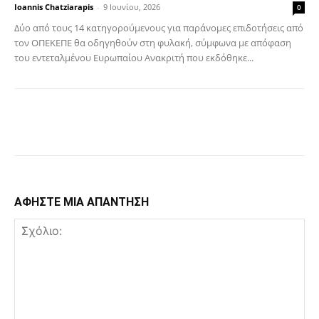
Ioannis Chatziarapis
-
9 Ιουνίου, 2026
0
Δύο από τους 14 κατηγορούμενους για παράνομες επιδοτήσεις από
τον ΟΠΕΚΕΠΕ θα οδηγηθούν στη φυλακή, σύμφωνα με απόφαση
του εντεταλμένου Ευρωπαίου Ανακριτή που εκδόθηκε...
Facebook
Copy URL
ΑΦΗΣΤΕ ΜΙΑ ΑΠΑΝΤΗΣΗ