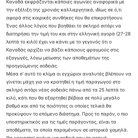
Καναδά εκφράζονται κάποιες αγωνίες αναφορικά με
την εξέλιξη της χρονιάς καλλιεργητικά, ιδίως σε ό,τι
αφορά στις καιρικές συνθήκες που θα επικρατήσουν.
Ένας άλλος λόγος που βοηθάει το σκληρό σιτάρι να
διατηρήσει την τιμή του και στην ελληνική αγορά (27-28
λεπτά το κιλό) έχει να κάνει με το γεγονός ότι ο
Καναδάς αρχίζει να βάζει κάποιους φραγμούς στις
εξαγωγές, λόγω μείωσης των αποθεμάτων της
προηγούμενης σοδειάς.
Μέσα σ’ αυτό το κλίμα οι εγχώριοι αναλυτές βλέπουν να
γίνεται μάχη για να κρατηθεί η τιμή παραγωγού στο
σκληρό σιτάρι νέας σοδειάς πάνω από τα 25 λεπτά το
κιλό, κάτι που θα εξαρτηθεί βέβαια σε πολύ μεγάλο
βαθμό και από τις ποιότητες οι οποίες τελικά θα
προκύψουν το επόμενο διάστημα. Προς το παρόν, ο πιο
υποστηρικτικός για τις τιμές παράγοντας, είναι τα
αποθέματα, τα οποία παραμένουν σε ιστορικά χαμηλά.
Θα χρειαστεί ακόμα μια σοδειά σαν τη φετινή