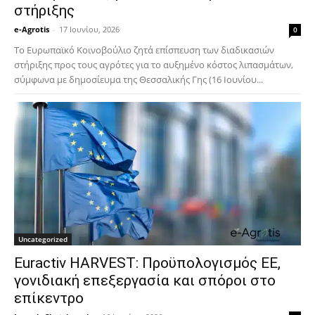
στήριξης
e-Agrotis
-
17 Ιουνίου, 2026
0
Το Ευρωπαϊκό Κοινοβούλιο ζητά επίσπευση των διαδικασιών
στήριξης προς τους αγρότες για το αυξημένο κόστος λιπασμάτων,
σύμφωνα με δημοσίευμα της Θεσσαλικής Γης (16 Ιουνίου...
Uncategorized
Euractiv HARVEST: Προϋπολογισμός ΕΕ,
γονιδιακή επεξεργασία και σπόροι στο
επίκεντρο