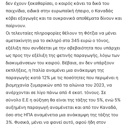
δεν έχουν ξεκαθαρίσει, ο καιρός κάνει τα δικά του
παιχνίδια, ειδικά στην ευρωπαϊκή ήπειρο, ο Καναδάς
κόβει εξαγωγές και τα ουκρανικά αποθέματα δίνουν και
παίρνουν.
Οι τελευταίες πληροφορίες θέλουν τη Φότζια να μένει
αμετακίνητη για το σκληρό στα 345 ευρώ ο τόνος,
εξέλιξη που συνδέεται με την αβεβαιότητα που υπάρχει
ως προς την εξέλιξη της φετινής παραγωγής, λόγω των
διακυμάνσεων του καιρού. Βέβαια, αν δεν υπάρξουν
εκπλήξεις, η Ιταλία αναμένει μια ανάκαμψη της
παραγωγής κατά 12% με τις ποσότητες που περιμένει η
βιομηχανία ζυμαρικών από τα αλώνια του 2023, να
ανέρχονται σε λίγο πάνω από 4 εκατ. τόνους. Σε
σύνολο Ε.Ε η αύξηση θα είναι της τάξης του 5%, ενώ 5%
αυξημένη παραγωγή αναμένεται και από τον Καναδά,
όσο στις ΗΠΑ αναμένετια μια ανάκαμψη της τάξης του
3%. Φυσικά, μένει να φανεί αυτό, αφού ήδη στον