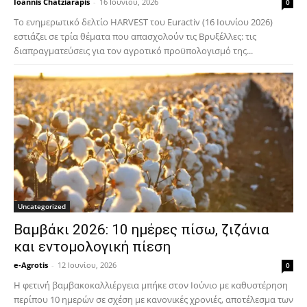
Ioannis Chatziarapis
-
16 Ιουνίου, 2026
0
Το ενημερωτικό δελτίο HARVEST του Euractiv (16 Ιουνίου 2026)
εστιάζει σε τρία θέματα που απασχολούν τις Βρυξέλλες: τις
διαπραγματεύσεις για τον αγροτικό προϋπολογισμό της...
Uncategorized
Βαμβάκι 2026: 10 ημέρες πίσω, ζιζάνια
και εντομολογική πίεση
e-Agrotis
-
12 Ιουνίου, 2026
0
Η φετινή βαμβακοκαλλιέργεια μπήκε στον Ιούνιο με καθυστέρηση
περίπου 10 ημερών σε σχέση με κανονικές χρονιές, αποτέλεσμα των