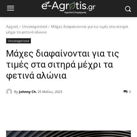
Αρχική
Uncategorized
Μάχες διαφαίνονται για τις τιμές στα σιτηρά
μέχρι τα φετινά αλώνια
Uncategorized
Μάχες διαφαίνονται για τις
τιμές στα σιτηρά μέχρι τα
φετινά αλώνια
By
Johnny Ch.
25 Μαΐου, 2023
0
Facebook
Copy URL