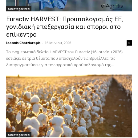
Uncategorized
Euractiv HARVEST: Προϋπολογισμός ΕΕ,
γονιδιακή επεξεργασία και σπόροι στο
επίκεντρο
Ioannis Chatziarapis
-
16 Ιουνίου, 2026
0
Το ενημερωτικό δελτίο HARVEST του Euractiv (16 Ιουνίου 2026)
εστιάζει σε τρία θέματα που απασχολούν τις Βρυξέλλες: τις
διαπραγματεύσεις για τον αγροτικό προϋπολογισμό της...
Uncategorized