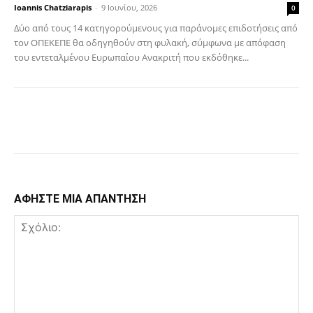
Ioannis Chatziarapis
-
9 Ιουνίου, 2026
0
Δύο από τους 14 κατηγορούμενους για παράνομες επιδοτήσεις από
τον ΟΠΕΚΕΠΕ θα οδηγηθούν στη φυλακή, σύμφωνα με απόφαση
του εντεταλμένου Ευρωπαίου Ανακριτή που εκδόθηκε...
Facebook
Copy URL
ΑΦΗΣΤΕ ΜΙΑ ΑΠΑΝΤΗΣΗ