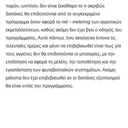
παρόν, ωστόσο, δεν είναι ξεκάθαρο το τι ακριβώς
δαπάνες θα επιδοτούνται από το συγκεκριµένο
πρόγραµµα όσον αφορά το net – metering των αγροτικών
εκµεταλλεύσεων, καθώς ακόµη δεν έχει βγει ο οδηγός του
προγράµµατος. Αυτό πάντως που ακούγεται έντονα τις
τελευταίες ηµέρες και µένει να επιβεβαιωθεί είναι πως για
τους αγρότες δεν θα επιδοτούνται οι µπαταρίες, µε την
επιδότηση να αφορά τη µελέτη, την τοποθέτηση και την
εγκατάσταση των φωτοβολταϊκών συστηµάτων. Ακόµη
µάλιστα δεν έχει επιβεβαιωθεί αν οι δαπάνες εξοπλισµού
θα είναι εντός του προγράµµατος.