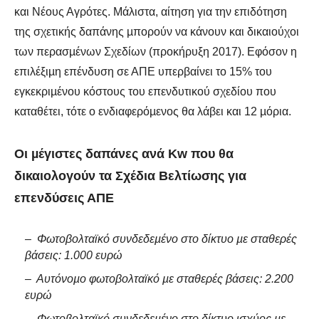
και Νέους Αγρότες. Μάλιστα, αίτηση για την επιδότηση
της σχετικής δαπάνης µπορούν να κάνουν και δικαιούχοι
των περασµένων Σχεδίων (προκήρυξη 2017). Εφόσον η
επιλέξιµη επένδυση σε ΑΠΕ υπερβαίνει το 15% του
εγκεκριµένου κόστους του επενδυτικού σχεδίου που
καταθέτει, τότε ο ενδιαφερόµενος θα λάβει και 12 µόρια.
Οι µέγιστες δαπάνες ανά Kw που θα
δικαιολογούν τα Σχέδια Βελτίωσης για
επενδύσεις ΑΠΕ
– Φωτοβολταϊκό συνδεδεµένο στο δίκτυο µε σταθερές
βάσεις: 1.000 ευρώ
– Αυτόνοµο φωτοβολταϊκό µε σταθερές βάσεις: 2.200
ευρώ
– Φωτοβολταϊκό συνδεδεµένο στο δίκτυο ισχύος µε