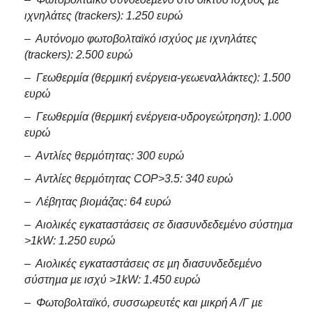
ιχνηλάτες (trackers): 1.250 ευρώ
– Αυτόνοµο φωτοβολταϊκό ισχύος µε ιχνηλάτες
(trackers): 2.500 ευρώ
– Γεωθερµία (θερµική ενέργεια-γεωεναλλάκτες): 1.500
ευρώ
– Γεωθερµία (θερµική ενέργεια-υδρογεώτρηση): 1.000
ευρώ
– Αντλίες θερµότητας: 300 ευρώ
– Αντλίες θερµότητας COP>3.5: 340 ευρώ
– Λέβητας βιοµάζας: 64 ευρώ
– Αιολικές εγκαταστάσεις σε διασυνδεδεµένο σύστηµα
>1kW: 1.250 ευρώ
– Αιολικές εγκαταστάσεις σε µη διασυνδεδεµένο
σύστηµα µε ισχύ >1kW: 1.450 ευρώ
– Φωτοβολταϊκό, συσσωρευτές και µικρή Α /Γ µε