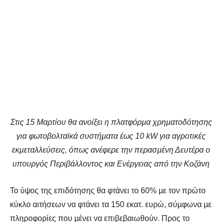
Στις 15 Μαρτίου θα ανοίξει η πλατφόρµα χρηµατοδότησης
για φωτοβολταϊκά συστήµατα έως 10 kW για αγροτικές
εκµεταλλεύσεις, όπως ανέφερε την περασµένη Δευτέρα ο
υπουργός Περιβάλλοντος και Ενέργειας από την Κοζάνη
Το ύψος της επιδότησης θα φτάνει το 60% µε τον πρώτο
κύκλο αιτήσεων να φτάνει τα 150 εκατ. ευρώ, σύµφωνα µε
πληροφορίες που µένει να επιβεβαιωθούν. Προς το