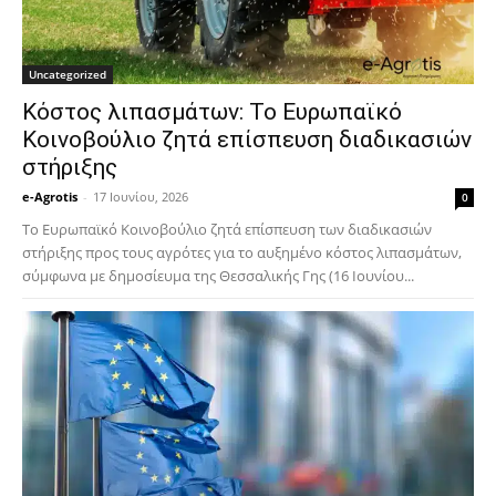
Uncategorized
Κόστος λιπασμάτων: Το Ευρωπαϊκό
Κοινοβούλιο ζητά επίσπευση διαδικασιών
στήριξης
e-Agrotis
-
17 Ιουνίου, 2026
0
Το Ευρωπαϊκό Κοινοβούλιο ζητά επίσπευση των διαδικασιών
στήριξης προς τους αγρότες για το αυξημένο κόστος λιπασμάτων,
σύμφωνα με δημοσίευμα της Θεσσαλικής Γης (16 Ιουνίου...