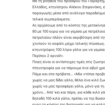
Με τη βοήθεια του προέδρου του Παραρτήμ
Ελλάδος, κτηνίατρου Αλέκου Στεφανάκη, ε
παραγωγής μέσα από ανάλογα παραδείγματ
τελικά συμπεράσματα.
Ας αρχίσουμε από το κόστος της μετακίνη
80 με 100 ευρώ για να γεμίσει με πετρέλαι
πετρελαίου πλέον είναι ακριβότερη από τη
χτυπούν το κεφάλι μέχρι τελικής πτώσεως
κτηνοτρόφος 100 λίτρα γάλα για να γεμίσε
Περίπου 2 αρνιά!».
Ποιες είναι οι αντίστοιχες τιμές στις ζωο
πτηνοτροφία για να πάρουμε ένα αβγό χρ
Πάμε και στα πρόβατα… «Μία ντόπια προβατ
χωρίς να μας δίδει γάλα, θέλει ένα κιλό 
χωρίς να μας προσφέρει γάλα, μόνο για τ
χρόνο… Από ’κει και πέρα, για κάθε κιλό γ
δηλαδή 100 κιλά γάλα, πρέπει να της δώσ
ευρώ το κόστος της διατροφής για να καλ