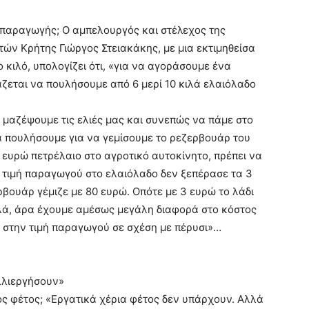
ς παραγωγής; Ο αμπελουργός και στέλεχος της
ν Κρήτης Γιώργος Στειακάκης, με μια εκτιμηθείσα
ο κιλό, υπολογίζει ότι, «για να αγοράσουμε ένα
ζεται να πουλήσουμε από 6 μερί 10 κιλά ελαιόλαδο
 μαζέψουμε τις ελιές μας και συνεπώς να πάμε στο
να πουλήσουμε για να γεμίσουμε το ρεζερβουάρ του
0 ευρώ πετρέλαιο στο αγροτικό αυτοκίνητο, πρέπει να
η τιμή παραγωγού στο ελαιόλαδο δεν ξεπέρασε τα 3
βουάρ γέμιζε με 80 ευρώ. Οπότε με 3 ευρώ το λάδι
κιλά, άρα έχουμε αμέσως μεγάλη διαφορά στο κόστος
 στην τιμή παραγωγού σε σχέση με πέρυσι»…
λλιεργήσουν»
ος φέτος; «Εργατικά χέρια φέτος δεν υπάρχουν. Αλλά