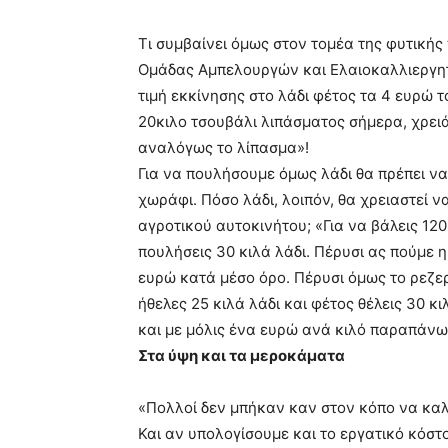
Τι συμβαίνει όμως στον τομέα της φυτική
Ομάδας Αμπελουργών και Ελαιοκαλλιεργητώ
τιμή εκκίνησης στο λάδι φέτος τα 4 ευρώ τ
20κιλο τσουβάλι λιπάσματος σήμερα, χρειά
αναλόγως το λίπασμα»!
Για να πουλήσουμε όμως λάδι θα πρέπει να
χωράφι. Πόσο λάδι, λοιπόν, θα χρειαστεί 
αγροτικού αυτοκινήτου; «Για να βάλεις 12
πουλήσεις 30 κιλά λάδι. Πέρυσι ας πούμε 
ευρώ κατά μέσο όρο. Πέρυσι όμως το ρεζερ
ήθελες 25 κιλά λάδι και φέτος θέλεις 30 
και με μόλις ένα ευρώ ανά κιλό παραπάνω
Στα ύψη και τα μεροκάματα
«Πολλοί δεν μπήκαν καν στον κόπο να κα
Και αν υπολογίσουμε και το εργατικό κόστ