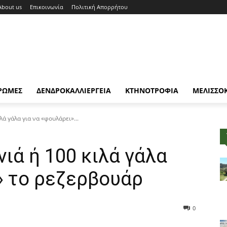
About us
Επικοινωνία
Πολιτική Απορρήτου
ΡΩΜΕΣ
ΔΕΝΔΡΟΚΑΛΛΙΕΡΓΕΙΑ
ΚΤΗΝΟΤΡΟΦΙΑ
ΜΕΛΙΣΣΟ
ιλά γάλα για να «φουλάρει»...
ρνιά ή 100 κιλά γάλα
» το ρεζερβουάρ
0