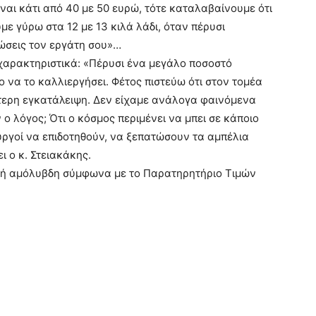
ίναι κάτι από 40 με 50 ευρώ, τότε καταλαβαίνουμε ότι
ε γύρω στα 12 με 13 κιλά λάδι, όταν πέρυσι
ρώσεις τον εργάτη σου»…
 χαρακτηριστικά: «Πέρυσι ένα μεγάλο ποσοστό
να το καλλιεργήσει. Φέτος πιστεύω ότι στον τομέα
τερη εγκατάλειψη. Δεν είχαμε ανάλογα φαινόμενα
ο λόγος; Ότι ο κόσμος περιμένει να μπει σε κάποιο
ργοί να επιδοτηθούν, να ξεπατώσουν τα αμπέλια
ι ο κ. Στειακάκης.
απλή αμόλυβδη σύμφωνα με το Παρατηρητήριο Τιμών