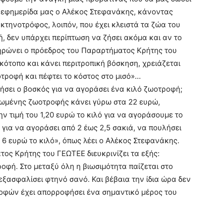
ν εφημερίδα μας ο Αλέκος Στεφανάκης, κάνοντας
κτηνοτρόφος, λοιπόν, που έχει κλειστά τα ζώα του
, δεν υπάρχει περίπτωση να ζήσει ακόμα και αν το
ηρώνει ο πρόεδρος του Παραρτήματος Κρήτης του
κότοπο και κάνει περιτροπική βόσκηση, χρειάζεται
ροφή και πέφτει το κόστος στο μισό»…
ήσει ο βοσκός για να αγοράσει ένα κιλό ζωοτροφή;
νωμένης ζωοτροφής κάνει γύρω στα 22 ευρώ,
ν τιμή του 1,20 ευρώ το κιλό για να αγοράσουμε το
 για να αγοράσει από 2 έως 2,5 σακιά, να πουλήσει
 6 ευρώ το κιλό», όπως λέει ο Αλέκος Στεφανάκης.
ος Κρήτης του ΓΕΩΤΕΕ διευκρινίζει τα εξής:
φή. Στο μεταξύ όλη η βιωσιμότητα παίζεται στο
ξασφαλίσει φτηνό σανό. Και βέβαια την ίδια ώρα δεν
ροφών έχει απορροφήσει ένα σημαντικό μέρος του