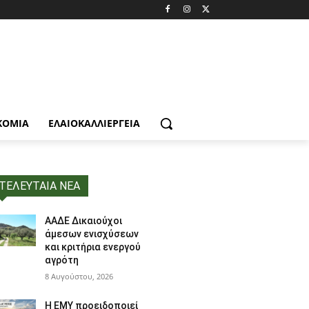
ΚΟΜΙΑ
ΕΛΑΙΟΚΑΛΛΙΈΡΓΕΙΑ
ΤΕΛΕΥΤΑΙΑ ΝΕΑ
ΑΑΔΕ Δικαιούχοι
άμεσων ενισχύσεων
και κριτήρια ενεργού
αγρότη
8 Αυγούστου, 2026
Η ΕΜΥ προειδοποιεί