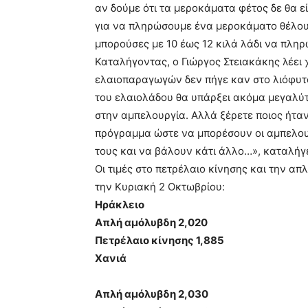
αν δούμε ότι τα μεροκάματα φέτος δε θα ε
για να πληρώσουμε ένα μεροκάματο θέλουμ
μπορούσες με 10 έως 12 κιλά λάδι να πλη
Καταλήγοντας, ο Γιώργος Στειακάκης λέει
ελαιοπαραγωγών δεν πήγε καν στο λιόφυτο 
του ελαιολάδου θα υπάρξει ακόμα μεγαλύ
στην αμπελουργία. Αλλά ξέρετε ποιος ήταν 
πρόγραμμα ώστε να μπορέσουν οι αμπελου
τους και να βάλουν κάτι άλλο…», καταλήγε
Οι τιμές στο πετρέλαιο κίνησης και την 
την Κυριακή 2 Οκτωβρίου:
Ηράκλειο
Απλή αμόλυβδη 2,020
Πετρέλαιο κίνησης 1,885
Χανιά
Απλή αμόλυβδη 2,030