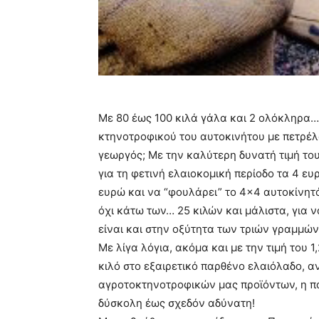
Με 80 έως 100 κιλά γάλα και 2 ολόκληρα…
κτηνοτροφικού του αυτοκινήτου με πετρέλ
γεωργός; Με την καλύτερη δυνατή τιμή το
για τη φετινή ελαιοκομική περίοδο τα 4 ευ
ευρώ και να “φουλάρει” το 4×4 αυτοκίνητό
όχι κάτω των… 25 κιλών και μάλιστα, για ν
είναι και στην οξύτητα των τριών γραμμών
Με λίγα λόγια, ακόμα και με την τιμή του 
κιλό στο εξαιρετικό παρθένο ελαιόλαδο, 
αγροτοκτηνοτροφικών μας προϊόντων, η π
δύσκολη έως σχεδόν αδύνατη!