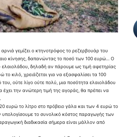
 αρνιά γεμίζει ο κτηνοτρόφος το ρεζερβουάρ του
αιο κίνησης, δαπανώντας το ποσό των 100 ευρώ… Ο
υ ελαιολάδου, δηλαδή αν πάρουμε ως τιμή αφετηρίας
ρώ το κιλό, χρειάζεται για να εξασφαλίσει τα 100
 του, ούτε λίγο ούτε πολύ, μια ποσότητα ελαιολάδου
α έχει την ανώτερη τιμή της αγοράς, θα πρέπει να
.
1,20 ευρώ το λίτρο στο πρόβειο γάλα και των 4 ευρώ το
αν υπολογίσουμε το συνολικό κόστος παραγωγής των
αραγωγική διαδικασία σήμερα είναι μάλλον από