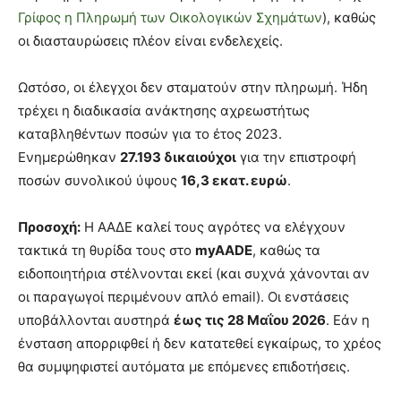
Γρίφος η Πληρωμή των Οικολογικών Σχημάτων
), καθώς
οι διασταυρώσεις πλέον είναι ενδελεχείς.
Ωστόσο, οι έλεγχοι δεν σταματούν στην πληρωμή. Ήδη
τρέχει η διαδικασία ανάκτησης αχρεωστήτως
καταβληθέντων ποσών για το έτος 2023.
Ενημερώθηκαν
27.193 δικαιούχοι
για την επιστροφή
ποσών συνολικού ύψους
16,3 εκατ. ευρώ
.
Προσοχή:
Η ΑΑΔΕ καλεί τους αγρότες να ελέγχουν
τακτικά τη θυρίδα τους στο
myAADE
, καθώς τα
ειδοποιητήρια στέλνονται εκεί (και συχνά χάνονται αν
οι παραγωγοί περιμένουν απλό email). Οι ενστάσεις
υποβάλλονται αυστηρά
έως τις 28 Μαΐου 2026
. Εάν η
ένσταση απορριφθεί ή δεν κατατεθεί εγκαίρως, το χρέος
θα συμψηφιστεί αυτόματα με επόμενες επιδοτήσεις.