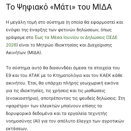
Το Ψηφιακό «Μάτι» του ΜΙΔΑ
Η μεγάλη τομή στο σύστημα (η οποία θα εφαρμοστεί και
ενόψει της έναρξης των φετινών δηλώσεων, όπως
γράψαμε στο
Έως τα Μέσα Ιουνίου οι Δηλώσεις ΟΣΔΕ
2026
) είναι το Μητρώο Ιδιοκτησίας και Διαχείρισης
Ακινήτων (ΜΙΔΑ).
Το σύστημα αυτό θα διασυνδέει άμεσα τα στοιχεία του
Ε9 και του ΑΤΑΚ με το Κτηματολόγιο και τον ΚΑΕΚ κάθε
ακινήτου. Έτσι, θα υπάρχει πλήρης γεωχωρική εικόνα
για τις ιδιοκτησίες, τις χρήσεις και τις μισθώσεις
(ενοικιαστήρια), αποτρέποντας τις ψευδείς δηλώσεις. Στη
«φαρέτρα» των ελεγκτών μπαίνουν επίσης τα
δορυφορικά δεδομένα και τα εργαλεία τεχνητής
νοημοσύνης (AI) για τον απόλυτο έλεγχο των αγροτικών
εκτάσεων.