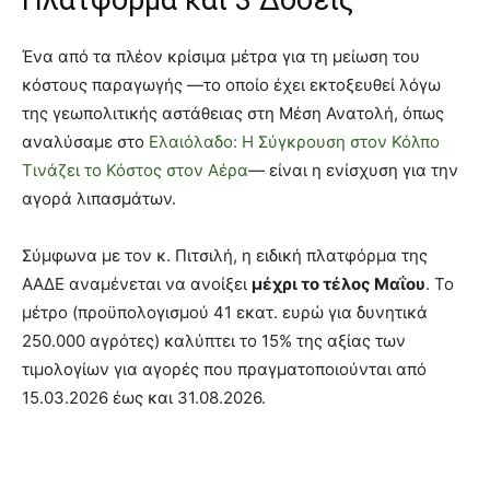
Πλατφόρμα και 3 Δόσεις
Ένα από τα πλέον κρίσιμα μέτρα για τη μείωση του
κόστους παραγωγής —το οποίο έχει εκτοξευθεί λόγω
της γεωπολιτικής αστάθειας στη Μέση Ανατολή, όπως
αναλύσαμε στο
Ελαιόλαδο: Η Σύγκρουση στον Κόλπο
Τινάζει το Κόστος στον Αέρα
— είναι η ενίσχυση για την
αγορά λιπασμάτων.
Σύμφωνα με τον κ. Πιτσιλή, η ειδική πλατφόρμα της
ΑΑΔΕ αναμένεται να ανοίξει
μέχρι το τέλος Μαΐου
. Το
μέτρο (προϋπολογισμού 41 εκατ. ευρώ για δυνητικά
250.000 αγρότες) καλύπτει το 15% της αξίας των
τιμολογίων για αγορές που πραγματοποιούνται από
15.03.2026 έως και 31.08.2026.