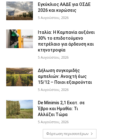
Εγκύκλιος ΑΑΔΕ για ΟΣΔΕ
2026 και κυρώσεις
5 Αυγούστου, 2026
Ιταλία: Η Καμπανία αυξάνει
30% το επιδοτούμενο
πετρέλαιο για άρδευση και
κτηνοτροφία
5 Αυγούστου, 2026
Δήλωση συγκομιδής
αμπελιών: Ανοιχτή έως
15/12 – Ποιοι εξαιρούνται
5 Αυγούστου, 2026
De Minimis 2,1 Εκατ. σε
Έβρο και Ημαθία: Τι
Αλλάζει Τώρα
5 Αυγούστου, 2026
Φόρτωση περισσοτέρων