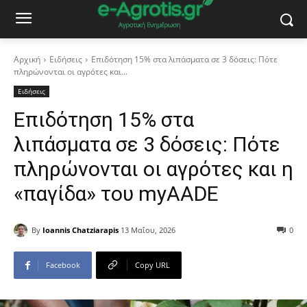
Αρχική
Ειδήσεις
Επιδότηση 15% στα λιπάσματα σε 3 δόσεις: Πότε
πληρώνονται οι αγρότες και...
Ειδήσεις
Επιδότηση 15% στα
λιπάσματα σε 3 δόσεις: Πότε
πληρώνονται οι αγρότες και η
«παγίδα» του myAADE
By
Ioannis Chatziarapis
13 Μαΐου, 2026
0
Facebook
Copy URL