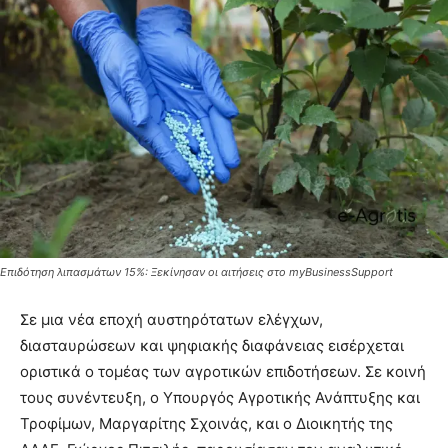
Επιδότηση λιπασμάτων 15%: Ξεκίνησαν οι αιτήσεις στο myBusinessSupport
Σε μια νέα εποχή αυστηρότατων ελέγχων,
διασταυρώσεων και ψηφιακής διαφάνειας εισέρχεται
οριστικά ο τομέας των αγροτικών επιδοτήσεων. Σε κοινή
τους συνέντευξη, ο Υπουργός Αγροτικής Ανάπτυξης και
Τροφίμων, Μαργαρίτης Σχοινάς, και ο Διοικητής της