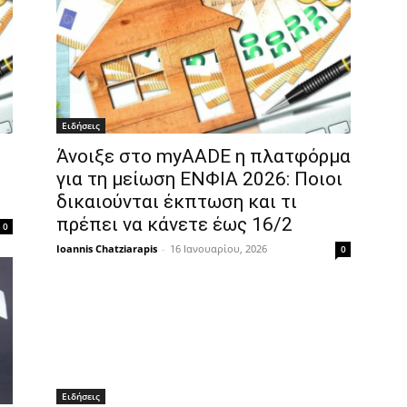
Ειδήσεις
Άνοιξε στο myAADE η πλατφόρμα
για τη μείωση ΕΝΦΙΑ 2026: Ποιοι
δικαιούνται έκπτωση και τι
πρέπει να κάνετε έως 16/2
0
Ioannis Chatziarapis
-
16 Ιανουαρίου, 2026
0
Ειδήσεις