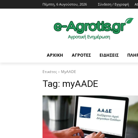
Πέμπτη, 6 Αυγούστου, 2026
Σύνδεση / Εγγραφή
A
ΑΡΧΙΚΗ
AΓΡΟΤΕΣ
ΕΙΔΗΣΕΙΣ
ΠΛΗ
Ετικέτες
MyAADE
Tag:
myAADE