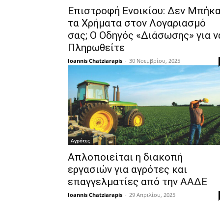
Επιστροφή Ενοικίου: Δεν Μπήκ
τα Χρήματα στον Λογαριασμό
σας; Ο Οδηγός «Διάσωσης» για ν
Πληρωθείτε
Ioannis Chatziarapis
-
30 Νοεμβρίου, 2025
Αγρότες
Απλοποιείται η διακοπή
εργασιών για αγρότες και
επαγγελματίες από την ΑΑΔΕ
Ioannis Chatziarapis
-
29 Απριλίου, 2025