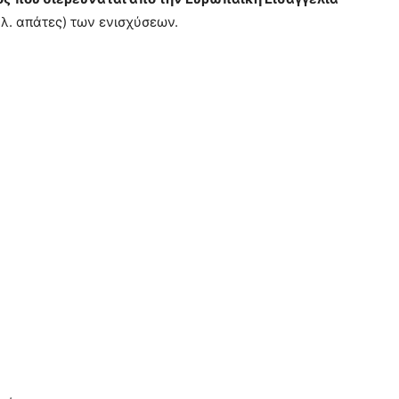
βλ. απάτες) των ενισχύσεων.