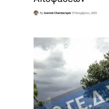
By
Ioannis Chatziarapis
19 Νοεμβρίου, 2025
Facebook
Copy URL