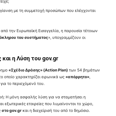
είχε;
ξυγίανση με τη συμμετοχή προσώπων που ελέγχονται
 από την Ευρωπαϊκή Εισαγγελία, η παρουσία τέτοιων
λόκληρου του συστήματος
», υπογραμμίζουν οι
και η Λύση του gov.gr
ίφημο
«Σχέδιο Δράσης» (Action Plan)
των 54 βημάτων
το οποίο χαρακτηρίζει ειρωνικά ως
«απόρρητο»
,
για το περιεχόμενό του.
ή: Η μόνη ασφαλής λύση για να σταματήσει η
αι εξωτερικές εταιρείες που λυμαίνονται το χώρο,
στο gov.gr
και η διαχείρισή του από το δημόσιο.