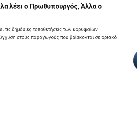
λα λέει ο Πρωθυπουργός, Άλλα ο
ει τις δημόσιες τοποθετήσεις των κορυφαίων
ύγχυση στους παραγωγούς που βρίσκονται σε οριακό