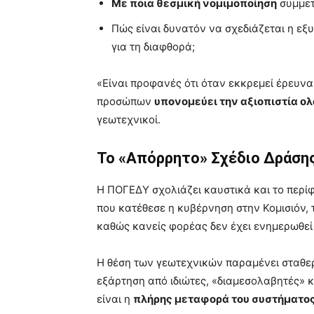
Με ποια θεσμική νομιμοποίηση
συμμετ
Πώς είναι δυνατόν να σχεδιάζεται η ε
για τη διαφθορά;
«Είναι προφανές ότι όταν εκκρεμεί έρευνα
προσώπων
υπονομεύει την αξιοπιστία ο
γεωτεχνικοί.
Το «Απόρρητο» Σχέδιο Δράσης 
Η ΠΟΓΕΔΥ σχολιάζει καυστικά και το περ
που κατέθεσε η κυβέρνηση στην Κομισιόν, 
καθώς κανείς φορέας δεν έχει ενημερωθεί 
Η θέση των γεωτεχνικών παραμένει σταθερ
εξάρτηση από ιδιώτες, «διαμεσολαβητές» κ
είναι η
πλήρης μεταφορά του συστήματος 