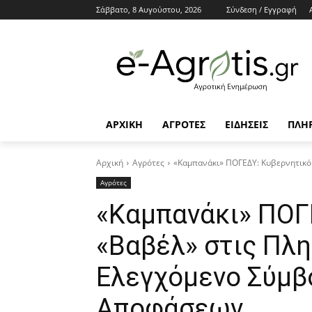
Σάββατο, 8 Αυγούστου, 2026
Σύνδεση / Εγγραφή
ΑΡΧΙΚΗ
AΓΡΟΤΕΣ
ΕΙΔΗΣΕΙΣ
ΠΛΗ
Αρχική
Αγρότες
«Καμπανάκι» ΠΟΓΕΔΥ: Κυβερνητικό 
Αγρότες
«Καμπανάκι» ΠΟΓ
«Βαβέλ» στις Πλη
Ελεγχόμενο Σύμβ
Αποφάσεων