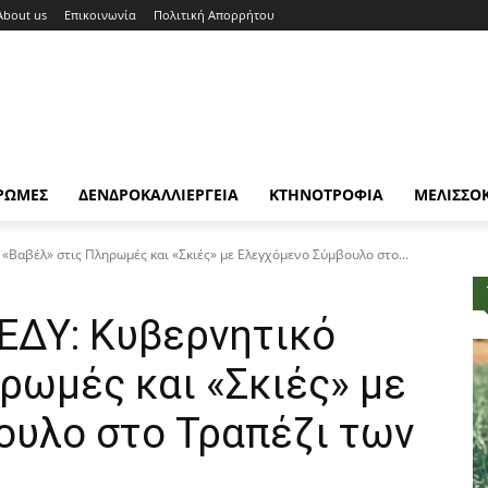
About us
Επικοινωνία
Πολιτική Απορρήτου
ΡΩΜΕΣ
ΔΕΝΔΡΟΚΑΛΛΙΕΡΓΕΙΑ
ΚΤΗΝΟΤΡΟΦΙΑ
ΜΕΛΙΣΣΟ
«Βαβέλ» στις Πληρωμές και «Σκιές» με Ελεγχόμενο Σύμβουλο στο...
ΕΔΥ: Κυβερνητικό
ρωμές και «Σκιές» με
ουλο στο Τραπέζι των