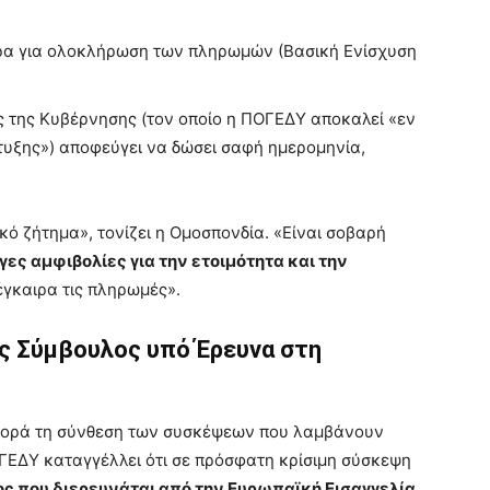
α για ολοκλήρωση των πληρωμών (Βασική Ενίσχυση
 της Κυβέρνησης (τον οποίο η ΠΟΓΕΔΥ αποκαλεί «εν
τυξης») αποφεύγει να δώσει σαφή ημερομηνία,
κό ζήτημα», τονίζει η Ομοσπονδία. «Είναι σοβαρή
γες αμφιβολίες για την ετοιμότητα και την
γκαιρα τις πληρωμές».
ός Σύμβουλος υπό Έρευνα στη
αφορά τη σύνθεση των συσκέψεων που λαμβάνουν
ΓΕΔΥ καταγγέλλει ότι σε πρόσφατη κρίσιμη σύσκεψη
ς που διερευνάται από την Ευρωπαϊκή Εισαγγελία