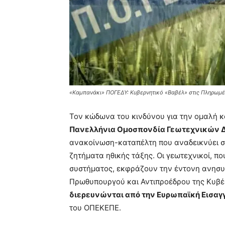
«Καμπανάκι» ΠΟΓΕΔΥ: Κυβερνητικό «Βαβέλ» στις Πληρωμέ
Τον κώδωνα του κινδύνου για την ομαλή 
Πανελλήνια Ομοσπονδία Γεωτεχνικών 
ανακοίνωση-καταπέλτη που αναδεικνύει σ
ζητήματα ηθικής τάξης. Οι γεωτεχνικοί, π
συστήματος, εκφράζουν την έντονη ανησυχ
Πρωθυπουργού και Αντιπροέδρου της Κυβέ
διερευνώνται από την Ευρωπαϊκή Εισαγγ
του ΟΠΕΚΕΠΕ.