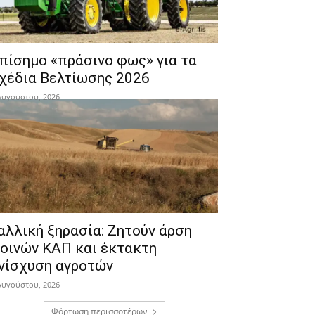
πίσημο «πράσινο φως» για τα
χέδια Βελτίωσης 2026
Αυγούστου, 2026
αλλική ξηρασία: Ζητούν άρση
οινών ΚΑΠ και έκτακτη
νίσχυση αγροτών
Αυγούστου, 2026
Φόρτωση περισσοτέρων