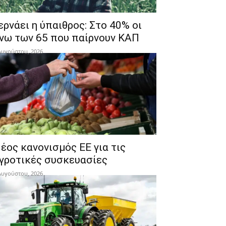
ερνάει η ύπαιθρος: Στο 40% οι
νω των 65 που παίρνουν ΚΑΠ
Αυγούστου, 2026
έος κανονισμός ΕΕ για τις
γροτικές συσκευασίες
Αυγούστου, 2026