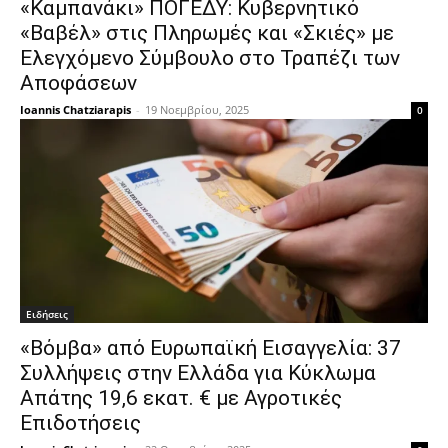
«Καμπανάκι» ΠΟΓΕΔΥ: Κυβερνητικό
«Βαβέλ» στις Πληρωμές και «Σκιές» με
Ελεγχόμενο Σύμβουλο στο Τραπέζι των
Αποφάσεων
Ioannis Chatziarapis
-
19 Νοεμβρίου, 2025
0
Ειδήσεις
«Βόμβα» από Ευρωπαϊκή Εισαγγελία: 37
Συλλήψεις στην Ελλάδα για Κύκλωμα
Απάτης 19,6 εκατ. € με Αγροτικές
Επιδοτήσεις