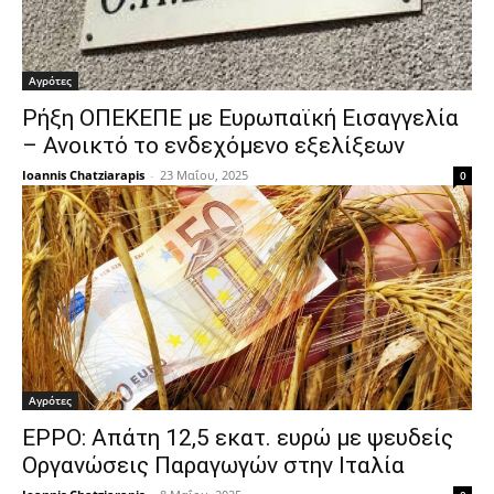
Αγρότες
Ρήξη ΟΠΕΚΕΠΕ με Ευρωπαϊκή Εισαγγελία
– Ανοικτό το ενδεχόμενο εξελίξεων
Ioannis Chatziarapis
-
23 Μαΐου, 2025
0
Αγρότες
EPPO: Απάτη 12,5 εκατ. ευρώ με ψευδείς
Οργανώσεις Παραγωγών στην Ιταλία