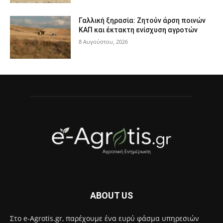
Γαλλική ξηρασία: Ζητούν άρση ποινών
ΚΑΠ και έκτακτη ενίσχυση αγροτών
8 Αυγούστου, 2026
ABOUT US
Στο e-Agrotis.gr, παρέχουμε ένα ευρύ φάσμα υπηρεσιών