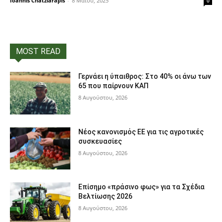
Ioannis Chatziarapis
-
8 Μαΐου, 2025
0
MOST READ
Γερνάει η ύπαιθρος: Στο 40% οι άνω των
65 που παίρνουν ΚΑΠ
8 Αυγούστου, 2026
Νέος κανονισμός ΕΕ για τις αγροτικές
συσκευασίες
8 Αυγούστου, 2026
Επίσημο «πράσινο φως» για τα Σχέδια
Βελτίωσης 2026
8 Αυγούστου, 2026