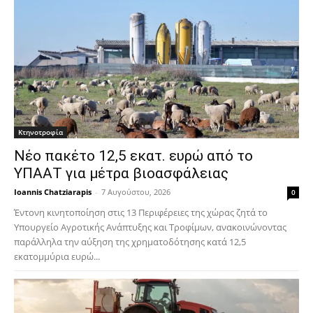
Κτηνοτροφία
Νέο πακέτο 12,5 εκατ. ευρώ από το
ΥΠΑΑΤ για μέτρα βιοασφάλειας
Ioannis Chatziarapis
-
7 Αυγούστου, 2026
0
Έντονη κινητοποίηση στις 13 Περιφέρειες της χώρας ζητά το
Υπουργείο Αγροτικής Ανάπτυξης και Τροφίμων, ανακοινώνοντας
παράλληλα την αύξηση της χρηματοδότησης κατά 12,5
εκατομμύρια ευρώ...