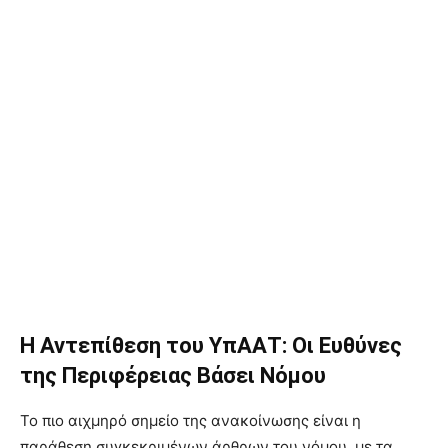
Η Αντεπίθεση του ΥπΑΑΤ: Οι Ευθύνες
της Περιφέρειας Βάσει Νόμου
Το πιο αιχμηρό σημείο της ανακοίνωσης είναι η
παράθεση συγκεκριμένων άρθρων του νόμου, με τα