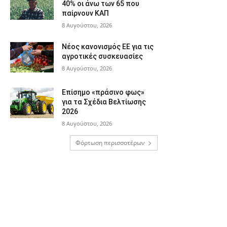
40% οι άνω των 65 που
παίρνουν ΚΑΠ
8 Αυγούστου, 2026
Νέος κανονισμός ΕΕ για τις
αγροτικές συσκευασίες
8 Αυγούστου, 2026
Επίσημο «πράσινο φως»
για τα Σχέδια Βελτίωσης
2026
8 Αυγούστου, 2026
Φόρτωση περισσοτέρων