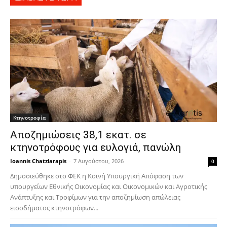
Κτηνοτροφία
Αποζημιώσεις 38,1 εκατ. σε
κτηνοτρόφους για ευλογιά, πανώλη
Ioannis Chatziarapis
-
7 Αυγούστου, 2026
0
Δημοσιεύθηκε στο ΦΕΚ η Κοινή Υπουργική Απόφαση των
υπουργείων Εθνικής Οικονομίας και Οικονομικών και Αγροτικής
Ανάπτυξης και Τροφίμων για την αποζημίωση απώλειας
εισοδήματος κτηνοτρόφων...