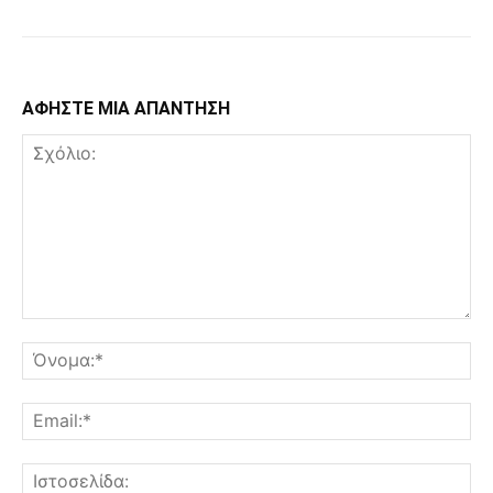
ΑΦΗΣΤΕ ΜΙΑ ΑΠΑΝΤΗΣΗ
Σχόλιο:
Όν
Ema
Ισ