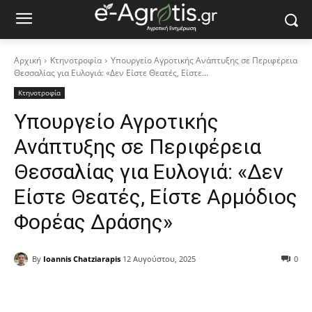
Αρχική
Κτηνοτροφία
Υπουργείο Αγροτικής Ανάπτυξης σε Περιφέρεια
Θεσσαλίας για Ευλογιά: «Δεν Είστε Θεατές, Είστε...
Κτηνοτροφία
Υπουργείο Αγροτικής
Ανάπτυξης σε Περιφέρεια
Θεσσαλίας για Ευλογιά: «Δεν
Είστε Θεατές, Είστε Αρμόδιος
Φορέας Δράσης»
By
Ioannis Chatziarapis
12 Αυγούστου, 2025
0
Facebook
Copy URL