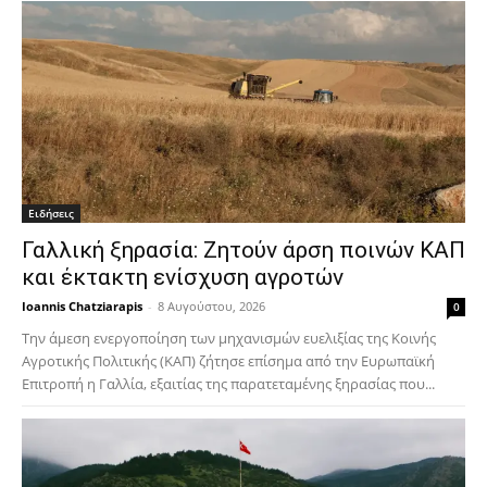
Ειδήσεις
Γαλλική ξηρασία: Ζητούν άρση ποινών ΚΑΠ
και έκτακτη ενίσχυση αγροτών
Ioannis Chatziarapis
-
8 Αυγούστου, 2026
0
Την άμεση ενεργοποίηση των μηχανισμών ευελιξίας της Κοινής
Αγροτικής Πολιτικής (ΚΑΠ) ζήτησε επίσημα από την Ευρωπαϊκή
Επιτροπή η Γαλλία, εξαιτίας της παρατεταμένης ξηρασίας που...