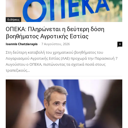
Ειδήσεις
ΟΠΕΚΑ: Πληρώνεται η δεύτερη δόση
βοηθήματος Αγροτικής Εστίας
Ioannis Chatziarapis
-
7 Αυγούστου, 2026
0
Στη δεύτερη καταβολή του χρηματικού βοηθήματος του
Λογαριασμού Αγροτικής Εστίας (ΛΑΕ) προχωρά την Παρασκευή 7
Αυγούστου ο ΟΠΕΚΑ, πιστώνοντας τα σχετικά ποσά στους
τραπεζικούς...