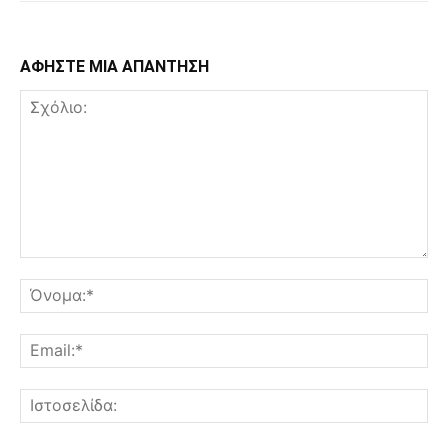
ΑΦΗΣΤΕ ΜΙΑ ΑΠΑΝΤΗΣΗ
Σχόλιο:
Όν
Ema
Ισ