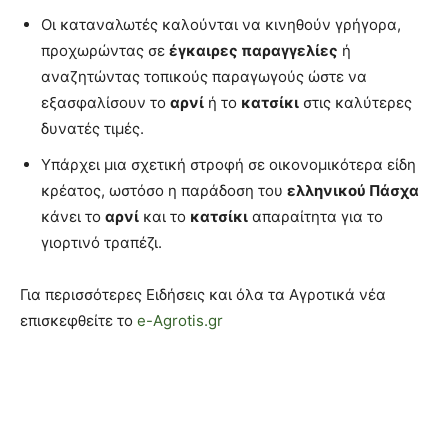
Οι καταναλωτές καλούνται να κινηθούν γρήγορα,
προχωρώντας σε
έγκαιρες παραγγελίες
ή
αναζητώντας τοπικούς παραγωγούς ώστε να
εξασφαλίσουν το
αρνί
ή το
κατσίκι
στις καλύτερες
δυνατές τιμές.
Υπάρχει μια σχετική στροφή σε οικονομικότερα είδη
κρέατος, ωστόσο η παράδοση του
ελληνικού Πάσχα
κάνει το
αρνί
και το
κατσίκι
απαραίτητα για το
γιορτινό τραπέζι.
Για περισσότερες Ειδήσεις και όλα τα Αγροτικά νέα
επισκεφθείτε το
e-Agrotis.gr