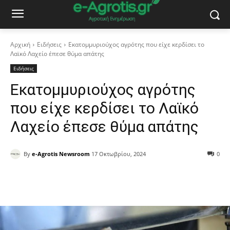
Αρχική
Ειδήσεις
Εκατομμυριούχος αγρότης που είχε κερδίσει το
Λαϊκό Λαχείο έπεσε θύμα απάτης
Ειδήσεις
Εκατομμυριούχος αγρότης
που είχε κερδίσει το Λαϊκό
Λαχείο έπεσε θύμα απάτης
By
e-Agrotis Newsroom
17 Οκτωβρίου, 2024
0
Facebook
Copy URL