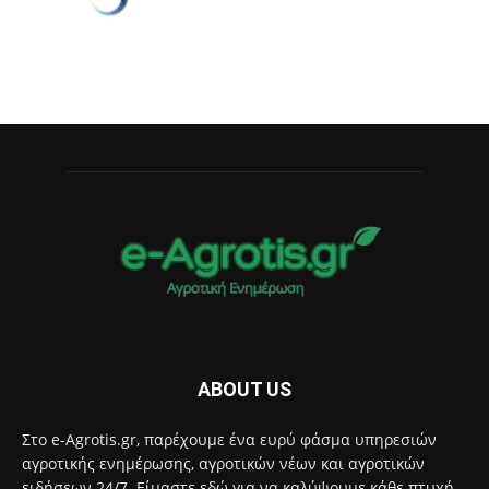
ABOUT US
Στο e-Agrotis.gr, παρέχουμε ένα ευρύ φάσμα υπηρεσιών
αγροτικής ενημέρωσης, αγροτικών νέων και αγροτικών
ειδήσεων 24/7. Είμαστε εδώ για να καλύψουμε κάθε πτυχή