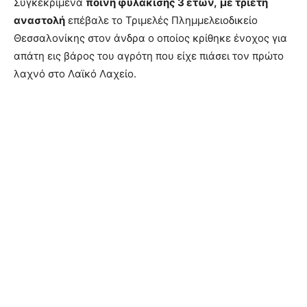
Συγκεκριμένα
ποινή φυλάκισης 3 ετών,
με τριετή
αναστολή
επέβαλε το Τριμελές Πλημμελειοδικείο
Θεσσαλονίκης στον άνδρα ο οποίος κρίθηκε ένοχος για
απάτη εις βάρος του αγρότη που είχε πιάσει τον πρώτο
λαχνό στο Λαϊκό Λαχείο.