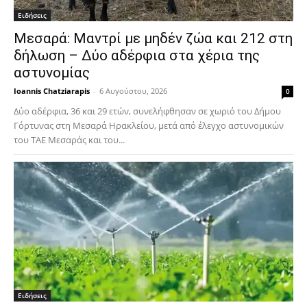
Ειδήσεις
Μεσαρά: Μαντρί με μηδέν ζώα και 212 στη
δήλωση – Δύο αδέρφια στα χέρια της
αστυνομίας
Ioannis Chatziarapis
-
6 Αυγούστου, 2026
0
Δύο αδέρφια, 36 και 29 ετών, συνελήφθησαν σε χωριό του Δήμου
Γόρτυνας στη Μεσαρά Ηρακλείου, μετά από έλεγχο αστυνομικών
του ΤΑΕ Μεσαράς και του...
Ειδήσεις