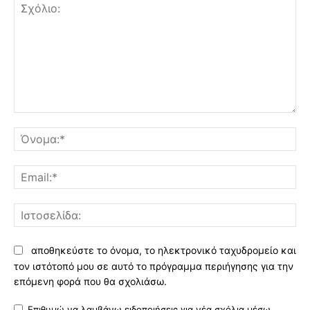
Σχόλιο:
Όν
Ema
Ισ
αποθηκεύστε το όνομα, το ηλεκτρονικό ταχυδρομείο και
τον ιστότοπό μου σε αυτό το πρόγραμμα περιήγησης για την
επόμενη φορά που θα σχολιάσω.
Επιθυμώ να λαμβάνω ειδοποιήσεις για νέα σχόλια μέσω