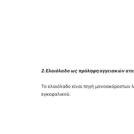
2. Ελαιόλαδο ως πρόληψη αγγειακών α
Το ελαιόλαδο είναι πηγή μονοακόρεστων λ
εγκεφαλικού.