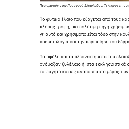
Περιορισμός στην Προσφορά Ελαιολάδου: Τι Ανησυχεί το
Το φυτικό έλαιο που εξάγεται από τους καρ
πλήρης τροφή, μια πολύτιμη πηγή χρήσιμων
γι’ αυτό και χρησιμοποιείται τόσο στην κου
κοσμετολογία και την περιποίηση του δέρμ
Τα οφέλη και τα πλεονεκτήματα του ελαιο
ονόμαζαν ξυλέλαιο ή, στα εκκλησιαστικά σ
το φαγητό και ως αναπόσπαστο μέρος των 