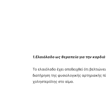
1. Ελαιόλαδο ως θεραπεία για την καρδιά
Το ελαιόλαδο έχει αποδειχθεί ότι βελτιών
διατήρηση της φυσιολογικής αρτηριακής πί
χοληστερόλης στο αίμα.