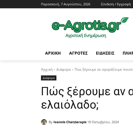
Παρασκευή, 7 Αυγούστου, 2026
Σύνδεση / Εγγραφή
ΑΡΧΙΚΗ
AΓΡΟΤΕΣ
ΕΙΔΗΣΕΙΣ
ΠΛΗ
Αρχική
Διάφορα
Πώς ξέρουμε αν αγοράζουμε ποιοτι
Διάφορα
Πώς ξέρουμε αν 
ελαιόλαδο;
By
Ioannis Chatziarapis
18 Οκτωβρίου, 2024