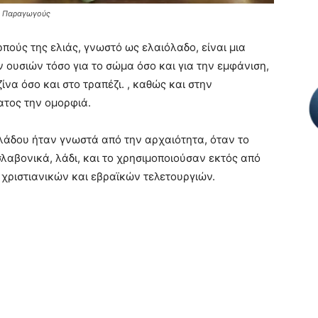
υς Παραγωγούς
πούς της ελιάς, γνωστό ως ελαιόλαδο, είναι μια
 ουσιών τόσο για το σώμα όσο και για την εμφάνιση,
ζίνα όσο και στο τραπέζι. , καθώς και στην
ατος την ομορφιά.
λάδου ήταν γνωστά από την αρχαιότητα, όταν το
λαβονικά, λάδι, και το χρησιμοποιούσαν εκτός από
χριστιανικών και εβραϊκών τελετουργιών.