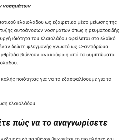
ων νοσημάτων
οτικού ελαιολάδου ως εξαιρετικό μέσο μείωσης της
πτυξης αυτοάνοσων νοσημάτων όπως η ρευματοειδής
ουργή ιδιότητα του ελαιολάδου οφείλεται στο ελαϊκό
ι έναν δείκτη φλεγμονής γνωστό ως C-αντιδρώσα
 αρθρίτιδα βιώνουν ανακούφιση από τα συμπτώματα
ιολάδου.
 καλής ποιότητας για να το εξασφαλίσουμε για το
ωση ελαιολάδου
ίτε πώς να το αναγνωρίσετε
εξαιρετικό παρθένο» θεωρείται το πιο πλήρες και