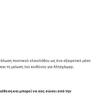
νάλωση ποιοτικού ελαιολάδου ως ένα εξαιρετικό μέσο
 και τη μείωση του κινδύνου για Αλτσχάιμερ.
διάθεση και μπορεί να σας σώσει από την