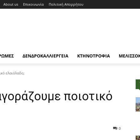
About us
Επικοινωνία
Πολιτική Απορρήτου
ΡΩΜΕΣ
ΔΕΝΔΡΟΚΑΛΛΙΕΡΓΕΙΑ
ΚΤΗΝΟΤΡΟΦΙΑ
ΜΕΛΙΣΣΟ
κό ελαιόλαδο;
αγοράζουμε ποιοτικό
0