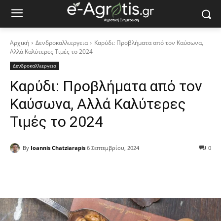
Αρχική
Δενδροκαλλιεργεια
Καρύδι: Προβλήματα από τον Καύσωνα,
Αλλά Καλύτερες Τιμές το 2024
Δενδροκαλλιεργεια
Καρύδι: Προβλήματα από τον
Καύσωνα, Αλλά Καλύτερες
Τιμές το 2024
By
Ioannis Chatziarapis
6 Σεπτεμβρίου, 2024
0
Facebook
Copy URL