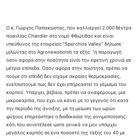
Ο κ. Γιώργος Παπακώστας, που καλλιεργεί 2.000 δέντρα
ποικιλίας Chandler στο νομό Φθιώτιδας και είναι
υπεύθυνος της εταιρείας “Sperchios Valley” δήλωσε
μιλώντας στο Agronewsbomb τα εξής: “η παραγωγή
όσον αφορά στην ποσότητα είναι την εφετινή χρονιά σε
μέτρια επίπεδα. Όσον αφορά στην ποιότητα, πρέπει να
πούμε ότι επειδή δεν είχαμε ακραίες θερμοκρασίες,
ευελπιστούμε πως δεν έχει επηρεαστεί το γέμισμα του
καρπού. Υπάρχει, βέβαια, πρέπει να αναφέρουμε, μια
μικροκαρπία, που έχει να κάνει με το γεγονός ότι κατά
την περίοδο της άνοιξης, με τη μείωση των ωρών
ψύχους επηρεάστηκε η διαδικασία της γονιμοποίησης,
κάτι που συνετέλεσε ώστε γενικά να μην υπάρχει
μεγάλος καρπός σε ένα ποσοστό της τάξης του 40 με