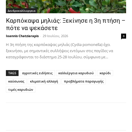
Δενδροκαλλιεργεια
Καρπόκαψα μηλιάς: Ξεκίνησε η 3η πτήση –
πότε να ψεκάσετε
Ioannis Chatziarapis
-
29 Ιουλίου, 2026
0
Η 3η πτήση της καρπόκαψας μηλιάς (Cydia pomonella) έχει
ξεκινήσει, με σημαντικές συλλήψεις εντόμων στις παγίδες να
καταγράφονται το διάστημα 25-28 Ιουλίου, σύμφωνα με...
TAGS
αγροτικές ειδήσεις
καλλιέργεια καρυδιού
καρύδι
καύσωνας
κλιματική αλλαγή
προβλήματα παραγωγής
τιμές καρυδιών
Facebook
Copy URL