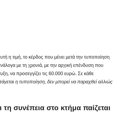
τή η τιµή, το κέρδος που µένει µετά την τυποποίηση
ανάλογα µε τη χρονιά, µε την αρχική επένδυση που
υξη, να προσεγγίζει τις 60.000 ευρώ. Σε κάθε
άγεται η τυποποίηση, δεν µπορεί να παραχθεί αλλιώς
ι τη συνέπεια στο κτήμα παίζεται