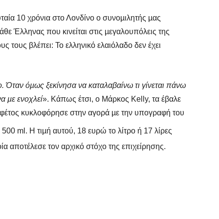
ταία 10 χρόνια στο Λονδίνο ο συνοµιλητής µας
θε Έλληνας που κινείται στις µεγαλουπόλεις της
ς τους βλέπει: Το ελληνικό ελαιόλαδο δεν έχει
. Όταν όµως ξεκίνησα να καταλαβαίνω τι γίνεται πάνω
α µε ενοχλεί
». Κάπως έτσι, ο Μάρκος Kelly, τα έβαλε
ς φέτος κυκλοφόρησε στην αγορά µε την υπογραφή του
00 ml. Η τιµή αυτού, 18 ευρώ το λίτρο ή 17 λίρες
α αποτέλεσε τον αρχικό στόχο της επιχείρησης.