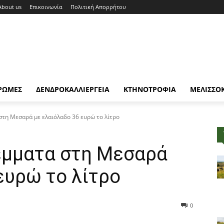
About us
Επικοινωνία
Πολιτική Απορρήτου
ΡΩΜΕΣ
ΔΕΝΔΡΟΚΑΛΛΙΕΡΓΕΙΑ
ΚΤΗΝΟΤΡΟΦΙΑ
ΜΕΛΙΣΣΟ
στη Μεσαρά με ελαιόλαδο 36 ευρώ το λίτρο
έμματα στη Μεσαρά
ευρώ το λίτρο
0