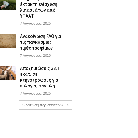
έκτακτη ενίσχυση
λιπασμάτων από
ΥΠΑΑΤ
7 Αυγούστου, 2026
Ανακοίνωση FAO για
τις παγκόσμιες
τιμές τροφίμων
7 Αυγούστου, 2026
Αποζημιώσεις 38,1
εκατ. σε
κτηνοτρόφους για
ευλογιά, πανώλη
7 Αυγούστου, 2026
Φόρτωση περισσοτέρων