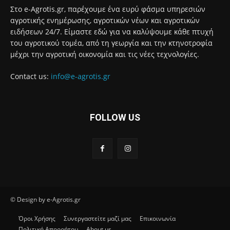
Στο e-Agrotis.gr, παρέχουμε ένα ευρύ φάσμα υπηρεσιών
αγροτικής ενημέρωσης, αγροτικών νέων και αγροτικών
ειδήσεων 24/7. Είμαστε εδώ για να καλύψουμε κάθε πτυχή
του αγροτικού τομέα, από τη γεωργία και την κτηνοτροφία
μέχρι την αγροτική οικονομία και τις νέες τεχνολογίες.
Contact us:
info@e-agrotis.gr
FOLLOW US
© Design by e-Agrotis.gr
Όροι Χρήσης
Συνεργαστείτε μαζί μας
Επικοινωνία
Πολιτική Απορρήτου
About us