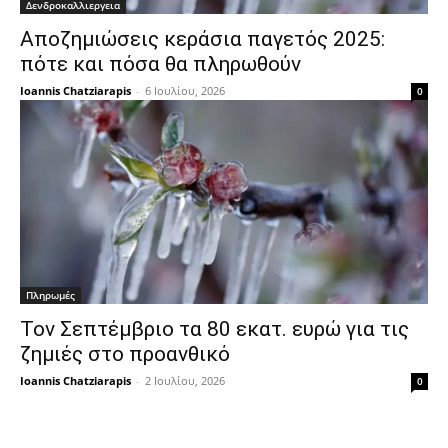
Δενδροκαλλιεργεια
Αποζημιώσεις κεράσια παγετός 2025:
πότε και πόσα θα πληρωθούν
Ioannis Chatziarapis
-
6 Ιουλίου, 2026
0
Πληρωμές
Τον Σεπτέμβριο τα 80 εκατ. ευρώ για τις
ζημιές στο προανθικό
Ioannis Chatziarapis
-
2 Ιουλίου, 2026
0