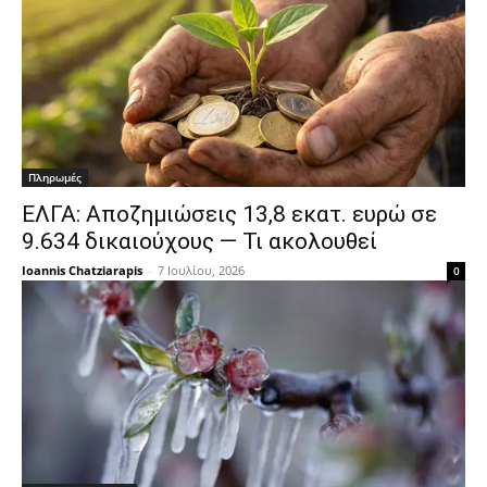
Πληρωμές
ΕΛΓΑ: Αποζημιώσεις 13,8 εκατ. ευρώ σε
9.634 δικαιούχους — Τι ακολουθεί
Ioannis Chatziarapis
-
7 Ιουλίου, 2026
0