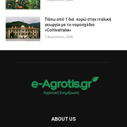
Πάνω από 1 δισ. ευρώ στην ιταλική
γεωργία με το νομοσχέδιο
«ColtivaItalia»
7 Αυγούστου, 2026
ABOUT US