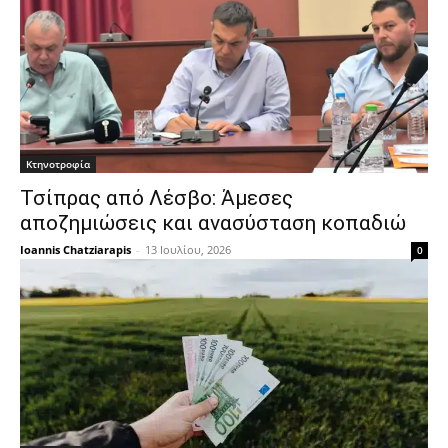
Κτηνοτροφία
Τσίπρας από Λέσβο: Άμεσες
αποζημιώσεις και ανασύσταση κοπαδιώ
Ioannis Chatziarapis
-
13 Ιουλίου, 2026
0