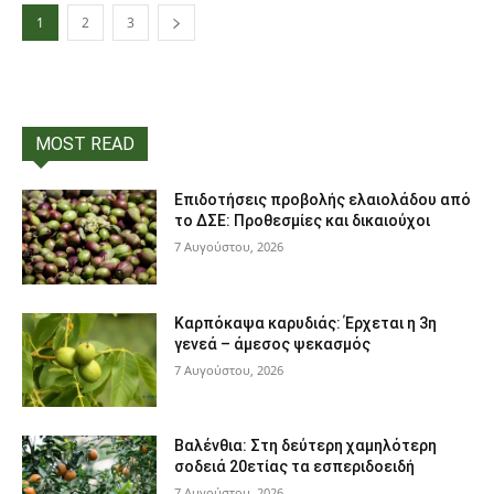
1
2
3
MOST READ
Επιδοτήσεις προβολής ελαιολάδου από
το ΔΣΕ: Προθεσμίες και δικαιούχοι
7 Αυγούστου, 2026
Καρπόκαψα καρυδιάς: Έρχεται η 3η
γενεά – άμεσος ψεκασμός
7 Αυγούστου, 2026
Βαλένθια: Στη δεύτερη χαμηλότερη
σοδειά 20ετίας τα εσπεριδοειδή
7 Αυγούστου, 2026