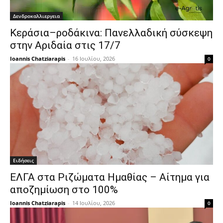
Δενδροκαλλιεργεια
Κεράσια–ροδάκινα: Πανελλαδική σύσκεψη
στην Αριδαία στις 17/7
Ioannis Chatziarapis
-
16 Ιουλίου, 2026
0
Ειδήσεις
ΕΛΓΑ στα Ριζώματα Ημαθίας – Αίτημα για
αποζημίωση στο 100%
Ioannis Chatziarapis
-
14 Ιουλίου, 2026
0