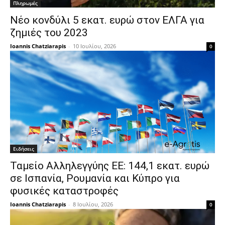
Πληρωμές
Νέο κονδύλι 5 εκατ. ευρώ στον ΕΛΓΑ για
ζημιές του 2023
Ioannis Chatziarapis
-
10 Ιουλίου, 2026
0
Ειδήσεις
Ταμείο Αλληλεγγύης ΕΕ: 144,1 εκατ. ευρώ
σε Ισπανία, Ρουμανία και Κύπρο για
φυσικές καταστροφές
Ioannis Chatziarapis
-
8 Ιουλίου, 2026
0