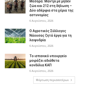
Μεσαρά: Μαντρί με μηδέν
ζώα και 212 στη δήλωση –
Δύο αδέρφια στα χέρια της
αστυνομίας
6 Αυγούστου, 2026
Ο Αγροτικός Σύλλογος
Νάουσας ζητά έργα για τη
λειψυδρία
6 Αυγούστου, 2026
Το ισπανικό υπουργείο
μοιράζει αδιάθετα
κονδύλια ΚΑΠ
6 Αυγούστου, 2026
Φόρτωση περισσοτέρων