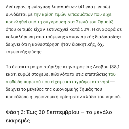
Δεύτερον, η ενίσχυση λιπασμάτων (41 εκατ. ευρώ)
συνδέεται με
την κρίση τιμών λιπασμάτων που είχε
προκληθεί από τη σύγκρουση στα Στενά του Ορμούζ
,
όπου οι τιμές είχαν εκτιναχθεί κατά 50%. Η αναφορά σε
«ολοκλήρωση απαιτούμενης κανονιστικής διαδικασίας»
δείχνει ότι η καθυστέρηση ήταν διοικητικής, όχι
ταμειακής φύσης.
Το έκτακτο μέτρο στήριξης κτηνοτροφίας Λέσβου (38,1
εκατ. ευρώ) στοχεύει πιθανότατα στις επιπτώσεις
του
αφθώδη πυρετού που είχαμε καταγράψει στο νησί
.—
δείχνει το μέγεθος της οικονομικής ζημιάς που
προκάλεσε η υγειονομική κρίση στον κλάδο του νησιού.
Φάση 3: Έως 30 Σεπτεμβρίου — το μεγάλο
εκκρεμές