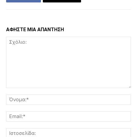
ΑΦΗΣΤΕ ΜΙΑ ΑΠΑΝΤΗΣΗ
Σχόλιο:
Όν
Ema
Ισ