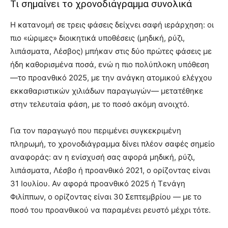
Τι σημαίνει το χρονοδιάγραμμα συνολικά
Η κατανομή σε τρεις φάσεις δείχνει σαφή ιεράρχηση: οι
πιο «ώριμες» διοικητικά υποθέσεις (μηδική, ρύζι,
λιπάσματα, Λέσβος) μπήκαν στις δύο πρώτες φάσεις με
ήδη καθορισμένα ποσά, ενώ η πιο πολύπλοκη υπόθεση
—το προανθικό 2025, με την ανάγκη ατομικού ελέγχου
εκκαθαριστικών χιλιάδων παραγωγών— μετατέθηκε
στην τελευταία φάση, με το ποσό ακόμη ανοιχτό.
Για τον παραγωγό που περιμένει συγκεκριμένη
πληρωμή, το χρονοδιάγραμμα δίνει πλέον σαφές σημείο
αναφοράς: αν η ενίσχυσή σας αφορά μηδική, ρύζι,
λιπάσματα, Λέσβο ή προανθικό 2021, ο ορίζοντας είναι
31 Ιουλίου. Αν αφορά προανθικό 2025 ή Τενάγη
Φιλίππων, ο ορίζοντας είναι 30 Σεπτεμβρίου — με το
ποσό του προανθικού να παραμένει ρευστό μέχρι τότε.