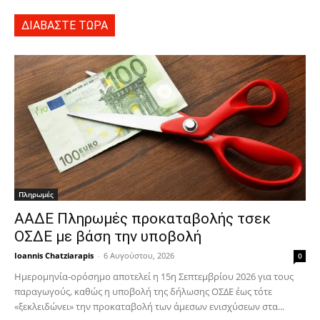
ΔΙΑΒΑΣΤΕ ΤΩΡΑ
Πληρωμές
ΑΑΔΕ Πληρωμές προκαταβολής τσεκ
ΟΣΔΕ με βάση την υποβολή
Ioannis Chatziarapis
-
6 Αυγούστου, 2026
0
Ημερομηνία-ορόσημο αποτελεί η 15η Σεπτεμβρίου 2026 για τους
παραγωγούς, καθώς η υποβολή της δήλωσης ΟΣΔΕ έως τότε
«ξεκλειδώνει» την προκαταβολή των άμεσων ενισχύσεων στα...