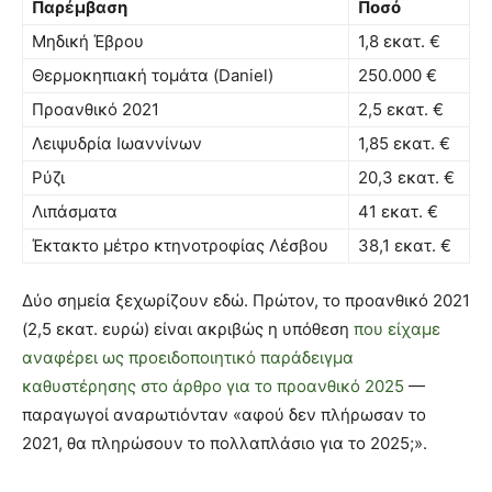
Παρέμβαση
Ποσό
Μηδική Έβρου
1,8 εκατ. €
Θερμοκηπιακή τομάτα (Daniel)
250.000 €
Προανθικό 2021
2,5 εκατ. €
Λειψυδρία Ιωαννίνων
1,85 εκατ. €
Ρύζι
20,3 εκατ. €
Λιπάσματα
41 εκατ. €
Έκτακτο μέτρο κτηνοτροφίας Λέσβου
38,1 εκατ. €
Δύο σημεία ξεχωρίζουν εδώ. Πρώτον, το προανθικό 2021
(2,5 εκατ. ευρώ) είναι ακριβώς η υπόθεση
που είχαμε
αναφέρει ως προειδοποιητικό παράδειγμα
καθυστέρησης στο άρθρο για το προανθικό 2025
—
παραγωγοί αναρωτιόνταν «αφού δεν πλήρωσαν το
2021, θα πληρώσουν το πολλαπλάσιο για το 2025;».