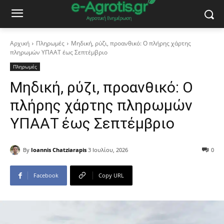
Αρχική
Πληρωμές
Μηδική, ρύζι, προανθικό: Ο πλήρης χάρτης
πληρωμών ΥΠΑΑΤ έως Σεπτέμβριο
Πληρωμές
Μηδική, ρύζι, προανθικό: Ο
πλήρης χάρτης πληρωμών
ΥΠΑΑΤ έως Σεπτέμβριο
By
Ioannis Chatziarapis
3 Ιουλίου, 2026
0
Facebook
Copy URL