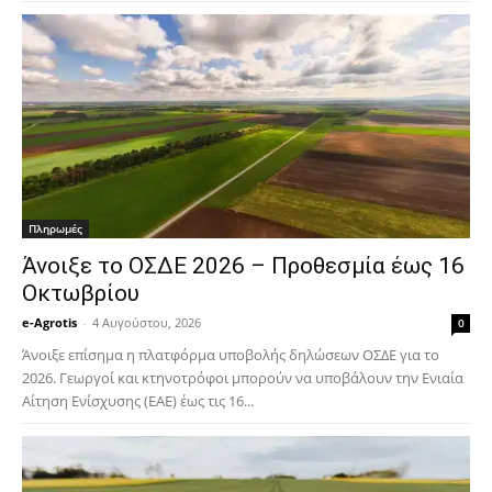
Πληρωμές
Άνοιξε το ΟΣΔΕ 2026 – Προθεσμία έως 16
Οκτωβρίου
e-Agrotis
-
4 Αυγούστου, 2026
0
Άνοιξε επίσημα η πλατφόρμα υποβολής δηλώσεων ΟΣΔΕ για το
2026. Γεωργοί και κτηνοτρόφοι μπορούν να υποβάλουν την Ενιαία
Αίτηση Ενίσχυσης (ΕΑΕ) έως τις 16...