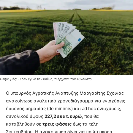
Πληρωμές: Τι δεν έγινε τον Ιούλιο, τι έρχεται τον Αύγουστο
Ο υπουργός Αγροτικής Ανάπτυξης Μαργαρίτης Σχοινάς
ανακοίνωσε αναλυτικό χρονοδιάγραμμα για ενισχύσεις
ήσσονος σημασίας (de minimis) και ad hoc ενισχύσεις,
συνολικού ύψους
227,2 εκατ. ευρώ
, που θα
καταβληθούν σε
τρεις φάσεις
έως τα τέλη
Σεπτεμβρίου. Η ανακοίνωση δίνει για πρώτη φορά