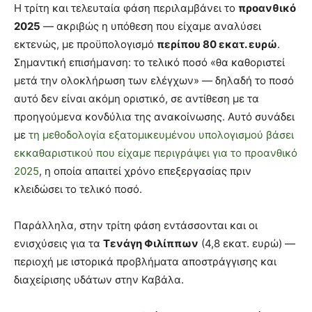
Η τρίτη και τελευταία φάση περιλαμβάνει το
προανθικό
2025
— ακριβώς η υπόθεση που είχαμε αναλύσει
εκτενώς, με προϋπολογισμό
περίπου 80 εκατ. ευρώ
.
Σημαντική επισήμανση: το τελικό ποσό «θα καθοριστεί
μετά την ολοκλήρωση των ελέγχων» — δηλαδή το ποσό
αυτό δεν είναι ακόμη οριστικό, σε αντίθεση με τα
προηγούμενα κονδύλια της ανακοίνωσης. Αυτό συνάδει
με
τη μεθοδολογία εξατομικευμένου υπολογισμού βάσει
εκκαθαριστικού που είχαμε περιγράψει για το προανθικό
2025
, η οποία απαιτεί χρόνο επεξεργασίας πριν
κλειδώσει το τελικό ποσό.
Παράλληλα, στην τρίτη φάση εντάσσονται και οι
ενισχύσεις για τα
Τενάγη Φιλίππων
(4,8 εκατ. ευρώ) —
περιοχή με ιστορικά προβλήματα αποστράγγισης και
διαχείρισης υδάτων στην Καβάλα.