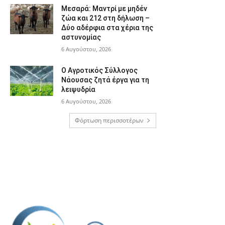
Μεσαρά: Μαντρί με μηδέν
ζώα και 212 στη δήλωση –
Δύο αδέρφια στα χέρια της
αστυνομίας
6 Αυγούστου, 2026
Ο Αγροτικός Σύλλογος
Νάουσας ζητά έργα για τη
λειψυδρία
6 Αυγούστου, 2026
Φόρτωση περισσοτέρων