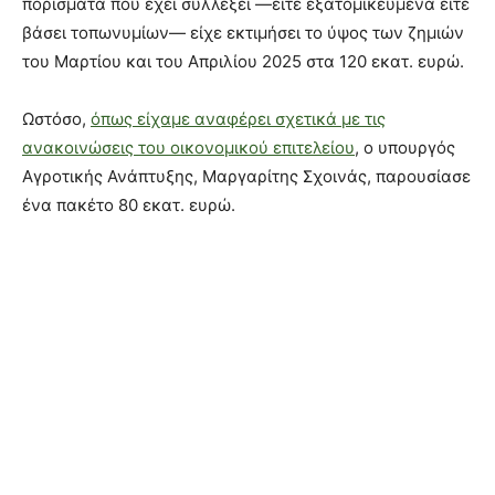
πορίσματα που έχει συλλέξει —είτε εξατομικευμένα είτε
βάσει τοπωνυμίων— είχε εκτιμήσει το ύψος των ζημιών
του Μαρτίου και του Απριλίου 2025 στα 120 εκατ. ευρώ.
Ωστόσο,
όπως είχαμε αναφέρει σχετικά με τις
ανακοινώσεις του οικονομικού επιτελείου
, ο υπουργός
Αγροτικής Ανάπτυξης, Μαργαρίτης Σχοινάς, παρουσίασε
ένα πακέτο 80 εκατ. ευρώ.