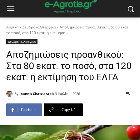
Αρχική
Δενδροκαλλιεργεια
Αποζημιώσεις προανθικού: Στα 80 εκατ.
το ποσό, στα 120 εκατ. η εκτίμηση...
Δενδροκαλλιεργεια
Αποζημιώσεις προανθικού:
Στα 80 εκατ. το ποσό, στα 120
εκατ. η εκτίμηση του ΕΛΓΑ
By
Ioannis Chatziarapis
3 Ιουλίου, 2026
1
Facebook
Copy URL