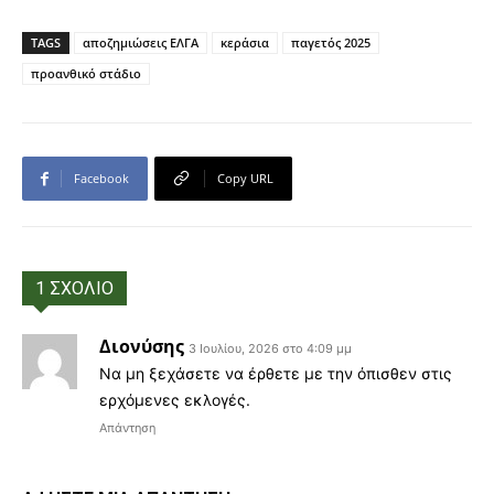
TAGS
αποζημιώσεις ΕΛΓΑ
κεράσια
παγετός 2025
προανθικό στάδιο
Facebook
Copy URL
1 ΣΧΟΛΙΟ
Διονύσης
3 Ιουλίου, 2026 στο 4:09 μμ
Να μη ξεχάσετε να έρθετε με την όπισθεν στις
ερχόμενες εκλογές.
Απάντηση