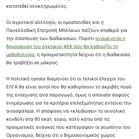
κατατεθεί ολοκληρωμένος.
Οι αγροτικοί σύλλογοι, οι ομοσπονδίες και η
Πανελλαδική Επιτροπή Μπλόκων πιέζουν σταθερά για
την επίσπευση των διαδικασιών. Παρότι
αναμένεται η
δημοσίευση του σχετικού ΦΕΚ που θα καθορίζει τη
μεθοδολογία
, η πραγματικότητα δείχνει ότι η διαδικασία
θα τραβήξει σε μάκρος.
Η πολιτική ηγεσία διαμηνύει ότι οι τελικοί έλεγχοι του
ΕΛΓΑ θα είναι αυτοί που θα καθορίσουν το ακριβές ποσό
της ενίσχυσης ανά παραγωγό, όμως η απουσία σαφούς
ενημέρωσης για τα κριτήρια επιλεξιμότητας εντείνει την
ανασφάλεια. Η απόφαση να «κλειδώσει» το συνολικό
κονδύλι στα 80 εκατ. ευρώ, πολύ κάτω από τις
πραγματικές ανάγκες που κατέγραψαν οι γεωπόνοι του
Οργανισμού, δείχνει ότι ο δημοσιονομικός χώρος