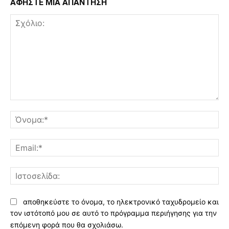
ΑΦΗΣΤΕ ΜΙΑ ΑΠΑΝΤΗΣΗ
Σχόλιο:
Όν
Ema
Ισ
αποθηκεύστε το όνομα, το ηλεκτρονικό ταχυδρομείο και
τον ιστότοπό μου σε αυτό το πρόγραμμα περιήγησης για την
επόμενη φορά που θα σχολιάσω.