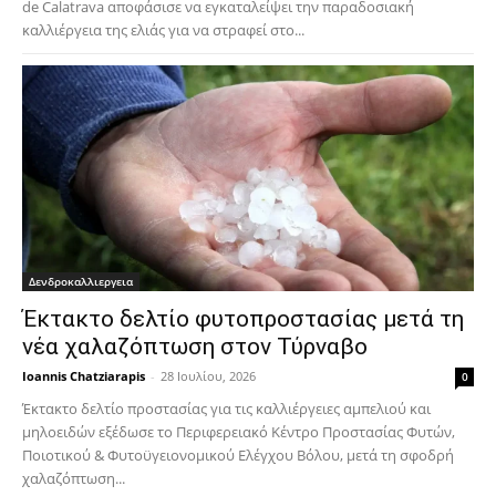
de Calatrava αποφάσισε να εγκαταλείψει την παραδοσιακή
καλλιέργεια της ελιάς για να στραφεί στο...
Δενδροκαλλιεργεια
Έκτακτο δελτίο φυτοπροστασίας μετά τη
νέα χαλαζόπτωση στον Τύρναβο
Ioannis Chatziarapis
-
28 Ιουλίου, 2026
0
Έκτακτο δελτίο προστασίας για τις καλλιέργειες αμπελιού και
μηλοειδών εξέδωσε το Περιφερειακό Κέντρο Προστασίας Φυτών,
Ποιοτικού & Φυτοϋγειονομικού Ελέγχου Βόλου, μετά τη σφοδρή
χαλαζόπτωση...