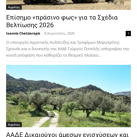
Αγρότες
Επίσημο «πράσινο φως» για τα Σχέδια
Βελτίωσης 2026
Ioannis Chatziarapis
-
8 Αυγούστου, 2026
1
Ο υπουργός Αγροτικής Ανάπτυξης και Τροφίμων Μαργαρίτης
Σχοινάς και ο διοικητής της ΑΑΔΕ Γιώργος Πιτσιλής υπέγραψαν την
κοινή απόφαση που καθορίζει το θεσμικό πλαίσιο...
Αγρότες
ΑΑΔΕ Δικαιούχοι άμεσων ενισχύσεων και