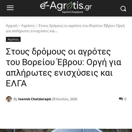
Αρχική
Αγρότες
Στους δρόμους οι αγρότες του Βορείου Έβρου: Οργή
για απλήρωτες ενισχύσεις και...
Αγρότες
Στους δρόμους οι αγρότες
του Βορείου Έβρου: Οργή για
απλήρωτες ενισχύσεις και
ΕΛΓΑ
By
Ioannis Chatziarapis
29 Ιουνίου, 2026
0
Facebook
Copy URL