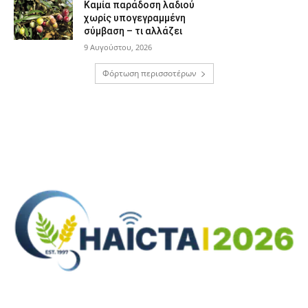
Καμία παράδοση λαδιού
χωρίς υπογεγραμμένη
σύμβαση – τι αλλάζει
9 Αυγούστου, 2026
Φόρτωση περισσοτέρων