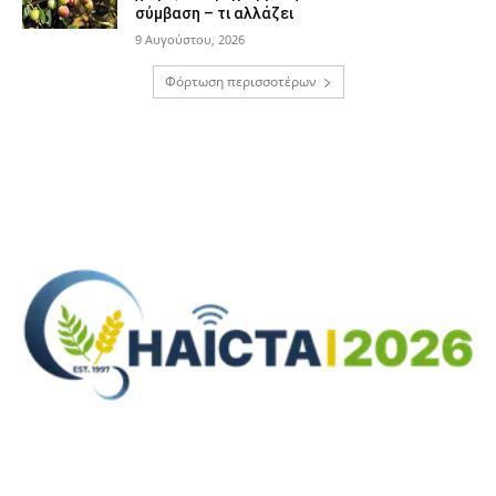
σύμβαση – τι αλλάζει
9 Αυγούστου, 2026
Φόρτωση περισσοτέρων