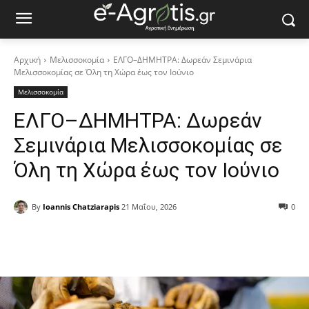
Αρχική
Μελισσοκομία
ΕΛΓΟ–ΔΗΜΗΤΡΑ: Δωρεάν Σεμινάρια
Μελισσοκομίας σε Όλη τη Χώρα έως τον Ιούνιο
Μελισσοκομία
ΕΛΓΟ–ΔΗΜΗΤΡΑ: Δωρεάν
Σεμινάρια Μελισσοκομίας σε
Όλη τη Χώρα έως τον Ιούνιο
By
Ioannis Chatziarapis
21 Μαΐου, 2026
0
Facebook
Copy URL