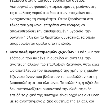
χειμώνα όταν υπάρχουν βροχές και άνεμοι.
Λειτουργεί ως φυσικός «ταμιευτήρας», μειώνοντας
τις απώλειες νερού και θρεπτικών στοιχείων και
ενισχύοντας τη γονιμότητα. Όταν ξεραίνεται στο
τέλος του χειμώνα, επιτρέπει στο έδαφος να
απελευθερώσει την αποθηκευμένη υγρασία, την
οργανική ύλη και τα θρεπτικά συστατικά, τα οποία
απορροφώνται ομαλά από τις ελιές.
Καταπολέμηση επιβλαβών ζιζανίων:
Η κάλυψη του
εδάφους που παρέχει η οξαλίδα αναστέλλει την
ανάπτυξη άλλων, πιο επιβλαβών ζιζανίων. Αυτό έχει
ως αποτέλεσμα τον περιορισμό της χρήσης χημικών
ζιζανιοκτόνων που βλάπτουν το περιβάλλον και τη
βιοποικιλότητα του ελαιώνα. Παράλληλα, η οξαλίδα
δεν ανταγωνίζεται ουσιαστικά την ελιά, αφενός
επειδή το ριζικό της σύστημα είναι ρηχό (σε αντίθεση
με το αναπτυγμένο ριζικό σύστημα της ελιάς), και