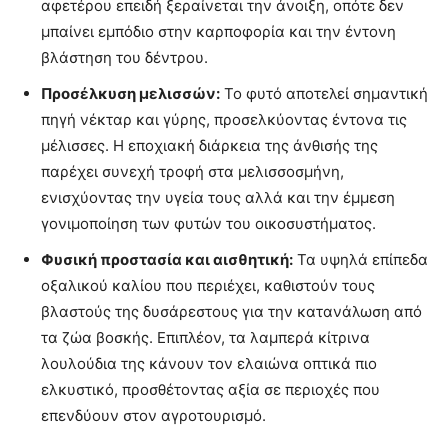
αφετέρου επειδή ξεραίνεται την άνοιξη, οπότε δεν
μπαίνει εμπόδιο στην καρποφορία και την έντονη
βλάστηση του δέντρου.
Προσέλκυση μελισσών:
Το φυτό αποτελεί σημαντική
πηγή νέκταρ και γύρης, προσελκύοντας έντονα τις
μέλισσες. Η εποχιακή διάρκεια της άνθισής της
παρέχει συνεχή τροφή στα μελισσοσμήνη,
ενισχύοντας την υγεία τους αλλά και την έμμεση
γονιμοποίηση των φυτών του οικοσυστήματος.
Φυσική προστασία και αισθητική:
Τα υψηλά επίπεδα
οξαλικού καλίου που περιέχει, καθιστούν τους
βλαστούς της δυσάρεστους για την κατανάλωση από
τα ζώα βοσκής. Επιπλέον, τα λαμπερά κίτρινα
λουλούδια της κάνουν τον ελαιώνα οπτικά πιο
ελκυστικό, προσθέτοντας αξία σε περιοχές που
επενδύουν στον αγροτουρισμό.