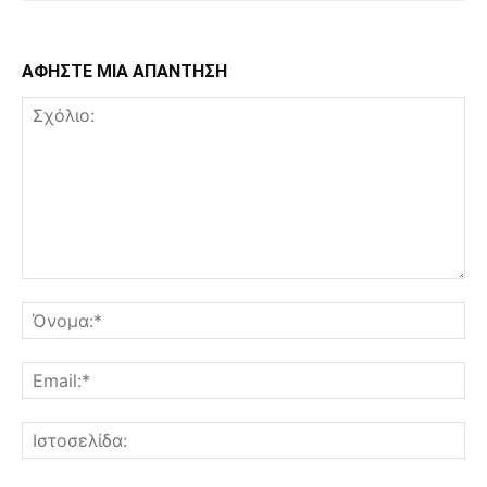
ΑΦΗΣΤΕ ΜΙΑ ΑΠΑΝΤΗΣΗ
Σχόλιο:
Όν
Ema
Ισ