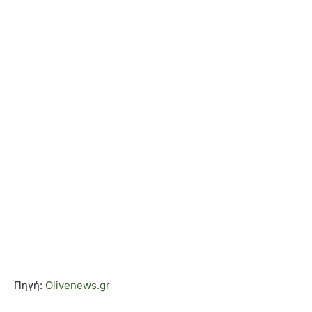
Πηγή:
Olivenews.gr