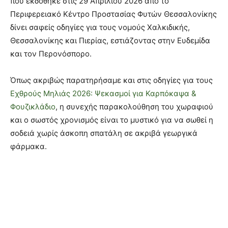
που εκδόθηκε στις 29 Απριλίου 2026 από το
Περιφερειακό Κέντρο Προστασίας Φυτών Θεσσαλονίκης
δίνει σαφείς οδηγίες για τους νομούς Χαλκιδικής,
Θεσσαλονίκης και Πιερίας, εστιάζοντας στην Ευδεμίδα
και τον Περονόσπορο.
Όπως ακριβώς παρατηρήσαμε και στις οδηγίες για τους
Εχθρούς Μηλιάς 2026: Ψεκασμοί για Καρπόκαψα &
Φουζικλάδιο
, η συνεχής παρακολούθηση του χωραφιού
και ο σωστός χρονισμός είναι το μυστικό για να σωθεί η
σοδειά χωρίς άσκοπη σπατάλη σε ακριβά γεωργικά
φάρμακα.