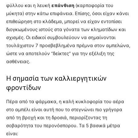
φύλλου και η λευκή
επάνθιση
(καρποφορία του
μύκητα) στην κάτω επιφάνεια
. Επίσης, όσοι είχαν κάνει
επιθεώρηση στο κλάδεμα, μπορεί να είχαν εντοπίσει
διογκωμένους ιστούς στα γόνατα των κληματίδων και
σχισμές
. Οι ειδικοί συμβουλεύουν να σημαίνονται
τουλάχιστον 7 προσβεβλημένα πρέμνα στον αμπελώνα,
ώστε να αποτελούν “δείκτες” για την εξέλιξη της
ασθένειας
.
Η σημασία των καλλιεργητικών
φροντίδων
Πέρα από τα φάρμακα, η καλή κυκλοφορία του αέρα
στο αμπέλι είναι αυτή που το στεγνώνει πιο γρήγορα
από τη βροχή και τη δροσιά, περιορίζοντας τη
σοβαρότητα του περονόσπορου
. Τα 5 βασικά μέτρα
είναι
: