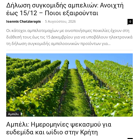
Δήλωση συγκομιδής αμπελιών: Ανοιχτή
έως 15/12 – Ποιοι εξαιρούνται
Ioannis Chatziarapis
-
5 Αυγούστου, 2026
0
Οι κάτοχοι αμπελοτεμαχίων με οινοποιήσιμες ποικιλίες έχουν στη
διάθεσή τους έως τις 15 Δεκεμβρίου για να υποβάλουν ηλεκτρονικά
τη δήλωση συγκομιδής αμπελοοινικών προϊόντων για...
Αμπέλι
Αμπέλι: Ημερομηνίες ψεκασμού για
ευδεμίδα και ωίδιο στην Κρήτη