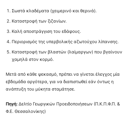
Σωστά κλαδέματα (χειμερινό και θερινά).
Καταστροφή των ζιζανίων.
Καλή αποστράγγιση του εδάφους.
Περιορισμός της υπερβολικής αζωτούχου λίπανσης.
Καταστροφή των βλαστών (λαίμαργων) που βγαίνουν
χαμηλά στον κορμό.
Μετά από κάθε ψεκασμό, πρέπει να γίνεται έλεγχος μία
εβδομάδα αργότερα, για να διαπιστωθεί εάν όντως η
ανάπτυξη του μύκητα σταμάτησε
.
Πηγή:
Δελτίο Γεωργικών Προειδοποιήσεων (Π.Κ.Π.Φ.Π. &
Φ.Ε. Θεσσαλονίκης)