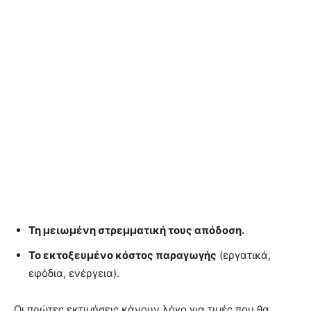
Τη μειωμένη στρεμματική τους απόδοση.
Το εκτοξευμένο κόστος παραγωγής
(εργατικά,
εφόδια, ενέργεια).
Οι πρώτες εκτιμήσεις κάνουν λόγο για τιμές που θα