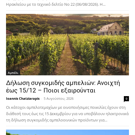
Ηρακλείου με το τεχνικό δελτίο Νο 22 (06/08/2026). Η...
Αμπέλι
Δήλωση συγκομιδής αμπελιών: Ανοιχτή
έως 15/12 – Ποιοι εξαιρούνται
Ioannis Chatziarapis
-
5 Αυγούστου, 2026
0
Οι κάτοχοι αμπελοτεμαχίων με οινοποιήσιμες ποικιλίες έχουν στη
διάθεσή τους έως τις 15 Δεκεμβρίου για να υποβάλουν ηλεκτρονικά
τη δήλωση συγκομιδής αμπελοοινικών προϊόντων για...