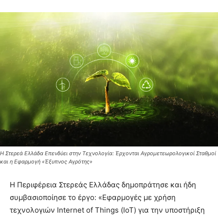
Η Στερεά Ελλάδα Επενδύει στην Τεχνολογία: Έρχονται Αγρομετεωρολογικοί Σταθμοί
και η Εφαρμογή «Έξυπνος Αγρότης»
Η Περιφέρεια Στερεάς Ελλάδας δημοπράτησε και ήδη
συμβασιοποίησε το έργο: «Εφαρμογές με χρήση
τεχνολογιών Internet οf Things (ΙοΤ) για την υποστήριξη