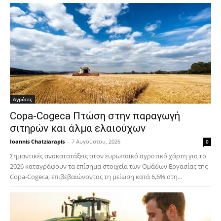
Αγρότες
Copa-Cogeca Πτώση στην παραγωγή
σιτηρών και άλμα ελαιούχων
Ioannis Chatziarapis
-
7 Αυγούστου, 2026
0
Σημαντικές ανακατατάξεις στον ευρωπαϊκό αγροτικό χάρτη για το
2026 καταγράφουν τα επίσημα στοιχεία των Ομάδων Εργασίας της
Copa-Cogeca, επιβεβαιώνοντας τη μείωση κατά 6,6% στη...