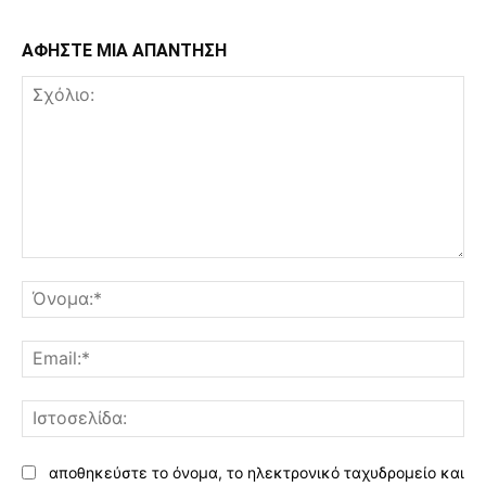
ΑΦΗΣΤΕ ΜΙΑ ΑΠΑΝΤΗΣΗ
Σχόλιο:
Όν
Ema
Ισ
αποθηκεύστε το όνομα, το ηλεκτρονικό ταχυδρομείο και