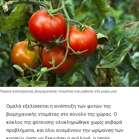
Πορεία καλλιέργειας βιομηχανικής ντομάτας και μηδικής στη χώρα μας
Ομαλά εξελίσσεται η ανάπτυξη των φυτών της
βιομηχανικής ντομάτας στο σύνολο της χώρας. Ο
κύκλος της φύτευσης ολοκληρώθηκε χωρίς σοβαρά
προβλήματα, και όλοι αναμένουν την ωρίμανση των
καρπών ώστε να ξεκινήσει η συλλογή, η οποία