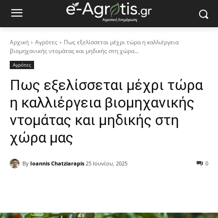
Αρχική
Αγρότες
Πως εξελίσσεται μέχρι τώρα η καλλιέργεια
βιομηχανικής ντομάτας και μηδικής στη χώρα...
Αγρότες
Πως εξελίσσεται μέχρι τώρα
η καλλιέργεια βιομηχανικής
ντομάτας και μηδικής στη
χώρα μας
By
Ioannis Chatziarapis
25 Ιουνίου, 2025
0
Facebook
Copy URL