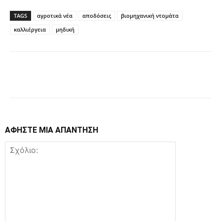
TAGS
αγροτικά νέα
αποδόσεις
βιομηχανική ντομάτα
καλλιέργεια
μηδική
Facebook
Copy URL
ΑΦΗΣΤΕ ΜΙΑ ΑΠΑΝΤΗΣΗ