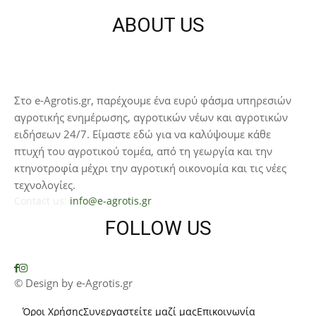
ABOUT US
Στο e-Agrotis.gr, παρέχουμε ένα ευρύ φάσμα υπηρεσιών
αγροτικής ενημέρωσης, αγροτικών νέων και αγροτικών
ειδήσεων 24/7. Είμαστε εδώ για να καλύψουμε κάθε
πτυχή του αγροτικού τομέα, από τη γεωργία και την
κτηνοτροφία μέχρι την αγροτική οικονομία και τις νέες
τεχνολογίες.
Contact us:
info@e-agrotis.gr
FOLLOW US
© Design by e-Agrotis.gr
Όροι Χρήσης
Συνεργαστείτε μαζί μας
Επικοινωνία