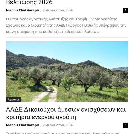
Βελτίωσης 2026
Ioannis Chatziarapis
-
8 Αυγούστου, 2026
1
Ο υπουργός Αγροτικής Ανάπτυξης και Τροφίμων Μαργαρίτης
Σχοινάς και ο διοικητής της ΑΑΔΕ Γιώργος Πιτσιλής υπέγραψαν την
κοινή απόφαση που καθορίζει το θεσμικό πλαίσιο...
Αγρότες
ΑΑΔΕ Δικαιούχοι άμεσων ενισχύσεων και
κριτήρια ενεργού αγρότη
Ioannis Chatziarapis
-
8 Αυγούστου, 2026
0
Ξεκάθαρο τοπίο σχετικά με το ποιοι παραγωγοί δικαιούνται να