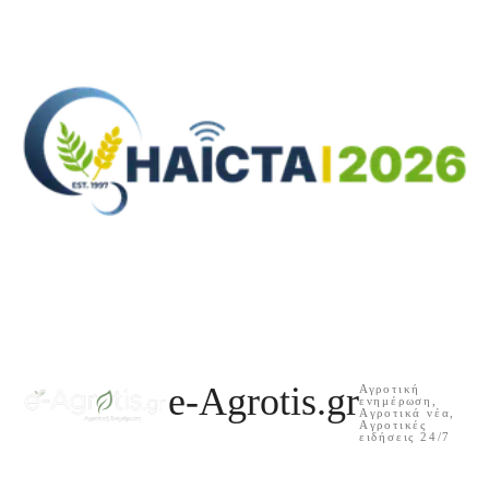
e-Agrotis.gr
Αγροτική
ενημέρωση,
Aγροτικά νέα,
Aγροτικές
ειδήσεις 24/7