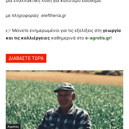
μια εναλλακτική λύση για καλύτερο εισόδημα.
με πληροφορίες eleftheria.gr
👉 Μείνετε ενημερωμένοι για τις εξελίξεις στη
γεωργία
και τις καλλιέργειες
καθημερινά στο
e-agrotis.gr
!
ΔΙΑΒΑΣΤΕ ΤΩΡΑ
Αγρότες