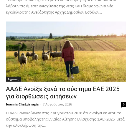
λάβουν τις άμεσες ενισχύσεις της νέας ΚΑΠ διαμορφώνει νέα
εγκύκλιος της Ανεξάρτητης Αρχής Δημοσίων Εσόδων...
Αγρότες
ΑΑΔΕ Ανοίξε ξανά το σύστημα ΕΑΕ 2025
για διορθώσεις αιτήσεων
Ioannis Chatziarapis
-
7 Αυγούστου, 2026
0
Η ΑΑΔΕ ανακοίνωσε στις 7 Αυγούστου 2026 ότι ανοίγει εκ νέου το
σύστημα υποβολής της Ενιαίας Αίτησης Ενίσχυσης (ΕΑΕ) 2025, μετά
την ολοκλήρωση της...