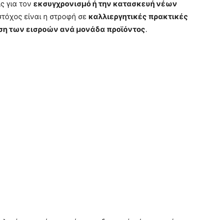
ς για τον
εκσυγχρονισμό ή την κατασκευή νέων
στόχος είναι η στροφή σε
καλλιεργητικές πρακτικές
ση των εισροών ανά μονάδα προϊόντος
.