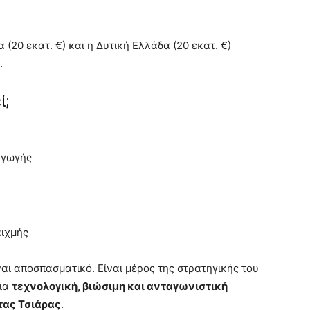
 (20 εκατ. €) και η Δυτική Ελλάδα (20 εκατ. €)
.
ί;
αγωγής
αιχμής
αι αποσπασματικό. Είναι μέρος της στρατηγικής του
μια
τεχνολογική, βιώσιμη και ανταγωνιστική
ας Τσιάρας
.