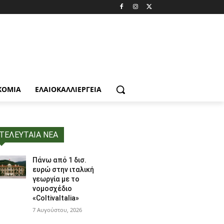
ΚΟΜΙΑ
ΕΛΑΙΟΚΑΛΛΙΈΡΓΕΙΑ
ΤΕΛΕΥΤΑΙΑ ΝΕΑ
Πάνω από 1 δισ.
ευρώ στην ιταλική
γεωργία με το
νομοσχέδιο
«ColtivaItalia»
7 Αυγούστου, 2026