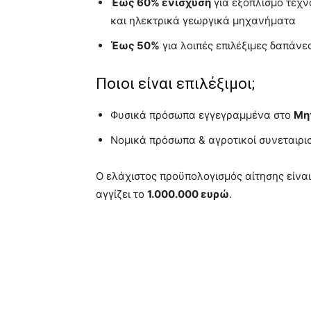
Έως 60% ενίσχυση
για εξοπλισμό τεχν
και ηλεκτρικά γεωργικά μηχανήματα
Έως 50%
για λοιπές επιλέξιμες δαπάνε
Ποιοι είναι επιλέξιμοι;
Φυσικά πρόσωπα εγγεγραμμένα στο
Μη
Νομικά πρόσωπα & αγροτικοί συνεταιρι
Ο ελάχιστος προϋπολογισμός αίτησης είνα
αγγίζει το
1.000.000 ευρώ
.