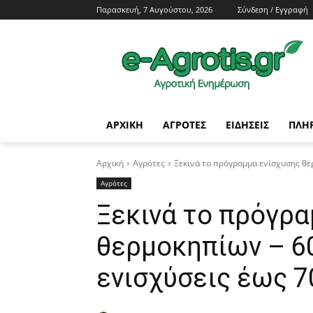
Παρασκευή, 7 Αυγούστου, 2026
Σύνδεση / Εγγραφή
ΑΡΧΙΚΗ
AΓΡΟΤΕΣ
ΕΙΔΗΣΕΙΣ
ΠΛΗ
Αρχική
Αγρότες
Ξεκινά το πρόγραμμα ενίσχυσης θερ
Αγρότες
Ξεκινά το πρόγρα
θερμοκηπίων – 60
ενισχύσεις έως 