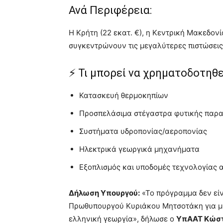
Ανά Περιφέρεια:
Η Κρήτη (22 εκατ. €), η Κεντρική Μακεδονία
συγκεντρώνουν τις μεγαλύτερες πιστώσεις
⚡ Τι μπορεί να χρηματοδοτηθε
Κατασκευή θερμοκηπίων
Προσπελάσιμα στέγαστρα φυτικής παρ
Συστήματα υδροπονίας/αεροπονίας
Ηλεκτρικά γεωργικά μηχανήματα
Εξοπλισμός και υποδομές τεχνολογίας 
Δήλωση Υπουργού:
«Το πρόγραμμα δεν είν
Πρωθυπουργού Κυριάκου Μητσοτάκη για 
ελληνική γεωργία», δήλωσε ο
ΥπΑΑΤ Κώστ