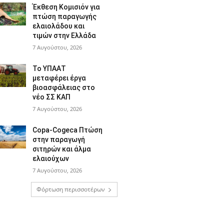
Έκθεση Κομισιόν για
πτώση παραγωγής
ελαιολάδου και
τιμών στην Ελλάδα
7 Αυγούστου, 2026
Το ΥΠΑΑΤ
μεταφέρει έργα
βιοασφάλειας στο
νέο ΣΣ ΚΑΠ
7 Αυγούστου, 2026
Copa-Cogeca Πτώση
στην παραγωγή
σιτηρών και άλμα
ελαιούχων
7 Αυγούστου, 2026
Φόρτωση περισσοτέρων