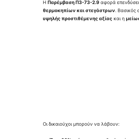
Η
Παρέμβαση Π3-73-2.9
αφορά επενδύσει
θερμοκηπίων και στεγάστρων
. Βασικός 
υψηλής προστιθέμενης αξίας
και η
μείω
Οι δικαιούχοι μπορούν να λάβουν: