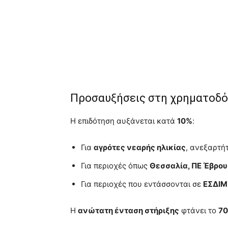
Προσαυξήσεις στη χρηματοδ
Η επιδότηση αυξάνεται κατά
10%
:
Για
αγρότες νεαρής ηλικίας
, ανεξαρτή
Για περιοχές όπως
Θεσσαλία, ΠΕ Έβρου
Για περιοχές που εντάσσονται σε
ΕΣΔΙΜ
Η
ανώτατη ένταση στήριξης
φτάνει το
7