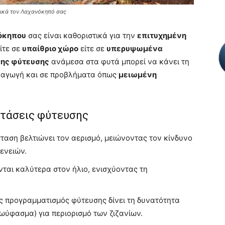
νικά τον Λαχανόκηπό σας
όκηπου
σας είναι καθοριστικά για την
επιτυχημένη
ίτε σε
υπαίθριο χώρο
είτε σε
υπερυψωμένα
ης φύτευσης
ανάμεσα στα φυτά μπορεί να κάνει τη
αραγωγή και σε προβλήματα όπως
μειωμένη
οστάσεις φύτευσης
αση βελτιώνει τον αερισμό, μειώνοντας τον κίνδυνο
ενειών.
ται καλύτερα στον ήλιο, ενισχύοντας τη
 προγραμματισμός φύτευσης δίνει τη δυνατότητα
εωύφασμα) για περιορισμό των ζιζανίων.