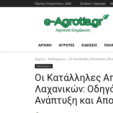
Πέμπτη, 6 Αυγούστου, 2026
Σύνδεση / Εγγραφή
A
ΑΡΧΙΚΗ
AΓΡΟΤΕΣ
ΕΙΔΗΣΕΙΣ
ΠΛΗ
Αρχική
Καλλιέργειες
Οι Κατάλληλες Αποστάσεις Φύ
Καλλιέργειες
Οι Κατάλληλες Α
Λαχανικών: Οδηγ
Ανάπτυξη και Απ