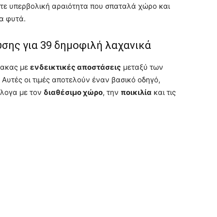
ε υπερβολική αραιότητα που σπαταλά χώρο και
α φυτά.
σης για 39 δημοφιλή λαχανικά
νακας με
ενδεικτικές αποστάσεις
μεταξύ των
Αυτές οι τιμές αποτελούν έναν βασικό οδηγό,
άλογα με τον
διαθέσιμο χώρο
, την
ποικιλία
και τις