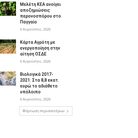
Μελέτη ΚΕΑ ανοίγει
αποζημιώσεις
περονοσπόρου στο
Παγγαίο
6 Αυγούστου, 2026
Κάρτα Αγρότη με
ενεργοποίηση στην
αίτηση ΟΣΔΕ
6 Αυγούστου, 2026
Βιολογικά 2017-
2021: Στα 8,8 εκατ.
ευρώ το αδιάθετο
υπόλοιπο
6 Αυγούστου, 2026
Φόρτωση περισσοτέρων