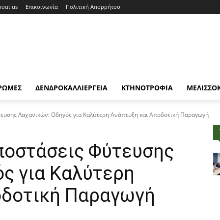
bout us
Επικοινωνία
Πολιτική Απορρήτου
ΡΩΜΕΣ
ΔΕΝΔΡΟΚΑΛΛΙΕΡΓΕΙΑ
ΚΤΗΝΟΤΡΟΦΙΑ
ΜΕΛΙΣΣΟ
τευσης Λαχανικών: Οδηγός για Καλύτερη Ανάπτυξη και Αποδοτική Παραγωγή
ποστάσεις Φύτευσης
ός για Καλύτερη
οδοτική Παραγωγή