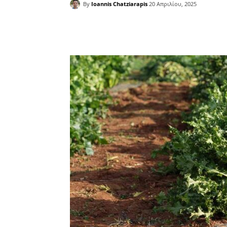
By
Ioannis Chatziarapis
20 Απριλίου, 2025
Facebook
Copy URL