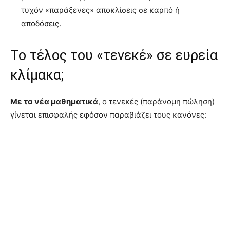
τυχόν «παράξενες» αποκλίσεις σε καρπό ή
αποδόσεις.
Το τέλος του «τενεκέ» σε ευρεία
κλίμακα;
Με τα νέα μαθηματικά
, ο τενεκές (παράνομη πώληση)
γίνεται επισφαλής εφόσον παραβιάζει τους κανόνες: