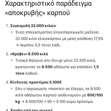
Χαρακτηριστικό παράδειγμα
«αποκρυβής» καρπού
Συγκομιδή 32.000 κιλών
Ένας επαγγελματίας ελαιοπαραγωγός μαζεύει
32.000 κιλά ελαιοκάρπου με μέση απόδοση 17,5%
→ περίπου 5,5 τόνοι λάδι.
«Κρύβει» 8.500 κιλά
Τυπικά δηλώνει στο Gov.gr μόνο 23.500 κιλά,
κρατώντας τα
8.500
αδήλωτα για επιπλέον
1,5
τόνο
λαδιού.
Κίνδυνος προστίμου 5.100€
Εάν ο παραγωγός «πιαστεί» σε έλεγχο, τα 8.500
κιλά αδήλωτου καρπού ισοδυναμούν με
60€/100
kg
→ 8.500/100 × 60 = 5.100 ευρώ πρόστιμο.
Έσοδα από τον τενεκέ