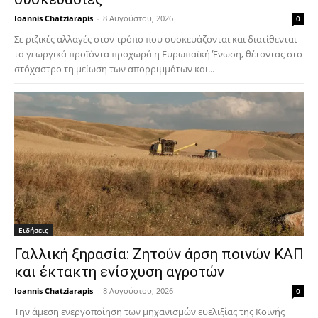
Ioannis Chatziarapis
-
8 Αυγούστου, 2026
0
Σε ριζικές αλλαγές στον τρόπο που συσκευάζονται και διατίθενται
τα γεωργικά προϊόντα προχωρά η Ευρωπαϊκή Ένωση, θέτοντας στο
στόχαστρο τη μείωση των απορριμμάτων και...
Ειδήσεις
Γαλλική ξηρασία: Ζητούν άρση ποινών ΚΑΠ
και έκτακτη ενίσχυση αγροτών
Ioannis Chatziarapis
-
8 Αυγούστου, 2026
0
Την άμεση ενεργοποίηση των μηχανισμών ευελιξίας της Κοινής