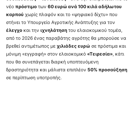
νέο
πρόστιμο
των
60 ευρώ ανά 100 κιλά αδήλωτου
καρπού
χωρίς πλαφόν και το «ψηφιακό δίχτυ» που
στήνει το Υπουργείο Αγροτικής Ανάπτυξης για τον
έλεγχο
και την
ιχνηλάτηση
του ελαιοκομικού τομέα,
από το 2026 ένας παραβάτης αγρότης θα μπορούσε να
βρεθεί αντιμέτωπος με
χιλιάδες ευρώ
σε πρόστιμα και
μόνιμη «εγγραφή» στον ελαιοκομικό
«Τειρεσία»
, κάτι
που θα συνεπάγεται διαρκή υποπτευόμενη
δραστηριότητα και μάλιστα επιπλέον
50% προσαύξηση
σε περίπτωση υποτροπής.