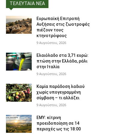
ΤΕΛΕΥΤΑΙΑ ΝΕΑ
Ευρωπαϊκή Επιτροπή
Αυξήσεις στις ζωοτροφές
πιέζουν τους
κτηνοτρόφους
9 Αυγούστου, 2026
Ελαιόλαδο στα 3,71 ευρώ:
πτώση στην Ελλάδα, ράλι
στην Ιταλία
9 Αυγούστου, 2026
Καμία παράδοση λαδιού
χωρίς υπογεγραμμένη
σύμβαση – τι αλλάζει
9 Αυγούστου, 2026
ΕΜΥ: κίτρινη
προειδοποίηση σε 14
περιοχές ως τις 18:00