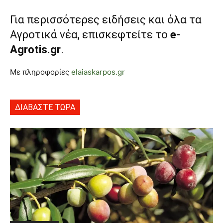
Για περισσότερες ειδήσεις και όλα τα
Αγροτικά νέα, επισκεφτείτε το
e-
Agrotis.gr
.
Με πληροφορίες
elaiaskarpos.gr
ΔΙΑΒΑΣΤΕ ΤΩΡΑ