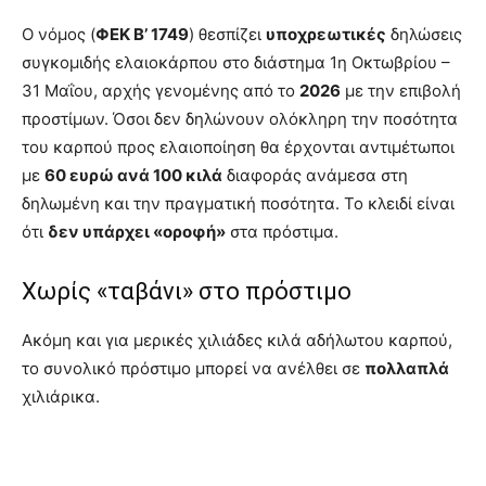
Ο νόμος (
ΦΕΚ Β’ 1749
) θεσπίζει
υποχρεωτικές
δηλώσεις
συγκομιδής ελαιοκάρπου στο διάστημα 1η Οκτωβρίου –
31 Μαΐου, αρχής γενομένης από το
2026
με την επιβολή
προστίμων. Όσοι δεν δηλώνουν ολόκληρη την ποσότητα
του καρπού προς ελαιοποίηση θα έρχονται αντιμέτωποι
με
60 ευρώ ανά 100 κιλά
διαφοράς ανάμεσα στη
δηλωμένη και την πραγματική ποσότητα. Το κλειδί είναι
ότι
δεν υπάρχει «οροφή»
στα πρόστιμα.
Χωρίς «ταβάνι» στο πρόστιμο
Ακόμη και για μερικές χιλιάδες κιλά αδήλωτου καρπού,
το συνολικό πρόστιμο μπορεί να ανέλθει σε
πολλαπλά
χιλιάρικα.