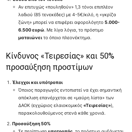
Αν επιτυχώς «πουληθούν» 1,3 τόνοι επιπλέον
λαδιού (85 τενεκέδες) με 4-5€/κιλό, η «γκρίζα
ζώνη» μπορεί να επιφέρει αφορολόγητο
5.000-
6.500 ευρώ
. Με λίγα λόγια, το πρόστιμο
ματαιώνει
το όποιο πλεονέκτημα.
Κίνδυνος «Τειρεσίας» και 50%
προσαύξηση προστίμων
Έλεγχοι και υπότροποι
Όποιος παραγωγός εντοπιστεί να έχει σημαντική
απόκλιση επανέρχεται σε «μαύρη λίστα» των
ΔΑΟΚ (εγχώριος ελαιοκομικός
«Τειρεσίας»
),
παρακολουθούμενος στενά κάθε χρονιά.
Προσαύξηση 50%
Σε περίπτωση
υποτροπής
, το πρόστιμο αυξάνεται