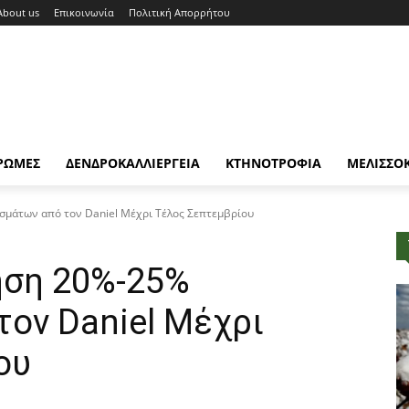
About us
Επικοινωνία
Πολιτική Απορρήτου
ΡΩΜΕΣ
ΔΕΝΔΡΟΚΑΛΛΙΕΡΓΕΙΑ
ΚΤΗΝΟΤΡΟΦΙΑ
ΜΕΛΙΣΣΟ
σμάτων από τον Daniel Μέχρι Τέλος Σεπτεμβρίου
ηση 20%-25%
ον Daniel Μέχρι
ου