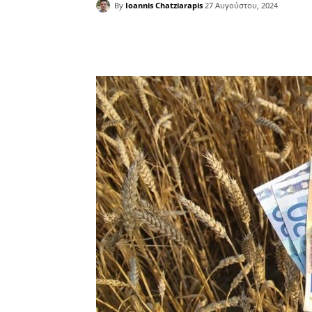
By
Ioannis Chatziarapis
27 Αυγούστου, 2024
Facebook
Copy URL