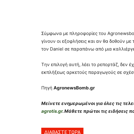
Σύμφωνα με πληροφορίες του Agronewsbom
γίνουν οι εξοφλήσεις και αν θα δοθούν με
τον Daniel σε παραπάνω από μια καλλιέργ
Tην επιλογή αυτή, λέει το ρεπορτάζ, δεν έ
εκπλήξεως αρκετούς παραγωγούς σε σχέσ
Πηγή
AgronewsBomb.gr
Μείνετε ενημερωμένοι για όλες τις τελε
agrotis.gr
. Μάθετε πρώτοι τις ειδήσεις 
ΔΙΑΒΑΣΤΕ ΤΩΡΑ