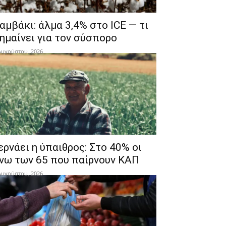
αμβάκι: άλμα 3,4% στο ICE — τι
ημαίνει για τον σύσπορο
Αυγούστου, 2026
ερνάει η ύπαιθρος: Στο 40% οι
νω των 65 που παίρνουν ΚΑΠ
Αυγούστου, 2026