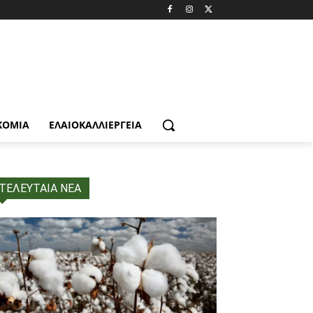
ΚΟΜΙΑ
ΕΛΑΙΟΚΑΛΛΙΈΡΓΕΙΑ
ΤΕΛΕΥΤΑΙΑ ΝΕΑ