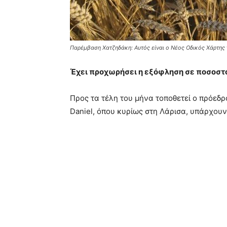
Παρέμβαση Χατζηδάκη: Αυτός είναι ο Νέος Οδικός Χάρτης 
Έχει προχωρήσει η εξόφληση σε ποσοστό
Προς τα τέλη του μήνα τοποθετεί ο πρόεδ
Daniel, όπου κυρίως στη Λάρισα, υπάρχου