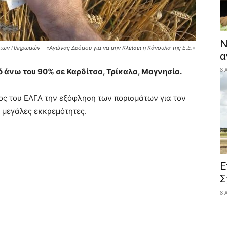
Ν
των Πληρωμών – «Αγώνας Δρόμου για να μην Κλείσει η Κάνουλα της Ε.Ε.»
α
8 
 άνω του 90% σε Καρδίτσα, Τρίκαλα, Μαγνησία.
ρος του ΕΛΓΑ την εξόφληση των πορισμάτων για τον
ν μεγάλες εκκρεμότητες.
Ε
Σ
8 