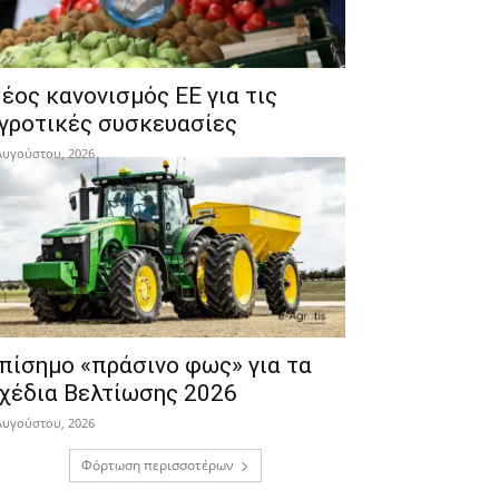
έος κανονισμός ΕΕ για τις
γροτικές συσκευασίες
Αυγούστου, 2026
πίσημο «πράσινο φως» για τα
χέδια Βελτίωσης 2026
Αυγούστου, 2026
Φόρτωση περισσοτέρων