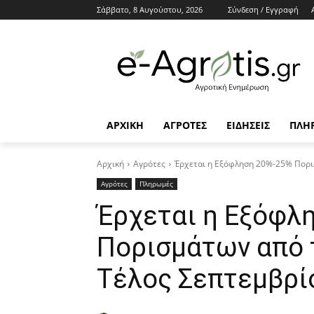
Σάββατο, 8 Αυγούστου, 2026
Σύνδεση / Εγγραφή
ΑΡΧΙΚΗ
AΓΡΟΤΕΣ
ΕΙΔΗΣΕΙΣ
ΠΛΗ
Αρχική
Αγρότες
Έρχεται η Εξόφληση 20%-25% Πορι
Αγρότες
Πληρωμές
Έρχεται η Εξόφλ
Πορισμάτων από τ
Τέλος Σεπτεμβρί