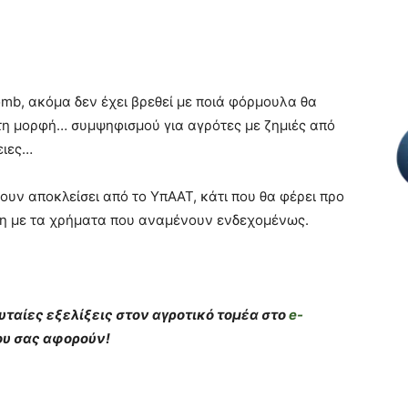
b, ακόμα δεν έχει βρεθεί με ποιά φόρμουλα θα
 τη μορφή… συμψηφισμού για αγρότες με ζημιές από
ειες…
χουν αποκλείσει από το ΥπΑΑΤ, κάτι που θα φέρει προ
η με τα χρήματα που αναμένουν ενδεχομένως.
υταίες εξελίξεις στον αγροτικό τομέα στο
e-
που σας αφορούν!