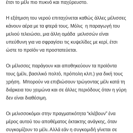
έτσι το μέλι πιο πυκνό και παχύρευστο.
Η εξάτμιση του νερού επιταχύνεται καθώς άλλες μέλισσες
κάνουν αέρα με τα φτερά τους. Μόλις η
παραγωγή του
μελιού
τελειώσει, μια άλλη ομάδα μελισσών είναι
υπεύθυνη για να σφραγίσει τις κυψελίδες με κερί, έτσι
ώστε το προϊόν να προστατεύεται.
Οι μέλισσες παράγουν και αποθηκεύουν τα προϊόντα
τους (μέλι,
βασιλικό πολτό
,
πρόπολη
κλπ.) για δική τους
χρήση. Μπορούν να επιβιώσουν τρώγοντας μέλι κατά τη
διάρκεια του χειμώνα και σε άλλες περιόδους όταν η γύρη
δεν είναι διαθέσιμη.
Οι μελισσοκόμοι στην πραγματικότητα “κλέβουν” ένα
μέρος αυτού του αποθέματος έκτακτης ανάγκης, όταν
συγκομίζουν το
μέλι
. Αλλά εάν η συγκομιδή γίνεται σε