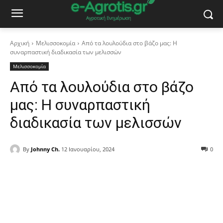
Αρχική
Μελισσοκομία
Από τα λουλούδια στο βάζο μας: Η
συναρπαστική διαδικασία των μελισσών
Μελισσοκομία
Από τα λουλούδια στο βάζο
μας: Η συναρπαστική
διαδικασία των μελισσών
By
Johnny Ch.
12 Ιανουαρίου, 2024
0
Facebook
Copy URL