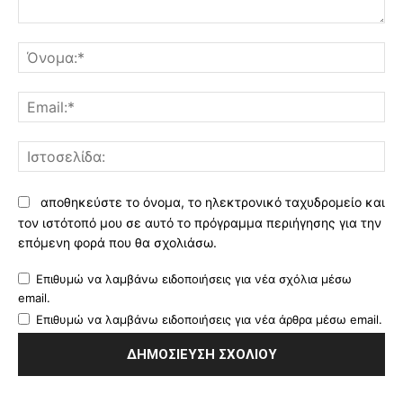
Σχόλιο:
Όν
Ema
Ισ
αποθηκεύστε το όνομα, το ηλεκτρονικό ταχυδρομείο και
τον ιστότοπό μου σε αυτό το πρόγραμμα περιήγησης για την
επόμενη φορά που θα σχολιάσω.
Επιθυμώ να λαμβάνω ειδοποιήσεις για νέα σχόλια μέσω
email.
Επιθυμώ να λαμβάνω ειδοποιήσεις για νέα άρθρα μέσω email.