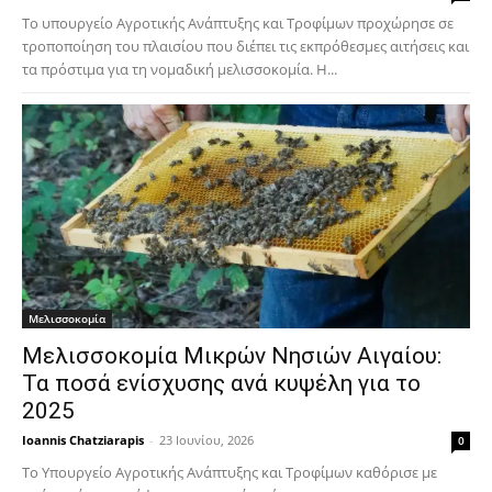
Το υπουργείο Αγροτικής Ανάπτυξης και Τροφίμων προχώρησε σε
τροποποίηση του πλαισίου που διέπει τις εκπρόθεσμες αιτήσεις και
τα πρόστιμα για τη νομαδική μελισσοκομία. Η...
Μελισσοκομία
Μελισσοκομία Μικρών Νησιών Αιγαίου:
Τα ποσά ενίσχυσης ανά κυψέλη για το
2025
Ioannis Chatziarapis
-
23 Ιουνίου, 2026
0
Το Υπουργείο Αγροτικής Ανάπτυξης και Τροφίμων καθόρισε με