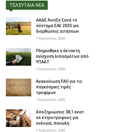
ΤΕΛΕΥΤΑΙΑ ΝΕΑ
ΑΑΔΕ Ανοίξε ξανά το
σύστημα ΕΑΕ 2025 για
διορθώσεις αιτήσεων
7 Αυγούστου, 2026
Πληρώθηκε η έκτακτη
ενίσχυση λιπασμάτων από
ΥΠΑΑΤ
7 Αυγούστου, 2026
Ανακοίνωση FAO για τις
παγκόσμιες τιμές
τροφίμων
7 Αυγούστου, 2026
Αποζημιώσεις 38,1 εκατ.
σε κτηνοτρόφους για
ευλογιά, πανώλη
7 Αυγούστου, 2026