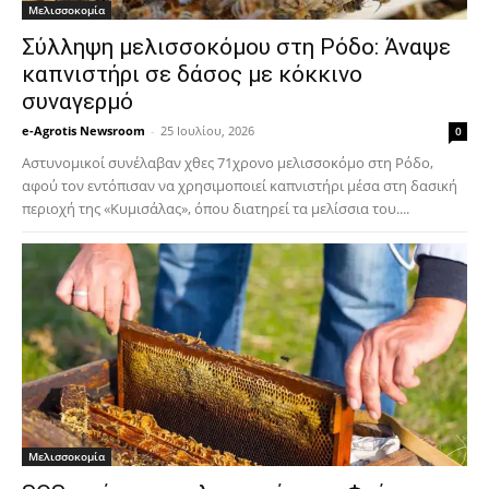
Μελισσοκομία
Σύλληψη μελισσοκόμου στη Ρόδο: Άναψε
καπνιστήρι σε δάσος με κόκκινο
συναγερμό
e-Agrotis Newsroom
-
25 Ιουλίου, 2026
0
Αστυνομικοί συνέλαβαν χθες 71χρονο μελισσοκόμο στη Ρόδο,
αφού τον εντόπισαν να χρησιμοποιεί καπνιστήρι μέσα στη δασική
περιοχή της «Κυμισάλας», όπου διατηρεί τα μελίσσια του....
Μελισσοκομία