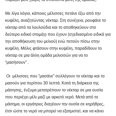
Με λίγα λόγια, κάποιες μέλισσες πετάνε έξω από την
κυψέλη, αναζητώντας νέκταρ. Στη συνέχεια, ρουφάνε το
νέκταρ από τα λουλούδια και το αποθηκεύουν στο
δεύτερο ειδικό στομάχι που έχουν (σχεδιασμένο ειδικά για
την αποθήκευση του μελιού) ενώ πετούν πίσω στην
κυψέλη. Μόλις φτάσουν στην κυψέλη, παραδίδουν το
νέκταρ σε μια άλλη ομάδα μελισσών για να το
“μασήσουν” .
Οι μέλισσες που ”μασάνε” συλλέγουν το νέκταρ και το
μασούν για περίπου 30 λεπτά. Κατά τη διάρκεια της
μάσησης, ένζυμα μετατρέπουν το νέκταρ σε μια ουσία
που περιέχει μέλι μαζί με αρκετό νερό. Μετά από το
μάσημα, οι εργάτριες διαχέουν την ουσία σε κηρήθρες,
έτσι ώστε το νερό να μπορεί να εξατμιστεί, και να κάνει