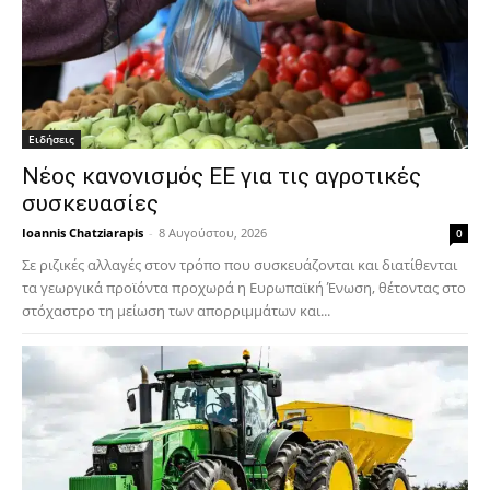
Ειδήσεις
Νέος κανονισμός ΕΕ για τις αγροτικές
συσκευασίες
Ioannis Chatziarapis
-
8 Αυγούστου, 2026
0
Σε ριζικές αλλαγές στον τρόπο που συσκευάζονται και διατίθενται
τα γεωργικά προϊόντα προχωρά η Ευρωπαϊκή Ένωση, θέτοντας στο
στόχαστρο τη μείωση των απορριμμάτων και...