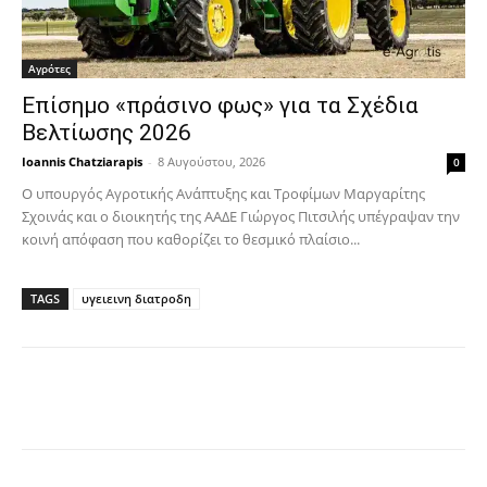
Αγρότες
Επίσημο «πράσινο φως» για τα Σχέδια
Βελτίωσης 2026
Ioannis Chatziarapis
-
8 Αυγούστου, 2026
0
Ο υπουργός Αγροτικής Ανάπτυξης και Τροφίμων Μαργαρίτης
Σχοινάς και ο διοικητής της ΑΑΔΕ Γιώργος Πιτσιλής υπέγραψαν την
κοινή απόφαση που καθορίζει το θεσμικό πλαίσιο...
TAGS
υγειεινη διατροδη
Facebook
Copy URL