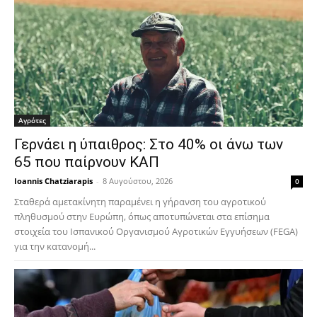
Αγρότες
Γερνάει η ύπαιθρος: Στο 40% οι άνω των
65 που παίρνουν ΚΑΠ
Ioannis Chatziarapis
-
8 Αυγούστου, 2026
0
Σταθερά αμετακίνητη παραμένει η γήρανση του αγροτικού
πληθυσμού στην Ευρώπη, όπως αποτυπώνεται στα επίσημα
στοιχεία του Ισπανικού Οργανισμού Αγροτικών Εγγυήσεων (FEGA)
για την κατανομή...