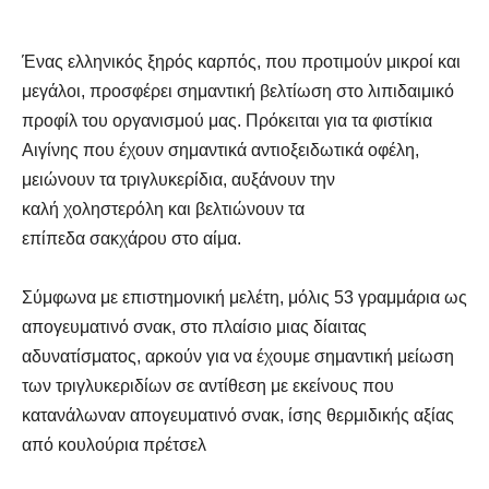
Ένας ελληνικός
ξηρός καρπός
, που προτιμούν μικροί και
μεγάλοι, προσφέρει σημαντική βελτίωση στο λιπιδαιμικό
προφίλ του οργανισμού μας. Πρόκειται για τα φιστίκια
Αιγίνης που έχουν σημαντικά αντιοξειδωτικά οφέλη,
μειώνουν τα
τριγλυκερίδια
, αυξάνουν την
καλή
χοληστερόλη
και βελτιώνουν τα
επίπεδα
σακχάρου
στο αίμα.
Σύμφωνα με επιστημονική μελέτη, μόλις 53 γραμμάρια ως
απογευματινό σνακ, στο πλαίσιο μιας δίαιτας
αδυνατίσματος, αρκούν για να έχουμε σημαντική μείωση
των τριγλυκεριδίων σε αντίθεση με εκείνους που
κατανάλωναν απογευματινό σνακ, ίσης θερμιδικής αξίας
από κουλούρια πρέτσελ