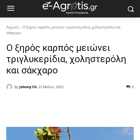
Αρχική
Ο ξηρός καρπός μειώνει τριγλυκερίδια, χοληστερόλη και
σάκχαρο
Ο ξηρός καρπός μειώνει
τριγλυκερίδια, χοληστερόλη
και σάκχαρο
By
Johnny Ch.
22 Μαΐου, 2023
0
Facebook
Copy URL