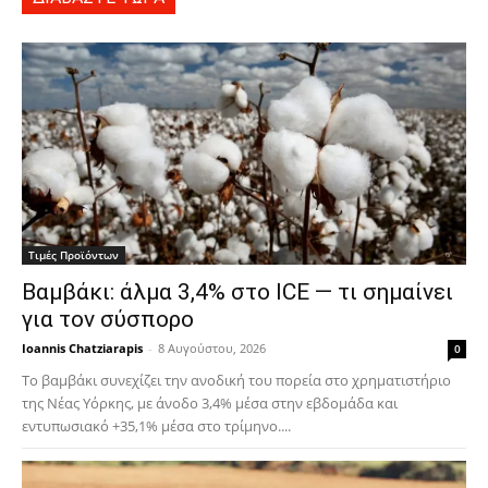
Τιμές Προϊόντων
Βαμβάκι: άλμα 3,4% στο ICE — τι σημαίνει
για τον σύσπορο
Ioannis Chatziarapis
-
8 Αυγούστου, 2026
0
Το βαμβάκι συνεχίζει την ανοδική του πορεία στο χρηματιστήριο
της Νέας Υόρκης, με άνοδο 3,4% μέσα στην εβδομάδα και
εντυπωσιακό +35,1% μέσα στο τρίμηνο....