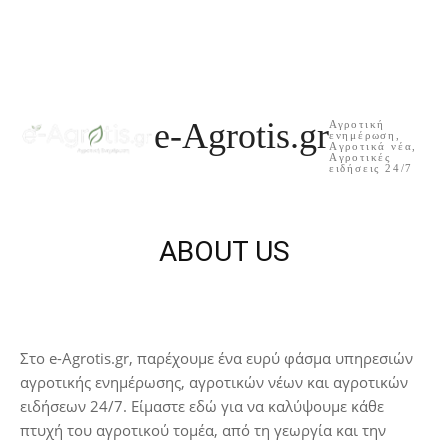
e-Agrotis.gr
Αγροτική
ενημέρωση,
Aγροτικά νέα,
Aγροτικές
ειδήσεις 24/7
ABOUT US
Στο e-Agrotis.gr, παρέχουμε ένα ευρύ φάσμα υπηρεσιών
αγροτικής ενημέρωσης, αγροτικών νέων και αγροτικών
ειδήσεων 24/7. Είμαστε εδώ για να καλύψουμε κάθε
πτυχή του αγροτικού τομέα, από τη γεωργία και την