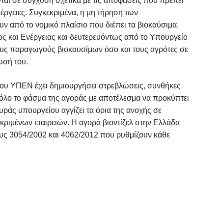
νται σε σύγχυση σχετικά με τις αποφάσεις που πρέπει
ιέργειες. Συγκεκριμένα, η μη τήρηση των
από το νομικό πλαίσιο που διέπει τα βιοκαύσιμα,
ς και Ενέργειας και δευτερευόντως από το Υπουργείο
ους παραγωγούς βιοκαυσίμων όσο και τους αγρότες σε
ωσή του.
του ΥΠΕΝ έχει δημιουργήσει στρεβλώσεις, συνθήκες
 όλο το φάσμα της αγοράς με αποτέλεσμα να προκύπτει
ράς υπουργείου αγγίζει τα όρια της ανοχής σε
κριμένων εταιρειών. Η αγορά βιοντίζελ στην Ελλάδα
ους 3054/2002 και 4062/2012 που ρυθμίζουν κάθε