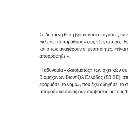
Σε δυσμενή θέση βρίσκονται οι αγρότες των 
«κλείσει το παράθυρο» στις νέες σπορές, δε
και όπως αναφέρουν οι μεταποιητές, «είναι
απορροφηθεί».
Η αδυναμία «κλεισίματος» των σχετικών συ
Βιομηχάνων Βιοντίζελ Ελλάδος (ΣΒΙΒΕ), σ
εφαρμόσει το νόμο», που έχει οδηγήσει το
μπορούν να συνάψουν συμβάσεις με τους Έ