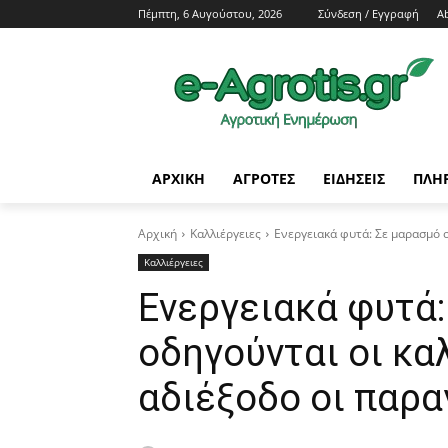
Πέμπτη, 6 Αυγούστου, 2026
Σύνδεση / Εγγραφή
A
ΑΡΧΙΚΗ
AΓΡΟΤΕΣ
ΕΙΔΗΣΕΙΣ
ΠΛΗ
Αρχική
Καλλιέργειες
Ενεργειακά φυτά: Σε μαρασμό ο
Καλλιέργειες
Ενεργειακά φυτά:
οδηγούνται οι κα
αδιέξοδο οι παρ