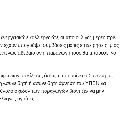
ενεργειακών καλλιεργειών, οι οποίοι λίγες μέρες πριν
ν έχουν υπογράψει συμβάσεις με τις επιχειρήσεις, μιας
 εντελώς αβέβαιο αν η παραγωγή τους θα μπορέσει να
μφωνιών, οφείλεται, όπως επισημαίνει ο Σύνδεσμος
τη «συνειδητή ή ασυνείδητη άρνηση του ΥΠΕΝ να
 σύνολο σχεδόν των παραγωγών βιοντίζελ να μην
λληνες αγρότες.