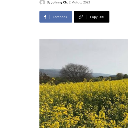
By
Johnny Ch.
2 Μαΐου, 2023
Facebook
Copy URL