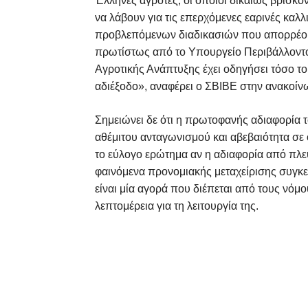
Έλληνες αγρότες, οι οποίοι δικαίως βρίσκο
να λάβουν για τις επερχόμενες εαρινές καλλ
προβλεπόμενων διαδικασιών που απορρέουν 
πρωτίστως από το Υπουργείο Περιβάλλοντο
Αγροτικής Ανάπτυξης έχει οδηγήσει τόσο τ
αδιέξοδο», αναφέρει ο ΣΒΙΒΕ στην ανακοίν
Σημειώνει δε ότι η πρωτοφανής αδιαφορία 
αθέμιτου ανταγωνισμού και αβεβαιότητα σε
το εύλογο ερώτημα αν η αδιαφορία από πλευ
φαινόμενα προνομιακής μεταχείρισης συγκε
είναι μία αγορά που διέπεται από τους νόμ
λεπτομέρεια για τη λειτουργία της.