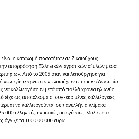
 είναι η κατανομή ποσοτήτων σε δικαιούχους
την απορρόφηση Ελληνικών αγροτικών α’ υλών μέσα
ιτηρίων. Από το 2005 όταν και λειτούργησε για
κή γεωργία ενεργειακών ελαιούχων σπόρων έδωσε μία
ς να καλλιεργήσουν μετά από πολλά χρόνια ηλίανθο
τό είχε ως αποτέλεσμα οι συγκεκριμένες καλλιέργειες
πέρυσι να καλλιεργούνται σε πανελλήνια κλίμακα
.000 ελληνικές αγροτικές οικογένειες. Μάλιστα το
ες άγγιζε τα 100.000.000 ευρώ.