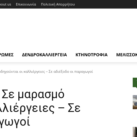
bout us
Επικοινωνία
Πολιτική Απορρήτου
ΡΩΜΕΣ
ΔΕΝΔΡΟΚΑΛΛΙΕΡΓΕΙΑ
ΚΤΗΝΟΤΡΟΦΙΑ
ΜΕΛΙΣΣΟ
δηγούνται οι καλλιέργειες – Σε αδιέξοδο οι παραγωγοί
 Σε μαρασμό
λλιέργειες – Σε
αγωγοί