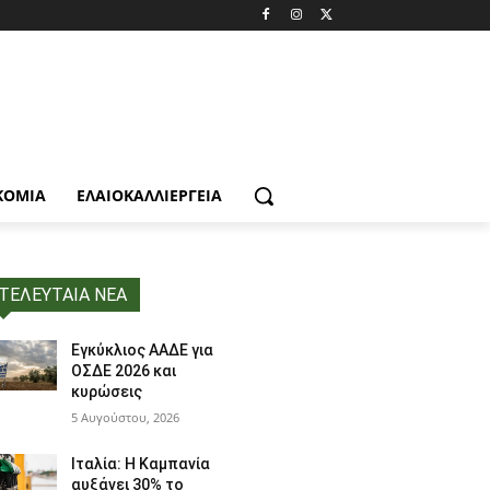
ΚΟΜΙΑ
ΕΛΑΙΟΚΑΛΛΙΈΡΓΕΙΑ
ΤΕΛΕΥΤΑΙΑ ΝΕΑ
Εγκύκλιος ΑΑΔΕ για
ΟΣΔΕ 2026 και
κυρώσεις
5 Αυγούστου, 2026
Ιταλία: Η Καμπανία
αυξάνει 30% το