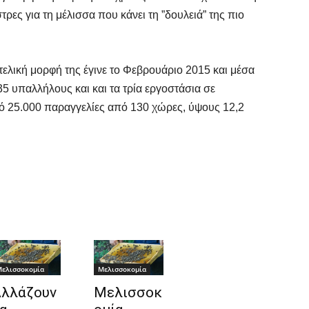
τρες για τη μέλισσα που κάνει τη ”δουλειά” της πιο
ελική μορφή της έγινε το Φεβρουάριο 2015 και μέσα
 35 υπαλλήλους και και τα τρία εργοστάσια σε
πό 25.000 παραγγελίες από 130 χώρες, ύψους 12,2
ελισσοκομία
Μελισσοκομία
λλάζουν
Μελισσοκ