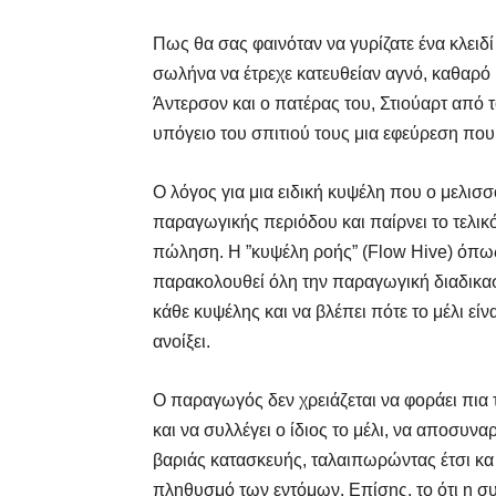
Πως θα σας φαινόταν να γυρίζατε ένα κλειδί
σωλήνα να έτρεχε κατευθείαν αγνό, καθαρό μ
Άντερσον και ο πατέρας του, Στιούαρτ από 
υπόγειο του σπιτιού τους μια εφεύρεση που
Ο λόγος για μια ειδική κυψέλη που ο μελισσ
παραγωγικής περιόδου και παίρνει το τελικ
πώληση. Η ”κυψέλη ροής” (Flow Hive) όπω
παρακολουθεί όλη την παραγωγική διαδικασ
κάθε κυψέλης και να βλέπει πότε το μέλι είν
ανοίξει.
Ο παραγωγός δεν χρειάζεται να φοράει πια τη
και να συλλέγει ο ίδιος το μέλι, να αποσυνα
βαριάς κατασκευής, ταλαιπωρώντας έτσι κα
πληθυσμό των εντόμων. Επίσης, το ότι η συγ