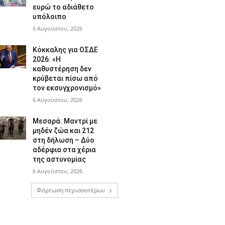
ευρώ το αδιάθετο
υπόλοιπο
6 Αυγούστου, 2026
Κόκκαλης για ΟΣΔΕ
2026: «Η
καθυστέρηση δεν
κρύβεται πίσω από
τον εκσυγχρονισμό»
6 Αυγούστου, 2026
Μεσαρά: Μαντρί με
μηδέν ζώα και 212
στη δήλωση – Δύο
αδέρφια στα χέρια
της αστυνομίας
6 Αυγούστου, 2026
Φόρτωση περισσοτέρων