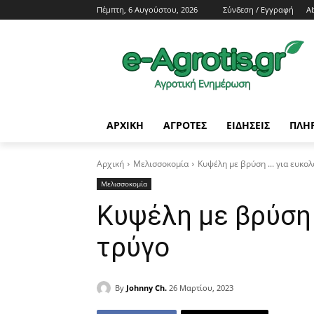
Πέμπτη, 6 Αυγούστου, 2026
Σύνδεση / Εγγραφή
A
ΑΡΧΙΚΗ
AΓΡΟΤΕΣ
ΕΙΔΗΣΕΙΣ
ΠΛΗ
Αρχική
Μελισσοκομία
Κυψέλη με βρύση ... για ευκο
Μελισσοκομία
Κυψέλη με βρύση
τρύγο
By
Johnny Ch.
26 Μαρτίου, 2023