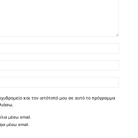
Όνομα:*
Email:*
Ιστοσελί
αχυδρομείο και τον ιστότοπό μου σε αυτό το πρόγραμμα
λιάσω.
λια μέσω email.
θρα μέσω email.