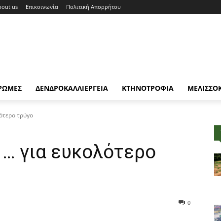
bout us
Επικοινωνία
Πολιτική Απορρήτου
ΡΩΜΕΣ
ΔΕΝΔΡΟΚΑΛΛΙΕΡΓΕΙΑ
ΚΤΗΝΟΤΡΟΦΙΑ
ΜΕΛΙΣΣΟ
λότερο τρύγο
 … για ευκολότερο
0