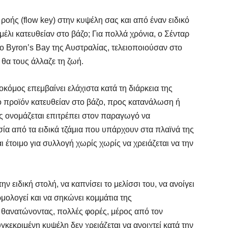
 ροής (flow key) στην κυψέλη σας και από έναν ειδικό
έλι κατευθείαν στο βάζο; Για πολλά χρόνια, ο Σένταρ
το Byron’s Bay της Αυστραλίας, τελειοποιούσαν στο
 θα τους άλλαζε τη ζωή.
οκόμος επεμβαίνει ελάχιστα κατά τη διάρκεια της
ό προϊόν κατευθείαν στο βάζο, προς κατανάλωση ή
ς ονομάζεται επιτρέπει στον παραγωγό να
ία από τα ειδικά τζάμια που υπάρχουν στα πλαϊνά της
αι έτοιμο για συλλογή χωρίς χωρίς να χρειάζεται να την
ν ειδική στολή, να καπνίσει το μελίσσι του, να ανοίγει
ρμολογεί και να σηκώνει κομμάτια της
 θανατώνοντας, πολλές φορές, μέρος από τον
κεκριμένη κυψέλη δεν χρειάζεται να ανοιχτεί κατά την