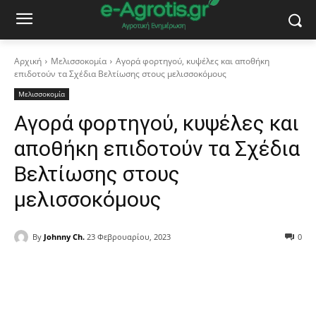
Αρχική
Μελισσοκομία
Αγορά φορτηγού, κυψέλες και αποθήκη
επιδοτούν τα Σχέδια Βελτίωσης στους μελισσοκόμους
Μελισσοκομία
Αγορά φορτηγού, κυψέλες και
αποθήκη επιδοτούν τα Σχέδια
Βελτίωσης στους
μελισσοκόμους
By
Johnny Ch.
23 Φεβρουαρίου, 2023
0
Facebook
Copy URL