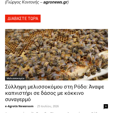
(Γιώργος Κοντονής –
agronews.gr
)
ΔΙΑΒΑΣΤΕ ΤΩΡΑ
Μελισσοκομία
Σύλληψη μελισσοκόμου στη Ρόδο: Άναψε
καπνιστήρι σε δάσος με κόκκινο
συναγερμό
e-Agrotis Newsroom
-
25 Ιουλίου, 2026
0