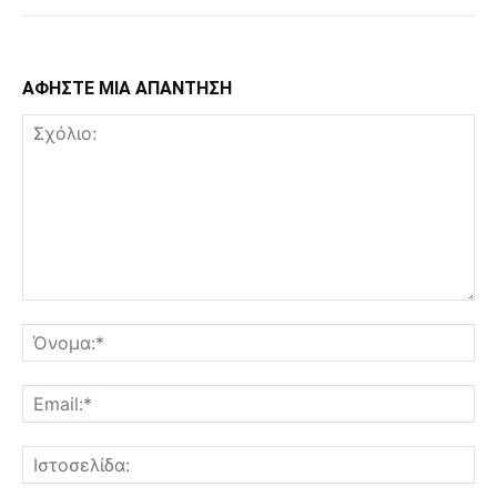
ΑΦΗΣΤΕ ΜΙΑ ΑΠΑΝΤΗΣΗ
Σχόλιο:
Όν
Ema
Ισ