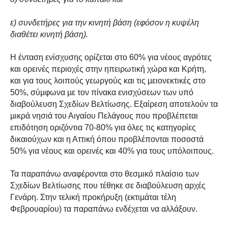
ε) συνδετήρες για την κινητή βάση (εφόσον η κυψέλη
διαθέτει κινητή βάση).
Η ένταση ενίσχυσης ορίζεται στο 60% για νέους αγρότες
και ορεινές περιοχές στην ηπειρωτική χώρα και Κρήτη,
και για τους λοιπούς γεωργούς και τις µειονεκτικές στο
50%, σύµφωνα µε τον πίνακα ενισχύσεων των υπό
διαβούλευση Σχεδίων Βελτίωσης. Εξαίρεση αποτελούν τα
µικρά νησιά του Αιγαίου Πελάγους που προβλέπεται
επιδότηση οριζόντια 70-80% για όλες τις κατηγορίες
δικαιούχων και η Αττική όπου προβλέπονται ποσοστά
50% για νέους και ορεινές και 40% για τους υπόλοιπους.
Τα παραπάνω αναφέρονται στο θεσµικό πλαίσιο των
Σχεδίων Βελτίωσης που τέθηκε σε διαβούλευση αρχές
Γενάρη. Στην τελική προκήρυξη (εκτιµάται τέλη
Φεβρουαρίου) τα παραπάνω ενδέχεται να αλλάξουν.