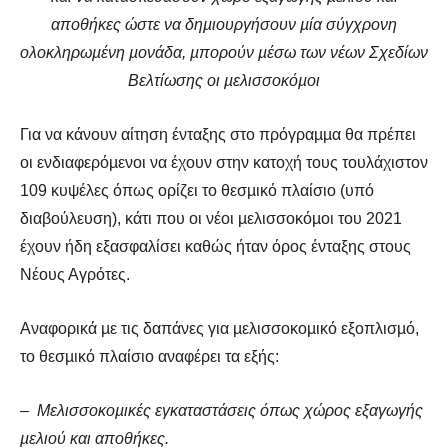
αποθήκες ώστε να δηµιουργήσουν µία σύγχρονη
ολοκληρωµένη µονάδα, µπορούν µέσω των νέων Σχεδίων
Βελτίωσης οι µελισσοκόµοι
Για να κάνουν αίτηση ένταξης στο πρόγραµµα θα πρέπει
οι ενδιαφερόµενοι να έχουν στην κατοχή τους τουλάχιστον
109 κυψέλες όπως ορίζει το θεσµικό πλαίσιο (υπό
διαβούλευση), κάτι που οι νέοι µελισσοκόµοι του 2021
έχουν ήδη εξασφαλίσει καθώς ήταν όρος ένταξης στους
Νέους Αγρότες.
Αναφορικά µε τις δαπάνες για µελισσοκοµικό εξοπλισµό,
το θεσµικό πλαίσιο αναφέρει τα εξής:
– Μελισσοκοµικές εγκαταστάσεις όπως χώρος εξαγωγής
µελιού και αποθήκες.