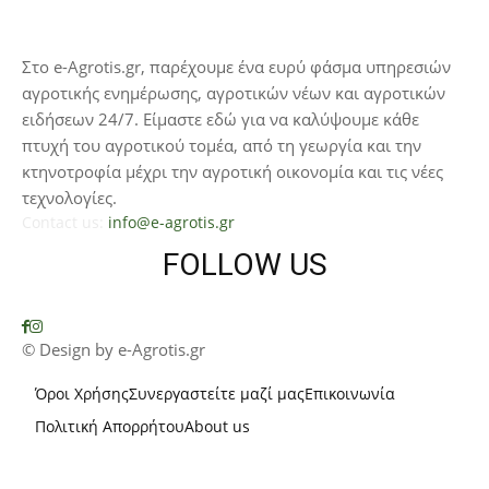
Στο e-Agrotis.gr, παρέχουμε ένα ευρύ φάσμα υπηρεσιών
αγροτικής ενημέρωσης, αγροτικών νέων και αγροτικών
ειδήσεων 24/7. Είμαστε εδώ για να καλύψουμε κάθε
πτυχή του αγροτικού τομέα, από τη γεωργία και την
κτηνοτροφία μέχρι την αγροτική οικονομία και τις νέες
τεχνολογίες.
Contact us:
info@e-agrotis.gr
FOLLOW US
© Design by e-Agrotis.gr
Όροι Χρήσης
Συνεργαστείτε μαζί μας
Επικοινωνία
Πολιτική Απορρήτου
About us