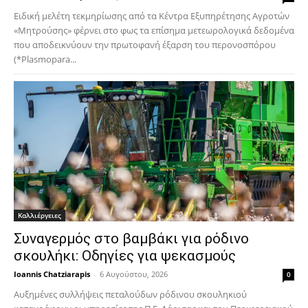
Ειδική μελέτη τεκμηρίωσης από τα Κέντρα Εξυπηρέτησης Αγροτών
«Μητρούσης» φέρνει στο φως τα επίσημα μετεωρολογικά δεδομένα
που αποδεικνύουν την πρωτοφανή έξαρση του περονοσπόρου
(*Plasmopara...
Καλλιέργειες
Συναγερμός στο βαμβάκι για ρόδινο
σκουλήκι: Οδηγίες για ψεκασμούς
Ioannis Chatziarapis
-
6 Αυγούστου, 2026
0
Αυξημένες συλλήψεις πεταλούδων ρόδινου σκουληκιού