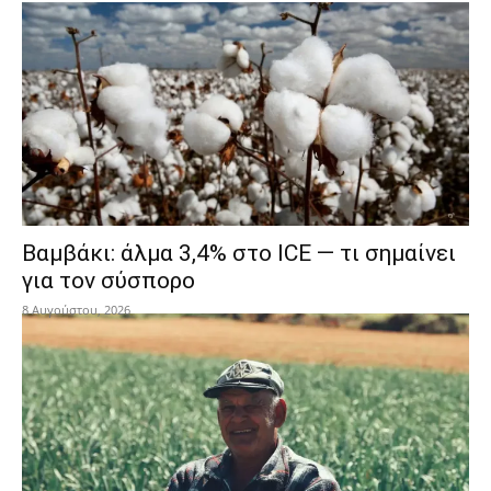
Βαμβάκι: άλμα 3,4% στο ICE — τι σημαίνει
για τον σύσπορο
8 Αυγούστου, 2026