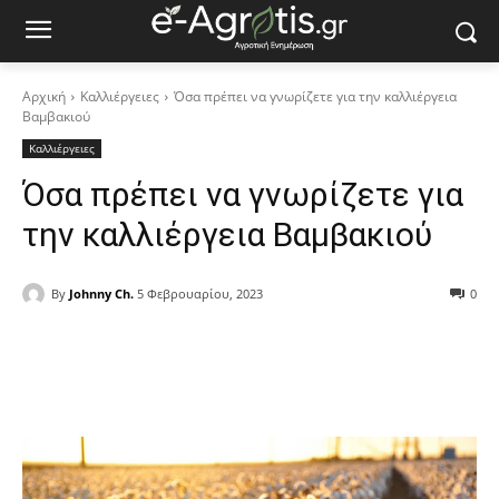
Αρχική
Καλλιέργειες
Όσα πρέπει να γνωρίζετε για την καλλιέργεια
Βαμβακιού
Καλλιέργειες
Όσα πρέπει να γνωρίζετε για
την καλλιέργεια Βαμβακιού
By
Johnny Ch.
5 Φεβρουαρίου, 2023
0
Facebook
Copy URL