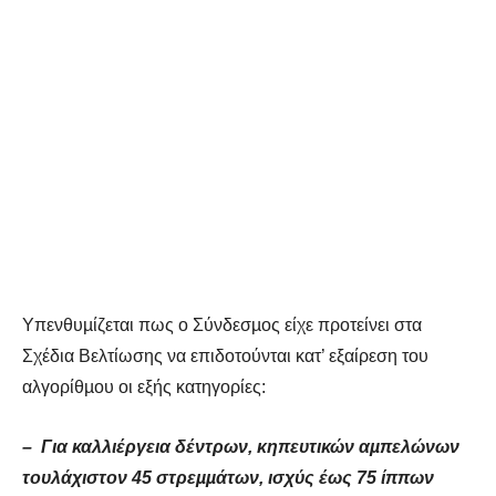
Υπενθυµίζεται πως ο Σύνδεσµος είχε προτείνει στα
Σχέδια Βελτίωσης να επιδοτούνται κατ’ εξαίρεση του
αλγορίθµου οι εξής κατηγορίες:
– Για καλλιέργεια δέντρων, κηπευτικών αµπελώνων
τουλάχιστον 45 στρεµµάτων, ισχύς έως 75 ίππων