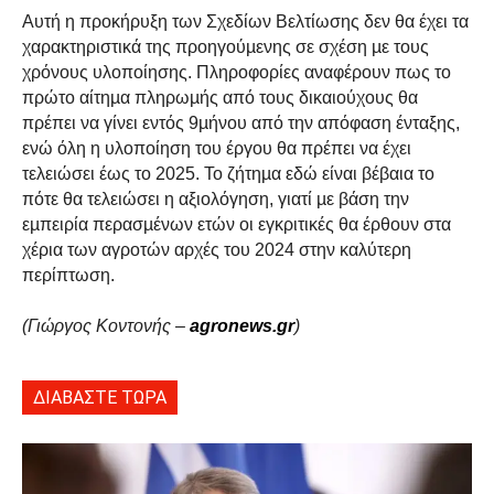
Αυτή η προκήρυξη των Σχεδίων Βελτίωσης δεν θα έχει τα
χαρακτηριστικά της προηγούµενης σε σχέση µε τους
χρόνους υλοποίησης. Πληροφορίες αναφέρουν πως το
πρώτο αίτηµα πληρωµής από τους δικαιούχους θα
πρέπει να γίνει εντός 9µήνου από την απόφαση ένταξης,
ενώ όλη η υλοποίηση του έργου θα πρέπει να έχει
τελειώσει έως το 2025. Το ζήτηµα εδώ είναι βέβαια το
πότε θα τελειώσει η αξιολόγηση, γιατί µε βάση την
εµπειρία περασµένων ετών οι εγκριτικές θα έρθουν στα
χέρια των αγροτών αρχές του 2024 στην καλύτερη
περίπτωση.
(Γιώργος Κοντονής –
agronews.gr
)
ΔΙΑΒΑΣΤΕ ΤΩΡΑ