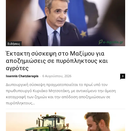
Ειδήσεις
Έκτακτη σύσκεψη στο Μαξίμου για
αποζημιώσεις σε πυρόπληκτους και
αγρότες
Ioannis Chatziarapis
-
6 Αυγούστου, 2026
0
Διυπουργική σύσκεψη πραγματοποιείται το πρωί υπό τον
πρωθυπουργό Κυριάκο Μητσοτάκη, με αντικείμενο την άμεση
καταγραφή των ζημιών και την απόδοση αποζημιώσεων σε
πυρόπληκτους...