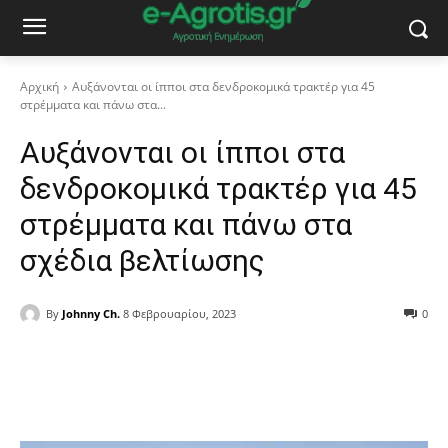
Αρχική
Αυξάνονται οι ίπποι στα δενδροκομικά τρακτέρ για 45
στρέμματα και πάνω στα...
Αυξάνονται οι ίπποι στα
δενδροκομικά τρακτέρ για 45
στρέμματα και πάνω στα
σχέδια βελτίωσης
By
Johnny Ch.
8 Φεβρουαρίου, 2023
0
Facebook
Copy URL