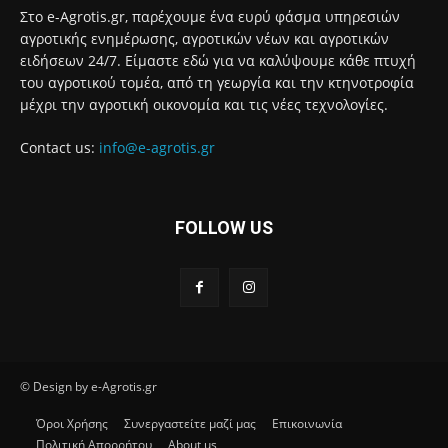
Στο e-Agrotis.gr, παρέχουμε ένα ευρύ φάσμα υπηρεσιών
αγροτικής ενημέρωσης, αγροτικών νέων και αγροτικών
ειδήσεων 24/7. Είμαστε εδώ για να καλύψουμε κάθε πτυχή
του αγροτικού τομέα, από τη γεωργία και την κτηνοτροφία
μέχρι την αγροτική οικονομία και τις νέες τεχνολογίες.
Contact us:
info@e-agrotis.gr
FOLLOW US
© Design by e-Agrotis.gr
Όροι Χρήσης
Συνεργαστείτε μαζί μας
Επικοινωνία
Πολιτική Απορρήτου
About us