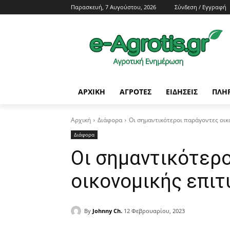
Παρασκευή, 7 Αυγούστου, 2026
Σύνδεση / Εγγραφή
ΑΡΧΙΚΗ
AΓΡΟΤΕΣ
ΕΙΔΗΣΕΙΣ
ΠΛΗ
Αρχική
Διάφορα
Οι σημαντικότεροι παράγοντες οικ
Διάφορα
Οι σημαντικότερ
οικονομικής επιτ
By
Johnny Ch.
12 Φεβρουαρίου, 2023