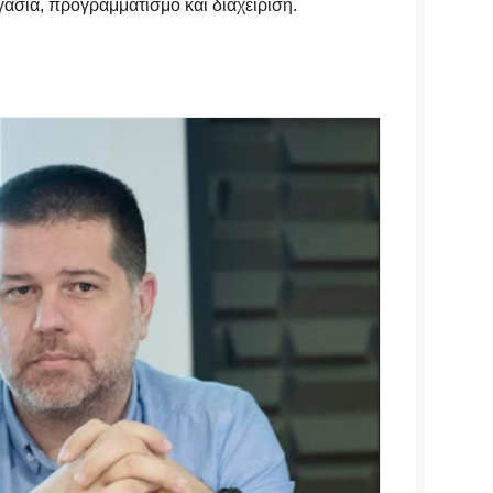
σία, προγραμματισμό και διαχείριση.