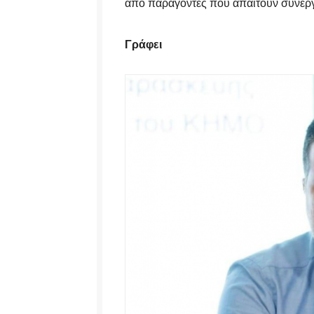
από παράγοντες που απαιτούν συνεργα
Γράφει