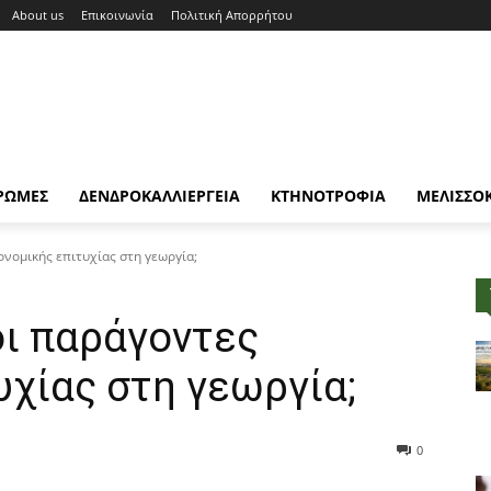
About us
Επικοινωνία
Πολιτική Απορρήτου
ΡΩΜΕΣ
ΔΕΝΔΡΟΚΑΛΛΙΕΡΓΕΙΑ
ΚΤΗΝΟΤΡΟΦΙΑ
ΜΕΛΙΣΣΟ
ονομικής επιτυχίας στη γεωργία;
οι παράγοντες
υχίας στη γεωργία;
0