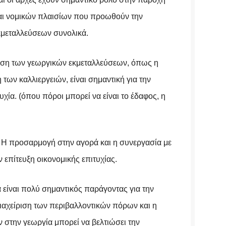
και νομικών πλαισίων που προωθούν την
κμεταλλεύσεων συνολικά.
ριση των γεωργικών εκμεταλλεύσεων, όπως η
 των καλλιεργειών, είναι σημαντική για την
υχία. (όπου πόροι μπορεί να είναι το έδαφος, η
: Η προσαρμογή στην αγορά και η συνεργασία με
ν επίτευξη οικονομικής επιτυχίας.
μα είναι πολύ σημαντικός παράγοντας για την
διαχείριση των περιβαλλοντικών πόρων και η
στην γεωργία μπορεί να βελτιώσει την