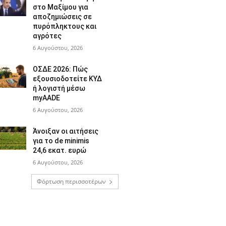
στο Μαξίμου για
αποζημιώσεις σε
πυρόπληκτους και
αγρότες
6 Αυγούστου, 2026
ΟΣΔΕ 2026: Πώς
εξουσιοδοτείτε ΚΥΔ
ή λογιστή μέσω
myAADE
6 Αυγούστου, 2026
Άνοιξαν οι αιτήσεις
για το de minimis
24,6 εκατ. ευρώ
6 Αυγούστου, 2026
Φόρτωση περισσοτέρων