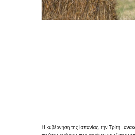
Η κυβέρνηση της Ισπανίας, την Τρίτη , αν