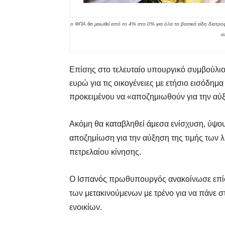
ο ΦΠΑ θα μειωθεί από το 4% στο 0% για όλα τα βασικά είδη διατρ
α
Επίσης στο τελευταίο υπουργικό συμβούλι
ευρώ για τις οικογένειες με ετήσιο εισόδημ
προκειμένου να «αποζημιωθούν για την αύ
Ακόμη θα καταβληθεί άμεσα ενίσχυση, ύψο
αποζημίωση για την αύξηση της τιμής των λ
πετρελαίου κίνησης.
Ο Ισπανός πρωθυπουργός ανακοίνωσε επίσ
των μετακινούμενων με τρένο για να πάνε στ
ενοικίων.