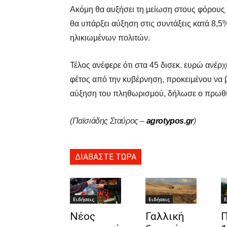
Ακόμη θα αυξήσει τη μείωση στους φόρους 
θα υπάρξει αύξηση στις συντάξεις κατά 8,5%
ηλικιωμένων πολιτών.
Τέλος ανέφερε ότι στα 45 δισεκ. ευρώ ανέρ
φέτος από την κυβέρνηση, προκειμένου να 
αύξηση του πληθωρισμού, δήλωσε ο πρωθ
(Παϊσιάδης Σταύρος –
agrotypos.gr
)
ΔΙΑΒΑΣΤΕ ΤΩΡΑ
Ειδήσεις
Ειδήσεις
Ε
Νέος
Γαλλική
Π