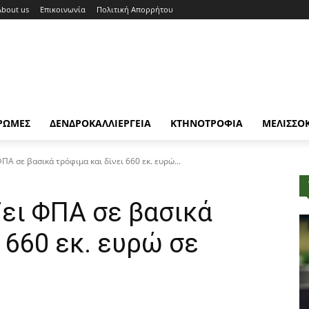
About us
Επικοινωνία
Πολιτική Απορρήτου
ΡΩΜΕΣ
ΔΕΝΔΡΟΚΑΛΛΙΕΡΓΕΙΑ
ΚΤΗΝΟΤΡΟΦΙΑ
ΜΕΛΙΣΣΟ
ΠΑ σε βασικά τρόφιμα και δίνει 660 εκ. ευρώ...
ζει ΦΠΑ σε βασικά
 660 εκ. ευρώ σε