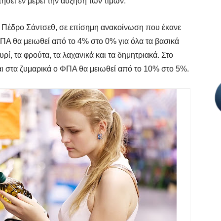
σει εν μέρει την αύξηση των τιμών.
 Πέδρο Σάντσεθ, σε επίσημη ανακοίνωση που έκανε
 ΦΠΑ θα μειωθεί από το 4% στο 0% για όλα τα βασικά
υρί, τα φρούτα, τα λαχανικά και τα δημητριακά. Στο
και στα ζυμαρικά ο ΦΠΑ θα μειωθεί από το 10% στο 5%.