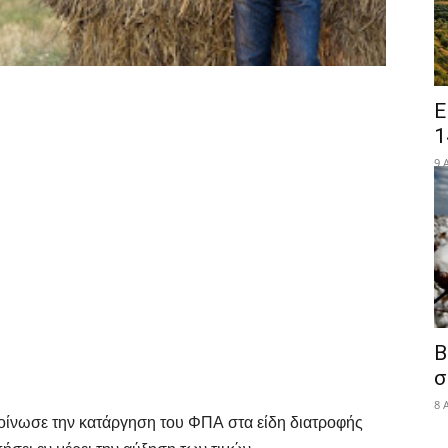
Ε
1
9 
Β
σ
8 
ακοίνωσε την κατάργηση του ΦΠΑ στα είδη διατροφής