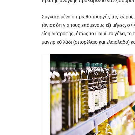
πρώτης ανάγκης προκειμένου να εξισορροπή
Συγκεκριμένα ο πρωθυπουργός της χώρας,
τόνισε ότι για τους επόμενους έξι μήνες, ο
είδη διατροφής, όπως το ψωμί, το γάλα, το τ
μαγειρικό λάδι (σπορέλαιο και ελαιόλαδο) 