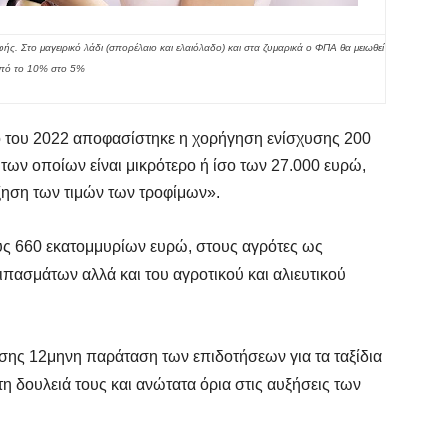
οφής.
Στο μαγειρικό λάδι (σπορέλαιο και ελαιόλαδο) και στα ζυμαρικά ο ΦΠΑ θα μειωθεί
πό το 10% στο 5%
ο του 2022 αποφασίστηκε η χορήγηση ενίσχυσης 200
α των οποίων είναι μικρότερο ή ίσο των 27.000 ευρώ,
ξηση των τιμών των τροφίμων».
υς 660 εκατομμυρίων ευρώ, στους αγρότες ως
ιπασμάτων αλλά και του αγροτικού και αλιευτικού
ης 12μηνη παράταση των επιδοτήσεων για τα ταξίδια
η δουλειά τους και ανώτατα όρια στις αυξήσεις των